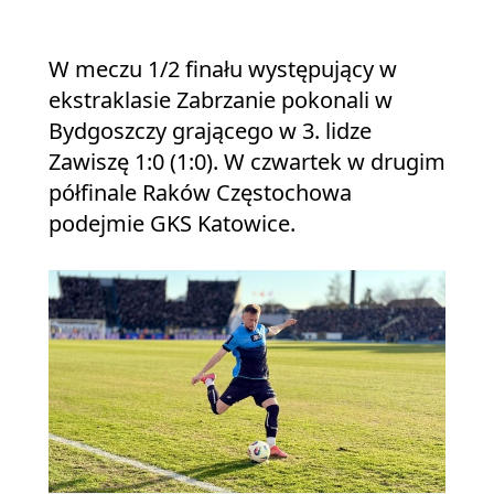
W meczu 1/2 finału występujący w
ekstraklasie Zabrzanie pokonali w
Bydgoszczy grającego w 3. lidze
Zawiszę 1:0 (1:0). W czwartek w drugim
półfinale Raków Częstochowa
podejmie GKS Katowice.