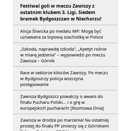
Festiwal goli w meczu Zawiszy z
ostatnim klubem 3. Ligi. Siedem
bramek Bydgoszczan w Niechorzu!
Alicja Śliwicka po medalu MP: Mogę być
uznawana za topową szachistkę w Polsce
„Szkoda, naprawdę szkoda”, „Apetyt rośnie
w miarę jedzenia” – wypowiedzi po meczu
Zawisza – Górnik
Race w sektorze kibiców Zawiszy. Po meczu
w Bydgoszczy policja wszczyna
postępowanie
Zawisza Bydgoszcz powalczy o awans do
finału Pucharu Polski... i o grę w
europejskich pucharach! [Rozmowa Dnia]
Zawisza w drodze po marzenia! Na ostatniej
prostej do finału PP zmierzy się z Górnikiem