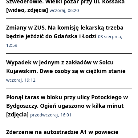
Szwederowie. Wielki pożar przy ul. Kossaka
[wideo, zdjęcia]
wczoraj, 06:20
Zmiany w ZUS. Na komisję lekarską trzeba
będzie jeździć do Gdańska i Łodzi
03 sierpnia,
12:59
Wypadek w jednym z zakładów w Solcu
Kujawskim. Dwie osoby są w ciężkim stanie
wczoraj, 19:12
Płonął taras w bloku przy ulicy Potockiego w
Bydgoszczy. Ogień ugaszono w kilka minut
[zdjęcia]
przedwczoraj, 16:01
Zderzenie na autostradzie A1 w powiecie