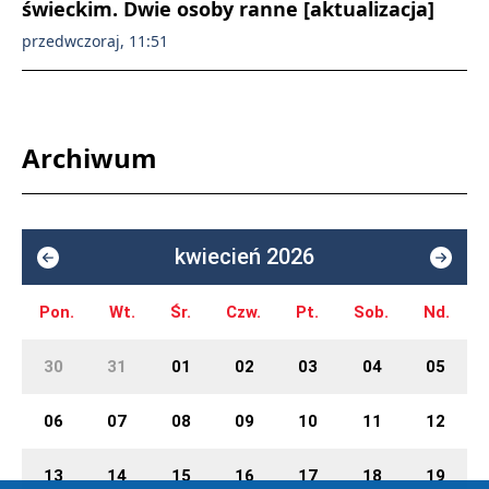
świeckim. Dwie osoby ranne [aktualizacja]
przedwczoraj, 11:51
Archiwum
kwiecień 2026
Pon.
Wt.
Śr.
Czw.
Pt.
Sob.
Nd.
30
31
01
02
03
04
05
06
07
08
09
10
11
12
13
14
15
16
17
18
19