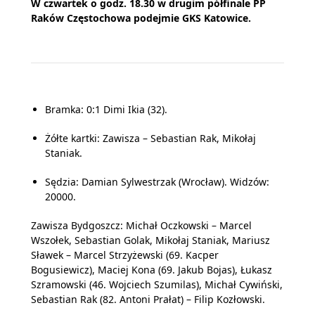
W czwartek o godz. 18.30 w drugim półfinale PP
Raków Częstochowa podejmie GKS Katowice.
Bramka: 0:1 Dimi Ikia (32).
Żółte kartki: Zawisza – Sebastian Rak, Mikołaj
Staniak.
Sędzia: Damian Sylwestrzak (Wrocław). Widzów:
20000.
Zawisza Bydgoszcz: Michał Oczkowski – Marcel
Wszołek, Sebastian Golak, Mikołaj Staniak, Mariusz
Sławek – Marcel Strzyżewski (69. Kacper
Bogusiewicz), Maciej Kona (69. Jakub Bojas), Łukasz
Szramowski (46. Wojciech Szumilas), Michał Cywiński,
Sebastian Rak (82. Antoni Prałat) – Filip Kozłowski.