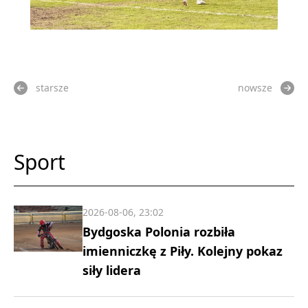
starsze
nowsze
Sport
2026-08-06, 23:02
Bydgoska Polonia rozbiła
imienniczkę z Piły. Kolejny pokaz
siły lidera