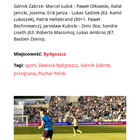
Górnik Zabrze: Marcel Łubik - Paweł Olkowski, Rafał
Janicki, Josema, Erik Janza - Lukas Sadilek (63. Kamil
Lukoszek), Patrik Hellebrand (90+1. Paweł
Bochniewicz), Jarosław Kubicki - Dimi Ikia, Sondre
Liseth (63. Roberto Massimo), Lukas Ambros (87.
Bastien Donio).
Miejscowość:
Bydgoszcz
Tagi:
sport
,
Zawisza Bydgoszcz
,
Górnik Zabrze
,
przegrana
,
Puchar Polski