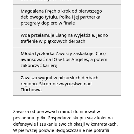
Magdalena Fręch o krok od pierwszego
deblowego tytułu. Polka i jej partnerka
przegrały dopiero w finale
Wda przełamuje Elanę na wyjeździe. Jedno
trafienie w piątkowych derbach
Młoda tyczkarka Zawiszy zaskakuje: Chcę
awansować na IO w Los Angeles, a potem
zakończyć karierę
Zawisza wygrał w piłkarskich derbach
regionu. Skromne zwycięstwo nad
Tłuchowią
Zawisza od pierwszych minut dominował w
posiadaniu piłki. Gospodarze skupili się z kolei na
defensywie i szukaniu swoich okazji w kontratakach.
W pierwszej połowie Bydgoszczanie nie potrafili