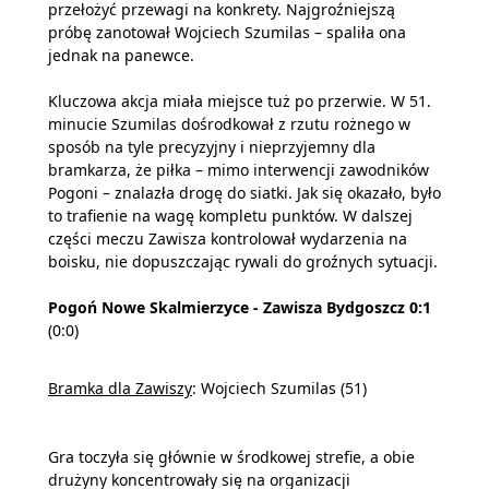
przełożyć przewagi na konkrety. Najgroźniejszą
próbę zanotował Wojciech Szumilas – spaliła ona
jednak na panewce.
Kluczowa akcja miała miejsce tuż po przerwie. W 51.
minucie Szumilas dośrodkował z rzutu rożnego w
sposób na tyle precyzyjny i nieprzyjemny dla
bramkarza, że piłka – mimo interwencji zawodników
Pogoni – znalazła drogę do siatki. Jak się okazało, było
to trafienie na wagę kompletu punktów. W dalszej
części meczu Zawisza kontrolował wydarzenia na
boisku, nie dopuszczając rywali do groźnych sytuacji.
Pogoń Nowe Skalmierzyce - Zawisza Bydgoszcz 0:1
(0:0)
Bramka dla Zawiszy
: Wojciech Szumilas (51)
Gra toczyła się głównie w środkowej strefie, a obie
drużyny koncentrowały się na organizacji