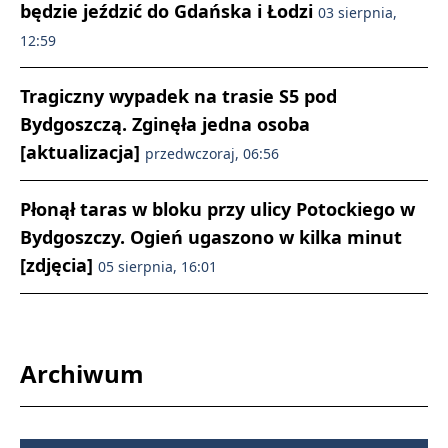
będzie jeździć do Gdańska i Łodzi
03 sierpnia,
12:59
Tragiczny wypadek na trasie S5 pod
Bydgoszczą. Zginęła jedna osoba
[aktualizacja]
przedwczoraj, 06:56
Płonął taras w bloku przy ulicy Potockiego w
Bydgoszczy. Ogień ugaszono w kilka minut
[zdjęcia]
05 sierpnia, 16:01
Archiwum