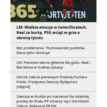
LM: Wielkie emocje w ćwierćfinałach.
Real za burtą, PSG wciąż w grze o
obronę tytułu
Bez przełamania. Tłuchowia bez punktów,
Elana tylko remisuje
LM: Pierwsze starcia głównie dla gości. Real i
Barcelona w trudnej sytuacji
Górnik Zabrze pierwszym finalistą Pucharu
Polski. Przegrana Zawiszy Bydgoszcz
[zdjęcia]
Zawisza w drodze po marzenia! Na ostatniej
prostej do finału PP zmierzy się z Górnikiem
Zabrze. Relacja w PR PiK