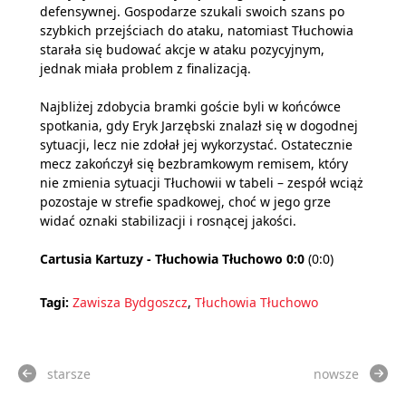
defensywnej. Gospodarze szukali swoich szans po
szybkich przejściach do ataku, natomiast Tłuchowia
starała się budować akcje w ataku pozycyjnym,
jednak miała problem z finalizacją.
Najbliżej zdobycia bramki goście byli w końcówce
spotkania, gdy Eryk Jarzębski znalazł się w dogodnej
sytuacji, lecz nie zdołał jej wykorzystać. Ostatecznie
mecz zakończył się bezbramkowym remisem, który
nie zmienia sytuacji Tłuchowii w tabeli – zespół wciąż
pozostaje w strefie spadkowej, choć w jego grze
widać oznaki stabilizacji i rosnącej jakości.
Cartusia Kartuzy - Tłuchowia Tłuchowo 0:0
(0:0)
Tagi:
Zawisza Bydgoszcz
,
Tłuchowia Tłuchowo
starsze
nowsze