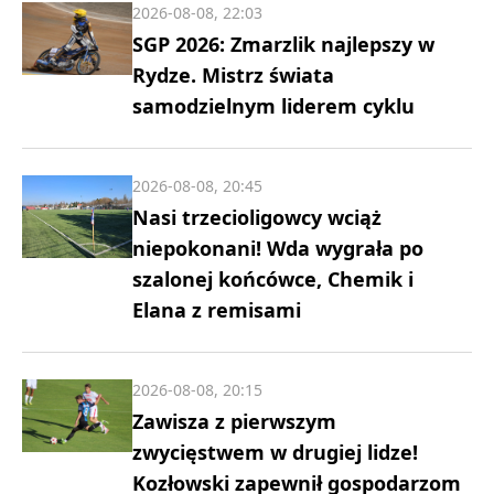
2026-08-08, 22:03
SGP 2026: Zmarzlik najlepszy w
Rydze. Mistrz świata
samodzielnym liderem cyklu
2026-08-08, 20:45
Nasi trzecioligowcy wciąż
niepokonani! Wda wygrała po
szalonej końcówce, Chemik i
Elana z remisami
2026-08-08, 20:15
Zawisza z pierwszym
zwycięstwem w drugiej lidze!
Kozłowski zapewnił gospodarzom