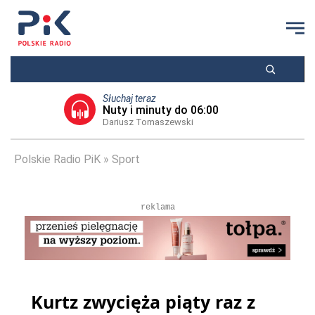
Słuchaj teraz
Nuty i minuty do 06:00
Dariusz Tomaszewski
Polskie Radio PiK
Sport
reklama
Kurtz zwycięża piąty raz z