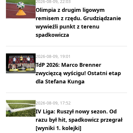
2026-08-09, 22:03
Olimpia z drugim ligowym
remisem z rzędu. Grudziądzanie
wywieźli punkt z terenu
spadkowicza
2026-08-09, 19:01
TdP 2026: Marco Brenner
zwycięzcą wyścigu! Ostatni etap
dla Stefana Kunga
2026-08-09, 17:52
IV Liga: Ruszył nowy sezon. Od
razu był hit, spadkowicz przegrał
[wyniki 1. kolejki]