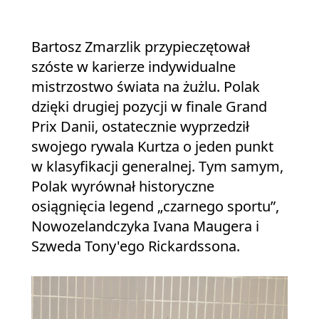
Bartosz Zmarzlik przypieczętował
szóste w karierze indywidualne
mistrzostwo świata na żużlu. Polak
dzięki drugiej pozycji w finale Grand
Prix Danii, ostatecznie wyprzedził
swojego rywala Kurtza o jeden punkt
w klasyfikacji generalnej. Tym samym,
Polak wyrównał historyczne
osiągnięcia legend „czarnego sportu”,
Nowozelandczyka Ivana Maugera i
Szweda Tony'ego Rickardssona.