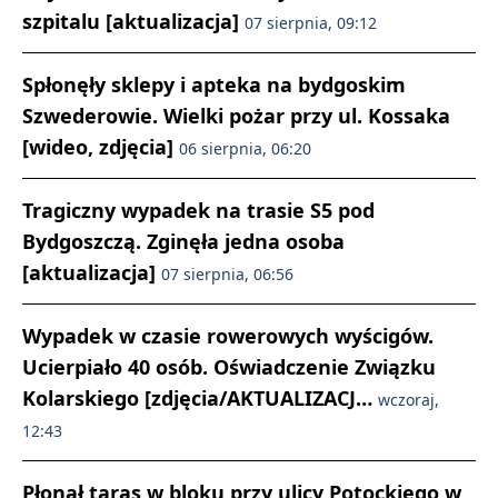
szpitalu [aktualizacja]
07 sierpnia, 09:12
Spłonęły sklepy i apteka na bydgoskim
Szwederowie. Wielki pożar przy ul. Kossaka
[wideo, zdjęcia]
06 sierpnia, 06:20
Tragiczny wypadek na trasie S5 pod
Bydgoszczą. Zginęła jedna osoba
[aktualizacja]
07 sierpnia, 06:56
Wypadek w czasie rowerowych wyścigów.
Ucierpiało 40 osób. Oświadczenie Związku
Kolarskiego [zdjęcia/AKTUALIZACJ…
wczoraj,
12:43
Płonął taras w bloku przy ulicy Potockiego w