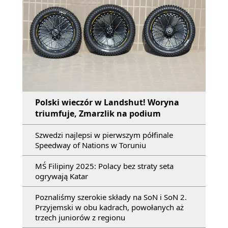
Polski wieczór w Landshut! Woryna
triumfuje, Zmarzlik na podium
Szwedzi najlepsi w pierwszym półfinale
Speedway of Nations w Toruniu
MŚ Filipiny 2025: Polacy bez straty seta
ogrywają Katar
Poznaliśmy szerokie składy na SoN i SoN 2.
Przyjemski w obu kadrach, powołanych aż
trzech juniorów z regionu