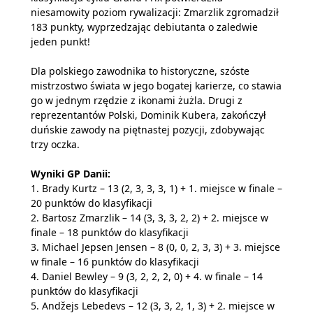
niesamowity poziom rywalizacji: Zmarzlik zgromadził
183 punkty, wyprzedzając debiutanta o zaledwie
jeden punkt!
Dla polskiego zawodnika to historyczne, szóste
mistrzostwo świata w jego bogatej karierze, co stawia
go w jednym rzędzie z ikonami żużla. Drugi z
reprezentantów Polski, Dominik Kubera, zakończył
duńskie zawody na piętnastej pozycji, zdobywając
trzy oczka.
Wyniki GP Danii:
1. Brady Kurtz – 13 (2, 3, 3, 3, 1) + 1. miejsce w finale –
20 punktów do klasyfikacji
2. Bartosz Zmarzlik – 14 (3, 3, 3, 2, 2) + 2. miejsce w
finale – 18 punktów do klasyfikacji
3. Michael Jepsen Jensen – 8 (0, 0, 2, 3, 3) + 3. miejsce
w finale – 16 punktów do klasyfikacji
4. Daniel Bewley – 9 (3, 2, 2, 2, 0) + 4. w finale – 14
punktów do klasyfikacji
5. Andžejs Lebedevs – 12 (3, 3, 2, 1, 3) + 2. miejsce w