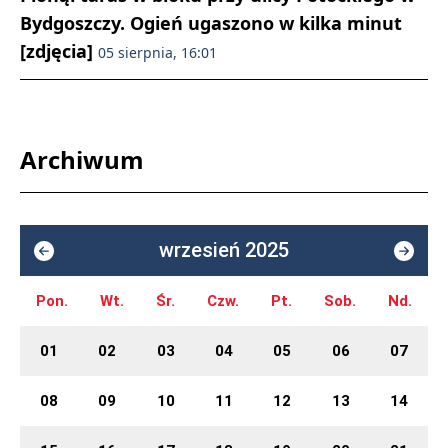
Bydgoszczy. Ogień ugaszono w kilka minut
[zdjęcia]
05 sierpnia, 16:01
Archiwum
wrzesień 2025
Pon.
Wt.
Śr.
Czw.
Pt.
Sob.
Nd.
01
02
03
04
05
06
07
08
09
10
11
12
13
14