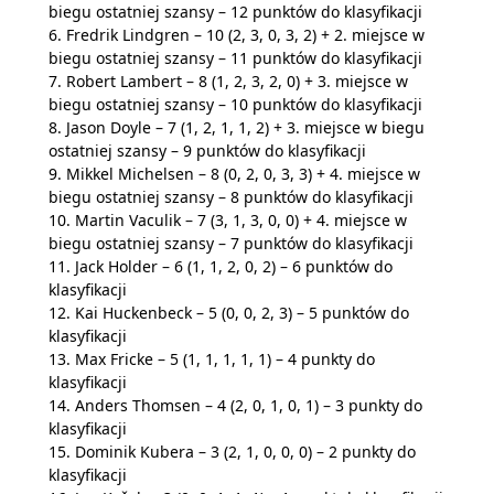
biegu ostatniej szansy – 12 punktów do klasyfikacji
6. Fredrik Lindgren – 10 (2, 3, 0, 3, 2) + 2. miejsce w
biegu ostatniej szansy – 11 punktów do klasyfikacji
7. Robert Lambert – 8 (1, 2, 3, 2, 0) + 3. miejsce w
biegu ostatniej szansy – 10 punktów do klasyfikacji
8. Jason Doyle – 7 (1, 2, 1, 1, 2) + 3. miejsce w biegu
ostatniej szansy – 9 punktów do klasyfikacji
9. Mikkel Michelsen – 8 (0, 2, 0, 3, 3) + 4. miejsce w
biegu ostatniej szansy – 8 punktów do klasyfikacji
10. Martin Vaculik – 7 (3, 1, 3, 0, 0) + 4. miejsce w
biegu ostatniej szansy – 7 punktów do klasyfikacji
11. Jack Holder – 6 (1, 1, 2, 0, 2) – 6 punktów do
klasyfikacji
12. Kai Huckenbeck – 5 (0, 0, 2, 3) – 5 punktów do
klasyfikacji
13. Max Fricke – 5 (1, 1, 1, 1, 1) – 4 punkty do
klasyfikacji
14. Anders Thomsen – 4 (2, 0, 1, 0, 1) – 3 punkty do
klasyfikacji
15. Dominik Kubera – 3 (2, 1, 0, 0, 0) – 2 punkty do
klasyfikacji