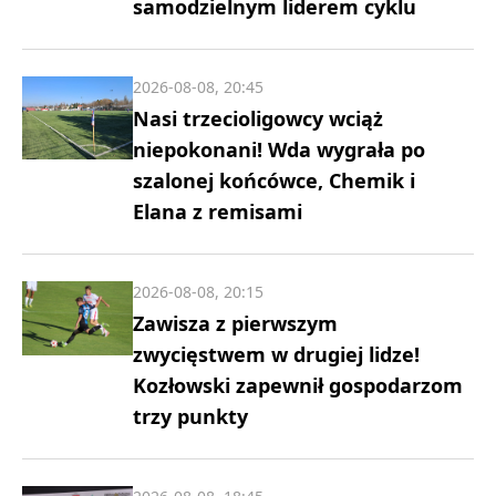
samodzielnym liderem cyklu
2026-08-08, 20:45
Nasi trzecioligowcy wciąż
niepokonani! Wda wygrała po
szalonej końcówce, Chemik i
Elana z remisami
2026-08-08, 20:15
Zawisza z pierwszym
zwycięstwem w drugiej lidze!
Kozłowski zapewnił gospodarzom
trzy punkty