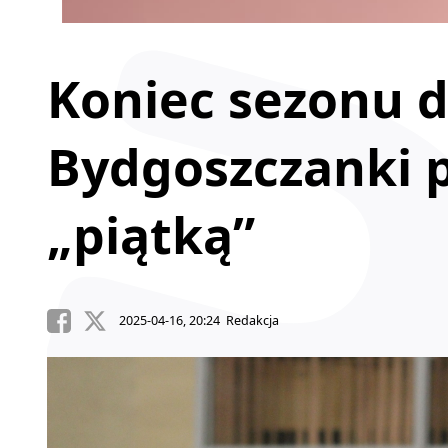
Koniec sezonu d
Bydgoszczanki 
„piątką”
2025-04-16, 20:24 Redakcja