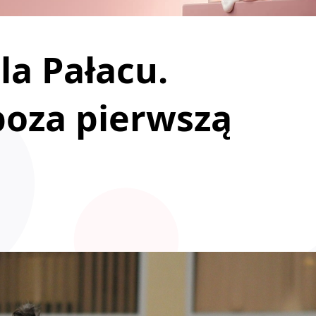
la Pałacu.
poza pierwszą