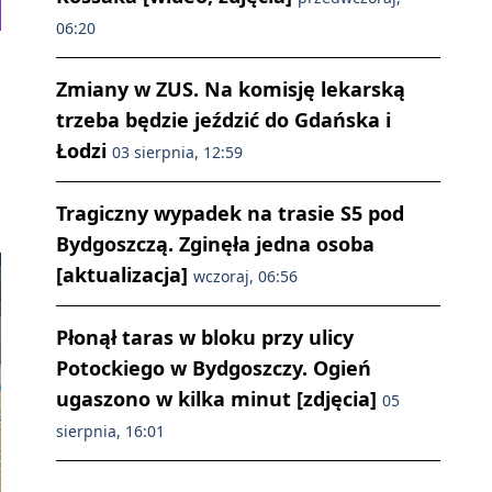
06:20
Zmiany w ZUS. Na komisję lekarską
trzeba będzie jeździć do Gdańska i
Łodzi
03 sierpnia, 12:59
Tragiczny wypadek na trasie S5 pod
Bydgoszczą. Zginęła jedna osoba
[aktualizacja]
wczoraj, 06:56
Płonął taras w bloku przy ulicy
Potockiego w Bydgoszczy. Ogień
ugaszono w kilka minut [zdjęcia]
05
sierpnia, 16:01