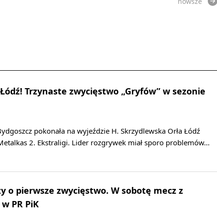
nowsze
 Łódź! Trzynaste zwycięstwo „Gryfów” w sezonie
ydgoszcz pokonała na wyjeździe H. Skrzydlewska Orła Łódź
Metalkas 2. Ekstraligi. Lider rozgrywek miał sporo problemów…
y o pierwsze zwycięstwo. W sobotę mecz z
 w PR PiK