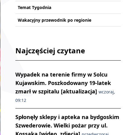
Temat Tygodnia
Wakacyjny przewodnik po regionie
Najczęściej czytane
Wypadek na terenie firmy w Solcu
Kujawskim. Poszkodowany 19-latek
zmarł w szpitalu [aktualizacja]
wczoraj,
09:12
Spłonęły sklepy i apteka na bydgoskim
Szwederowie. Wielki pożar przy ul.
Kossaka [wideo, zdjęcia]
przedwczoraj,