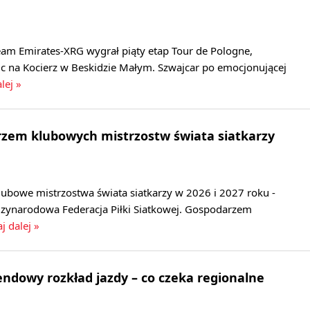
eam Emirates-XRG wygrał piąty etap Tour de Pologne,
c na Kocierz w Beskidzie Małym. Szwajcar po emocjonującej
lej »
rzem klubowych mistrzostw świata siatkarzy
lubowe mistrzostwa świata siatkarzy w 2026 i 2027 roku -
zynarodowa Federacja Piłki Siatkowej. Gospodarzem
j dalej »
dowy rozkład jazdy – co czeka regionalne