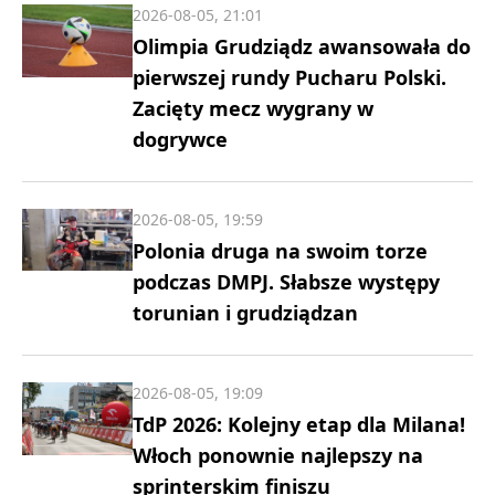
2026-08-05, 21:01
Olimpia Grudziądz awansowała do
pierwszej rundy Pucharu Polski.
Zacięty mecz wygrany w
dogrywce
2026-08-05, 19:59
Polonia druga na swoim torze
podczas DMPJ. Słabsze występy
torunian i grudziądzan
2026-08-05, 19:09
TdP 2026: Kolejny etap dla Milana!
Włoch ponownie najlepszy na
sprinterskim finiszu