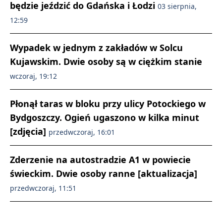
będzie jeździć do Gdańska i Łodzi
03 sierpnia,
12:59
Wypadek w jednym z zakładów w Solcu
Kujawskim. Dwie osoby są w ciężkim stanie
wczoraj, 19:12
Płonął taras w bloku przy ulicy Potockiego w
Bydgoszczy. Ogień ugaszono w kilka minut
[zdjęcia]
przedwczoraj, 16:01
Zderzenie na autostradzie A1 w powiecie
świeckim. Dwie osoby ranne [aktualizacja]
przedwczoraj, 11:51