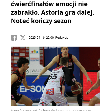
ćwierćfinałów emocji nie
zabrakło. Astoria gra dalej.
Noteć kończy sezon
2025-04-16, 22:00 Redakcja
Enea Abramczyk Astoria Bydgoszcz melduje się w