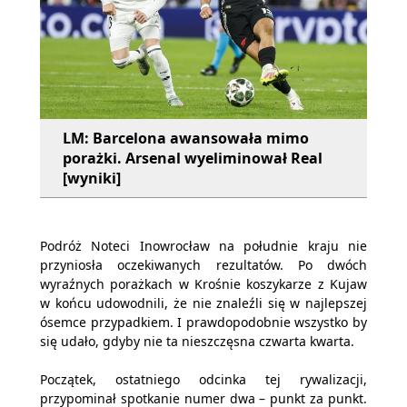
LM: Barcelona awansowała mimo
porażki. Arsenal wyeliminował Real
[wyniki]
Podróż Noteci Inowrocław na południe kraju nie
przyniosła oczekiwanych rezultatów. Po dwóch
wyraźnych porażkach w Krośnie koszykarze z Kujaw
w końcu udowodnili, że nie znaleźli się w najlepszej
ósemce przypadkiem. I prawdopodobnie wszystko by
się udało, gdyby nie ta nieszczęsna czwarta kwarta.
Początek, ostatniego odcinka tej rywalizacji,
przypominał spotkanie numer dwa – punkt za punkt.