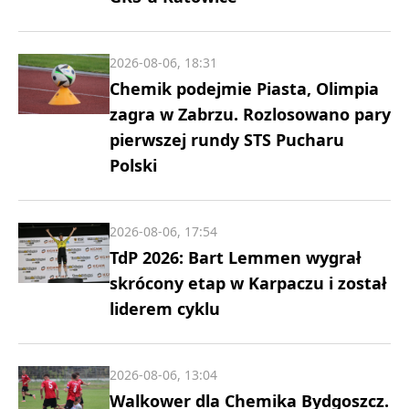
2026-08-06, 18:31
Chemik podejmie Piasta, Olimpia
zagra w Zabrzu. Rozlosowano pary
pierwszej rundy STS Pucharu
Polski
2026-08-06, 17:54
TdP 2026: Bart Lemmen wygrał
skrócony etap w Karpaczu i został
liderem cyklu
2026-08-06, 13:04
Walkower dla Chemika Bydgoszcz.