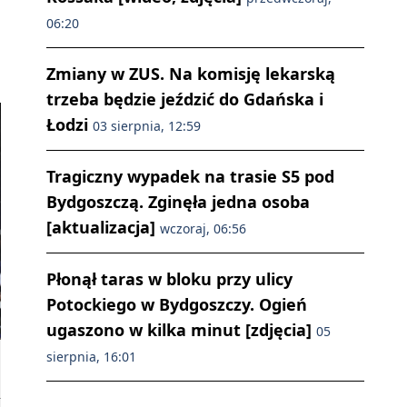
06:20
Zmiany w ZUS. Na komisję lekarską
trzeba będzie jeździć do Gdańska i
Łodzi
03 sierpnia, 12:59
Tragiczny wypadek na trasie S5 pod
Bydgoszczą. Zginęła jedna osoba
[aktualizacja]
wczoraj, 06:56
Płonął taras w bloku przy ulicy
Potockiego w Bydgoszczy. Ogień
ugaszono w kilka minut [zdjęcia]
05
sierpnia, 16:01