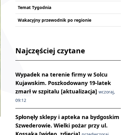
Temat Tygodnia
Wakacyjny przewodnik po regionie
Najczęściej czytane
Wypadek na terenie firmy w Solcu
Kujawskim. Poszkodowany 19-latek
zmarł w szpitalu [aktualizacja]
wczoraj,
09:12
Spłonęły sklepy i apteka na bydgoskim
Szwederowie. Wielki pożar przy ul.
Kossaka [wideo, zdjęcia]
przedwczoraj,