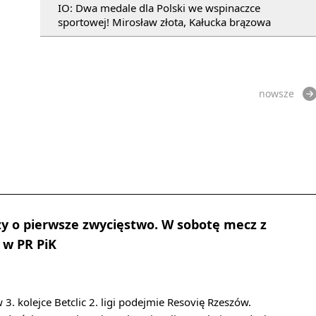
IO: Dwa medale dla Polski we wspinaczce
sportowej! Mirosław złota, Kałucka brązowa
nowsze
y o pierwsze zwycięstwo. W sobotę mecz z
 w PR PiK
3. kolejce Betclic 2. ligi podejmie Resovię Rzeszów.