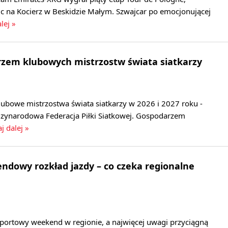
c na Kocierz w Beskidzie Małym. Szwajcar po emocjonującej
lej »
rzem klubowych mistrzostw świata siatkarzy
lubowe mistrzostwa świata siatkarzy w 2026 i 2027 roku -
zynarodowa Federacja Piłki Siatkowej. Gospodarzem
j dalej »
dowy rozkład jazdy – co czeka regionalne
sportowy weekend w regionie, a najwięcej uwagi przyciągną