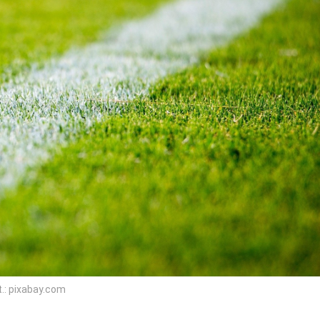
.: pixabay.com