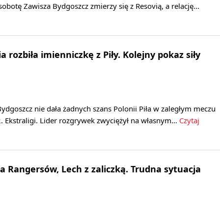
 sobotę Zawisza Bydgoszcz zmierzy się z Resovią, a relację…
 rozbiła imienniczkę z Piły. Kolejny pokaz siły
ydgoszcz nie dała żadnych szans Polonii Piła w zaległym meczu
. Ekstraligi. Lider rozgrywek zwyciężył na własnym…
Czytaj
ła Rangersów, Lech z zaliczką. Trudna sytuacja