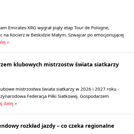
eam Emirates-XRG wygrał piąty etap Tour de Pologne,
c na Kocierz w Beskidzie Małym. Szwajcar po emocjonującej
lej »
rzem klubowych mistrzostw świata siatkarzy
lubowe mistrzostwa świata siatkarzy w 2026 i 2027 roku -
zynarodowa Federacja Piłki Siatkowej. Gospodarzem
j dalej »
dowy rozkład jazdy – co czeka regionalne