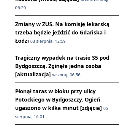
06:20
Zmiany w ZUS. Na komisję lekarską
trzeba będzie jeździć do Gdańska i
Łodzi
03 sierpnia, 12:59
Tragiczny wypadek na trasie S5 pod
Bydgoszczą. Zginęła jedna osoba
[aktualizacja]
wczoraj, 06:56
Płonął taras w bloku przy ulicy
Potockiego w Bydgoszczy. Ogień
ugaszono w kilka minut [zdjęcia]
05
sierpnia, 16:01