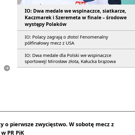
IO: Dwa medale we wspinaczce, siatkarze,
Kaczmarek i Szeremeta w finale – środowe
występy Polaków
IO: Polacy zagrają o złoto! Fenomenalny
półfinałowy mecz z USA
IO: Dwa medale dla Polski we wspinaczce
sportowej! Mirosław złota, Kałucka brązowa
e
y o pierwsze zwycięstwo. W sobotę mecz z
 w PR PiK