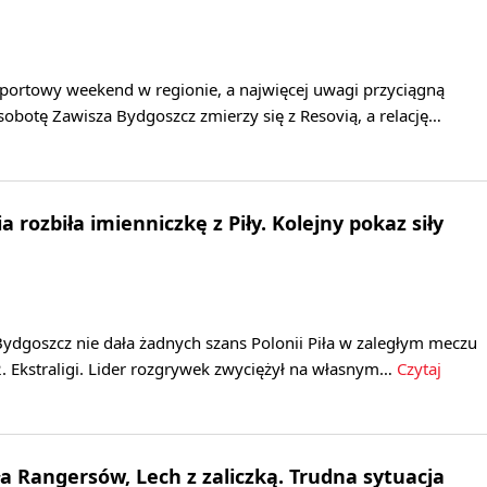
sportowy weekend w regionie, a najwięcej uwagi przyciągną
 sobotę Zawisza Bydgoszcz zmierzy się z Resovią, a relację…
 rozbiła imienniczkę z Piły. Kolejny pokaz siły
ydgoszcz nie dała żadnych szans Polonii Piła w zaległym meczu
. Ekstraligi. Lider rozgrywek zwyciężył na własnym…
Czytaj
ła Rangersów, Lech z zaliczką. Trudna sytuacja