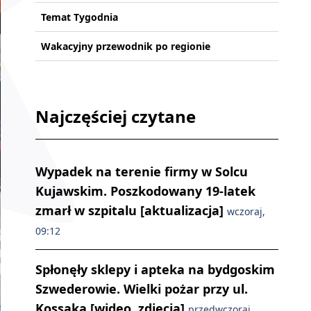
Temat Tygodnia
Wakacyjny przewodnik po regionie
Najczęściej czytane
Wypadek na terenie firmy w Solcu
Kujawskim. Poszkodowany 19-latek
zmarł w szpitalu [aktualizacja]
wczoraj,
09:12
Spłonęły sklepy i apteka na bydgoskim
Szwederowie. Wielki pożar przy ul.
Kossaka [wideo, zdjęcia]
przedwczoraj,