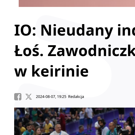
IO: Nieudany in
Łoś. Zawodnicz
w keirinie
2024-08-07, 19:25 Redakcja