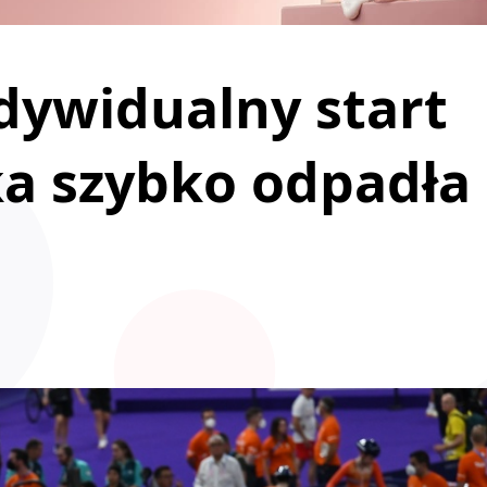
dywidualny start
ka szybko odpadła