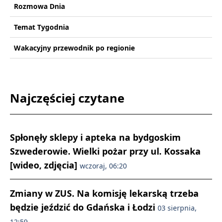
Rozmowa Dnia
Temat Tygodnia
Wakacyjny przewodnik po regionie
Najczęściej czytane
Spłonęły sklepy i apteka na bydgoskim
Szwederowie. Wielki pożar przy ul. Kossaka
[wideo, zdjęcia]
wczoraj, 06:20
Zmiany w ZUS. Na komisję lekarską trzeba
będzie jeździć do Gdańska i Łodzi
03 sierpnia,
12:59