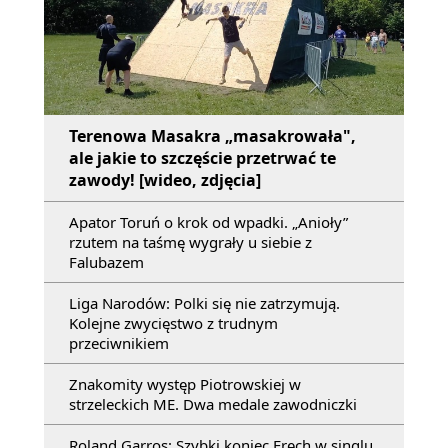
Terenowa Masakra „masakrowała",
ale jakie to szczęście przetrwać te
zawody! [wideo, zdjęcia]
Apator Toruń o krok od wpadki. „Anioły”
rzutem na taśmę wygrały u siebie z
Falubazem
Liga Narodów: Polki się nie zatrzymują.
Kolejne zwycięstwo z trudnym
przeciwnikiem
Znakomity występ Piotrowskiej w
strzeleckich ME. Dwa medale zawodniczki
Roland Garros: Szybki koniec Fręch w singlu.