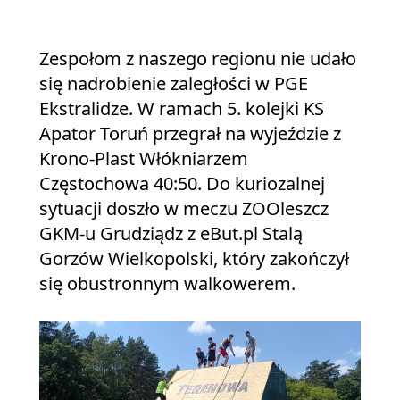
Zespołom z naszego regionu nie udało
się nadrobienie zaległości w PGE
Ekstralidze. W ramach 5. kolejki KS
Apator Toruń przegrał na wyjeździe z
Krono-Plast Włókniarzem
Częstochowa 40:50. Do kuriozalnej
sytuacji doszło w meczu ZOOleszcz
GKM-u Grudziądz z eBut.pl Stalą
Gorzów Wielkopolski, który zakończył
się obustronnym walkowerem.