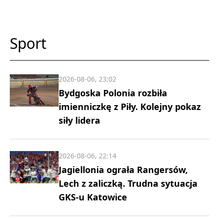
Sport
2026-08-06, 23:02
Bydgoska Polonia rozbiła
imienniczkę z Piły. Kolejny pokaz
siły lidera
2026-08-06, 22:14
Jagiellonia ograła Rangersów,
Lech z zaliczką. Trudna sytuacja
GKS-u Katowice