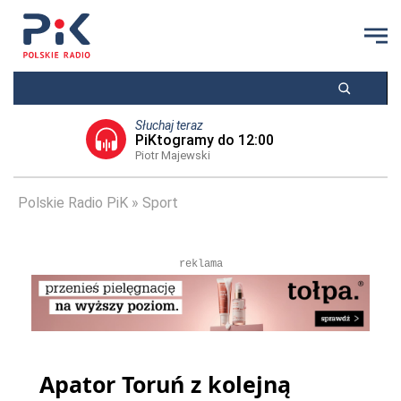
Słuchaj teraz
PiKtogramy do 12:00
Piotr Majewski
Polskie Radio PiK
Sport
reklama
Apator Toruń z kolejną