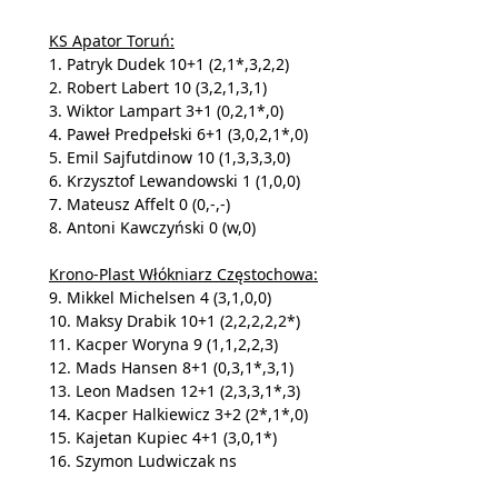
KS Apator Toruń:
1. Patryk Dudek 10+1 (2,1*,3,2,2)
2. Robert Labert 10 (3,2,1,3,1)
3. Wiktor Lampart 3+1 (0,2,1*,0)
4. Paweł Predpełski 6+1 (3,0,2,1*,0)
5. Emil Sajfutdinow 10 (1,3,3,3,0)
6. Krzysztof Lewandowski 1 (1,0,0)
7. Mateusz Affelt 0 (0,-,-)
8. Antoni Kawczyński 0 (w,0)
Krono-Plast Włókniarz Częstochowa:
9. Mikkel Michelsen 4 (3,1,0,0)
10. Maksy Drabik 10+1 (2,2,2,2,2*)
11. Kacper Woryna 9 (1,1,2,2,3)
12. Mads Hansen 8+1 (0,3,1*,3,1)
13. Leon Madsen 12+1 (2,3,3,1*,3)
14. Kacper Halkiewicz 3+2 (2*,1*,0)
15. Kajetan Kupiec 4+1 (3,0,1*)
16. Szymon Ludwiczak ns