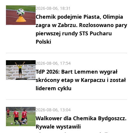
2026-08-06, 18:31
Chemik podejmie Piasta, Olimpia
zagra w Zabrzu. Rozlosowano pary
pierwszej rundy STS Pucharu
Polski
2026-08-06, 17:54
TdP 2026: Bart Lemmen wygrał
skrócony etap w Karpaczu i został
liderem cyklu
2026-08-06, 13:04
Walkower dla Chemika Bydgoszcz.
Rywale wystawili