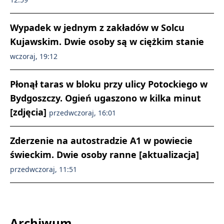
Wypadek w jednym z zakładów w Solcu
Kujawskim. Dwie osoby są w ciężkim stanie
wczoraj, 19:12
Płonął taras w bloku przy ulicy Potockiego w
Bydgoszczy. Ogień ugaszono w kilka minut
[zdjęcia]
przedwczoraj, 16:01
Zderzenie na autostradzie A1 w powiecie
świeckim. Dwie osoby ranne [aktualizacja]
przedwczoraj, 11:51
Archiwum