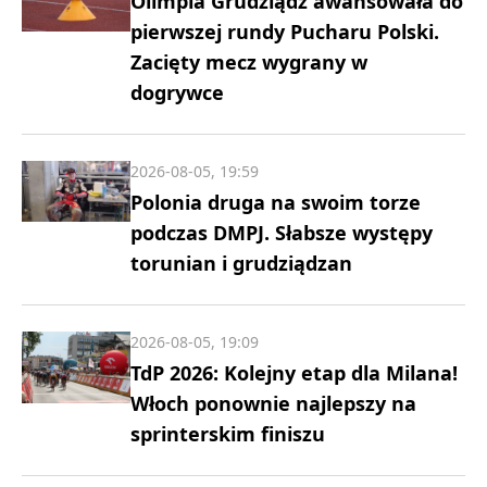
Olimpia Grudziądz awansowała do
pierwszej rundy Pucharu Polski.
Zacięty mecz wygrany w
dogrywce
2026-08-05, 19:59
Polonia druga na swoim torze
podczas DMPJ. Słabsze występy
torunian i grudziądzan
2026-08-05, 19:09
TdP 2026: Kolejny etap dla Milana!
Włoch ponownie najlepszy na
sprinterskim finiszu