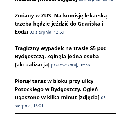
Zmiany w ZUS. Na komisję lekarską
trzeba będzie jeździć do Gdańska i
Łodzi
03 sierpnia, 12:59
Tragiczny wypadek na trasie S5 pod
Bydgoszczą. Zginęła jedna osoba
[aktualizacja]
przedwczoraj, 06:56
Płonął taras w bloku przy ulicy
Potockiego w Bydgoszczy. Ogień
ugaszono w kilka minut [zdjęcia]
05
sierpnia, 16:01