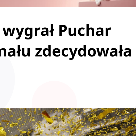
 wygrał Puchar
finału zdecydowała