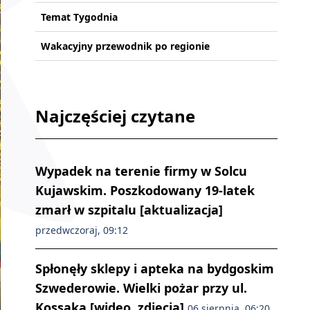
Temat Tygodnia
Wakacyjny przewodnik po regionie
Najczęściej czytane
Wypadek na terenie firmy w Solcu
Kujawskim. Poszkodowany 19-latek
zmarł w szpitalu [aktualizacja]
przedwczoraj, 09:12
Spłonęły sklepy i apteka na bydgoskim
Szwederowie. Wielki pożar przy ul.
Kossaka [wideo, zdjęcia]
06 sierpnia, 06:20