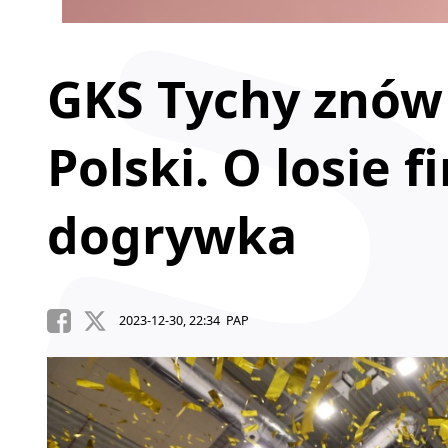
GKS Tychy znów
Polski. O losie 
dogrywka
2023-12-30, 22:34 PAP