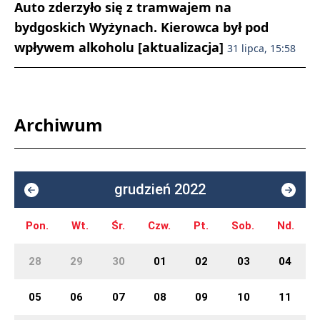
Auto zderzyło się z tramwajem na
bydgoskich Wyżynach. Kierowca był pod
wpływem alkoholu [aktualizacja]
31 lipca, 15:58
Archiwum
grudzień 2022
Pon.
Wt.
Śr.
Czw.
Pt.
Sob.
Nd.
28
29
30
01
02
03
04
05
06
07
08
09
10
11