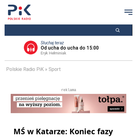
Słuchaj teraz
Od ucha do ucha do 15:00
Eryk Hełminiak
Polskie Radio PiK
Sport
reklama
MŚ w Katarze: Koniec fazy