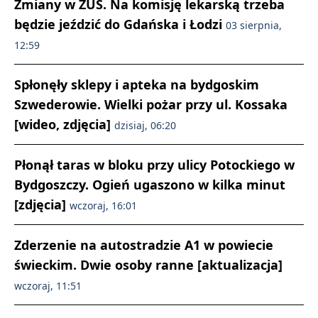
Zmiany w ZUS. Na komisję lekarską trzeba
będzie jeździć do Gdańska i Łodzi
03 sierpnia,
12:59
Spłonęły sklepy i apteka na bydgoskim
Szwederowie. Wielki pożar przy ul. Kossaka
[wideo, zdjęcia]
dzisiaj, 06:20
Płonął taras w bloku przy ulicy Potockiego w
Bydgoszczy. Ogień ugaszono w kilka minut
[zdjęcia]
wczoraj, 16:01
Zderzenie na autostradzie A1 w powiecie
świeckim. Dwie osoby ranne [aktualizacja]
wczoraj, 11:51