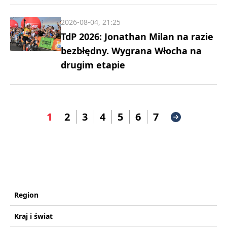
2026-08-04, 21:25
TdP 2026: Jonathan Milan na razie
bezbłędny. Wygrana Włocha na
drugim etapie
1
2
3
4
5
6
7
Region
Kraj i świat