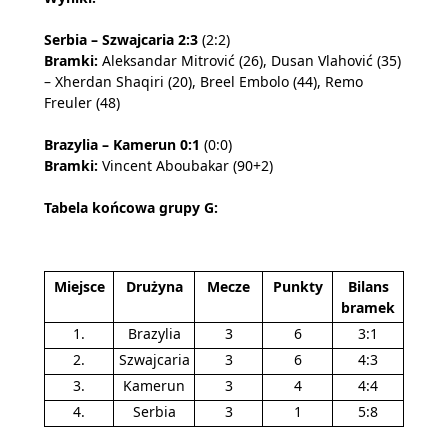
Serbia – Szwajcaria 2:3
(2:2)
Bramki:
Aleksandar Mitrović (26), Dusan Vlahović (35)
– Xherdan Shaqiri (20), Breel Embolo (44), Remo
Freuler (48)
Brazylia – Kamerun 0:1
(0:0)
Bramki:
Vincent Aboubakar (90+2)
Tabela końcowa grupy G:
Miejsce
Drużyna
Mecze
Punkty
Bilans
bramek
1.
Brazylia
3
6
3:1
2.
Szwajcaria
3
6
4:3
3.
Kamerun
3
4
4:4
4.
Serbia
3
1
5:8