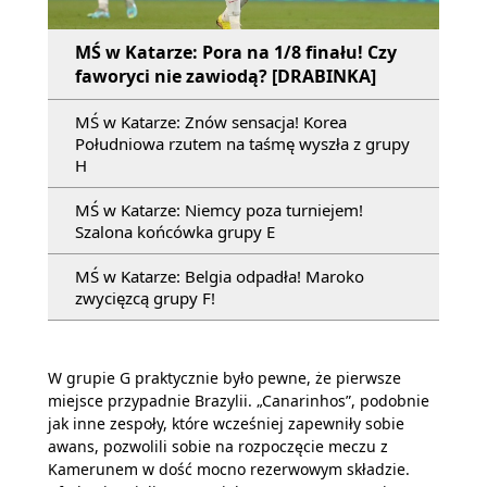
MŚ w Katarze: Pora na 1/8 finału! Czy
faworyci nie zawiodą? [DRABINKA]
MŚ w Katarze: Znów sensacja! Korea
Południowa rzutem na taśmę wyszła z grupy
H
MŚ w Katarze: Niemcy poza turniejem!
Szalona końcówka grupy E
MŚ w Katarze: Belgia odpadła! Maroko
zwycięzcą grupy F!
W grupie G praktycznie było pewne, że pierwsze
miejsce przypadnie Brazylii. „Canarinhos”, podobnie
jak inne zespoły, które wcześniej zapewniły sobie
awans, pozwolili sobie na rozpoczęcie meczu z
Kamerunem w dość mocno rezerwowym składzie.