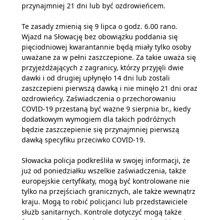
przynajmniej 21 dni lub być ozdrowieńcem.
Te zasady zmienią się 9 lipca o godz. 6.00 rano.
Wjazd na Słowację bez obowiązku poddania się
pięciodniowej kwarantannie będą miały tylko osoby
uważane za w pełni zaszczepione. Za takie uważa się
przyjeżdżających z zagranicy, którzy przyjęli dwie
dawki i od drugiej upłynęło 14 dni lub zostali
zaszczepieni pierwszą dawką i nie minęło 21 dni oraz
ozdrowieńcy. Zaświadczenia o przechorowaniu
COVID-19 przestaną być ważne 9 sierpnia br., kiedy
dodatkowym wymogiem dla takich podróżnych
będzie zaszczepienie się przynajmniej pierwszą
dawką specyfiku przeciwko COVID-19.
Słowacka policja podkreśliła w swojej informacji, że
już od poniedziałku wszelkie zaświadczenia, także
europejskie certyfikaty, mogą być kontrolowane nie
tylko na przejściach granicznych, ale także wewnątrz
kraju. Mogą to robić policjanci lub przedstawiciele
służb sanitarnych. Kontrole dotyczyć mogą także