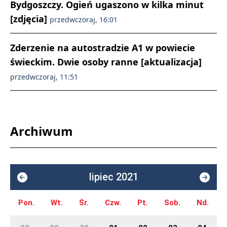
Bydgoszczy. Ogień ugaszono w kilka minut
[zdjęcia]
przedwczoraj, 16:01
Zderzenie na autostradzie A1 w powiecie
świeckim. Dwie osoby ranne [aktualizacja]
przedwczoraj, 11:51
Archiwum
lipiec 2021
Pon.
Wt.
Śr.
Czw.
Pt.
Sob.
Nd.