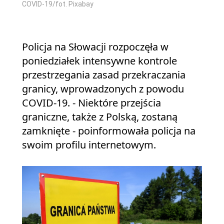
COVID-19/fot. Pixabay
Policja na Słowacji rozpoczęła w
poniedziałek intensywne kontrole
przestrzegania zasad przekraczania
granicy, wprowadzonych z powodu
COVID-19. - Niektóre przejścia
graniczne, także z Polską, zostaną
zamknięte - poinformowała policja na
swoim profilu internetowym.