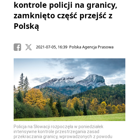
kontrole policji na granicy,
zamknięto część przejść z
Polską
2021-07-05, 16:39 Polska Agencja Prasowa
Policja na Słowacji rozpoczęła w poniedziałek
intensywne kontrole przestrzegania zasad
przekraczania granicy, wprowadzonych z powodu