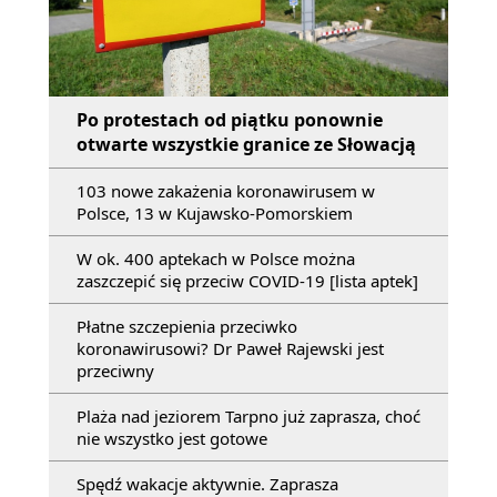
Po protestach od piątku ponownie
otwarte wszystkie granice ze Słowacją
103 nowe zakażenia koronawirusem w
Polsce, 13 w Kujawsko-Pomorskiem
W ok. 400 aptekach w Polsce można
zaszczepić się przeciw COVID-19 [lista aptek]
Płatne szczepienia przeciwko
koronawirusowi? Dr Paweł Rajewski jest
przeciwny
Plaża nad jeziorem Tarpno już zaprasza, choć
nie wszystko jest gotowe
Spędź wakacje aktywnie. Zaprasza