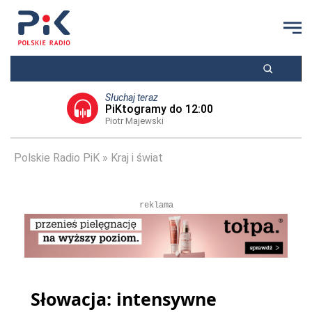
Słuchaj teraz
PiKtogramy do 12:00
Piotr Majewski
Polskie Radio PiK
Kraj i świat
reklama
Słowacja: intensywne