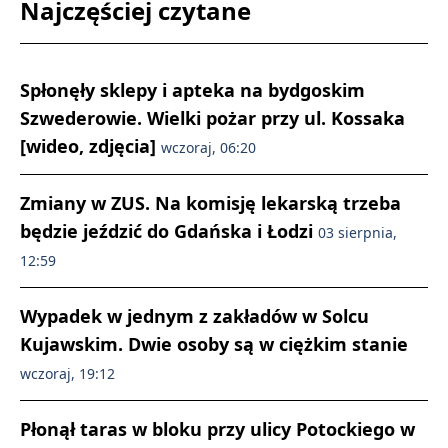
Najczęściej czytane
Spłonęły sklepy i apteka na bydgoskim
Szwederowie. Wielki pożar przy ul. Kossaka
[wideo, zdjęcia]
wczoraj, 06:20
Zmiany w ZUS. Na komisję lekarską trzeba
będzie jeździć do Gdańska i Łodzi
03 sierpnia,
12:59
Wypadek w jednym z zakładów w Solcu
Kujawskim. Dwie osoby są w ciężkim stanie
wczoraj, 19:12
Płonął taras w bloku przy ulicy Potockiego w