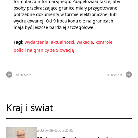
formularza informacyjnego. Zaapelowała także, aby
osoby przekraczające granice miały przygotowane
potrzebne dokumenty w formie elektronicznej lub
wydrukowanej. Od 9 lipca kontrole na granicach
mają być jeszcze bardziej szczegółowe.
Tagi:
wydarzenia
,
aktualności
,
wakacje
,
kontrole
policji na granicy ze Słowacją
starsze
nowsze
Kraj i świat
2026-08-06, 20:00