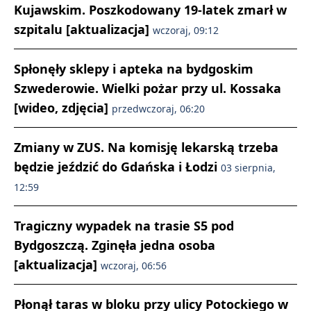
Kujawskim. Poszkodowany 19-latek zmarł w
szpitalu [aktualizacja]
wczoraj, 09:12
Spłonęły sklepy i apteka na bydgoskim
Szwederowie. Wielki pożar przy ul. Kossaka
[wideo, zdjęcia]
przedwczoraj, 06:20
Zmiany w ZUS. Na komisję lekarską trzeba
będzie jeździć do Gdańska i Łodzi
03 sierpnia,
12:59
Tragiczny wypadek na trasie S5 pod
Bydgoszczą. Zginęła jedna osoba
[aktualizacja]
wczoraj, 06:56
Płonął taras w bloku przy ulicy Potockiego w