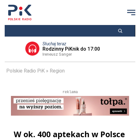
Słuchaj teraz
Rodzinny PiKnik do 17:00
Ireneusz Sanger
Polskie Radio PiK
Region
reklama
W ok. 400 aptekach w Polsce