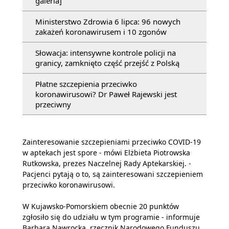
galeria]
Ministerstwo Zdrowia 6 lipca: 96 nowych
zakażeń koronawirusem i 10 zgonów
Słowacja: intensywne kontrole policji na
granicy, zamknięto część przejść z Polską
Płatne szczepienia przeciwko
koronawirusowi? Dr Paweł Rajewski jest
przeciwny
Zainteresowanie szczepieniami przeciwko COVID-19
w aptekach jest spore - mówi Elżbieta Piotrowska
Rutkowska, prezes Naczelnej Rady Aptekarskiej. -
Pacjenci pytają o to, są zainteresowani szczepieniem
przeciwko koronawirusowi.
W Kujawsko-Pomorskiem obecnie 20 punktów
zgłosiło się do udziału w tym programie - informuje
Barbara Nawrocka, rzecznik Narodowego Funduszu