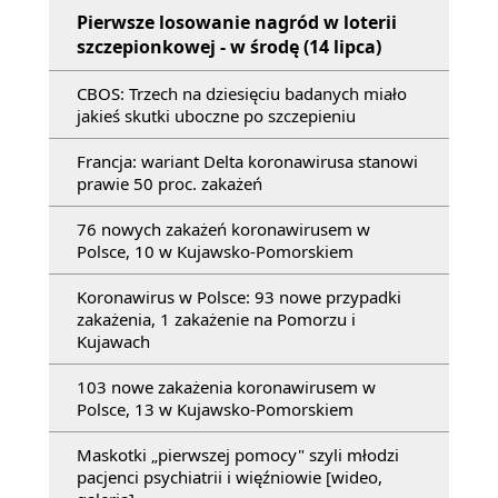
Pierwsze losowanie nagród w loterii
szczepionkowej - w środę (14 lipca)
CBOS: Trzech na dziesięciu badanych miało
jakieś skutki uboczne po szczepieniu
Francja: wariant Delta koronawirusa stanowi
prawie 50 proc. zakażeń
76 nowych zakażeń koronawirusem w
Polsce, 10 w Kujawsko-Pomorskiem
Koronawirus w Polsce: 93 nowe przypadki
zakażenia, 1 zakażenie na Pomorzu i
Kujawach
103 nowe zakażenia koronawirusem w
Polsce, 13 w Kujawsko-Pomorskiem
Maskotki „pierwszej pomocy" szyli młodzi
pacjenci psychiatrii i więźniowie [wideo,