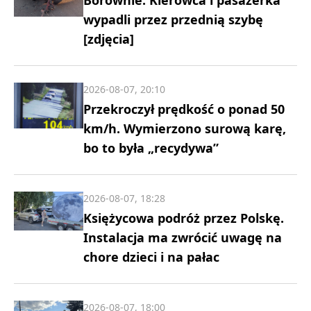
wypadli przez przednią szybę
[zdjęcia]
2026-08-07, 20:10
Przekroczył prędkość o ponad 50
km/h. Wymierzono surową karę,
bo to była „recydywa”
2026-08-07, 18:28
Księżycowa podróż przez Polskę.
Instalacja ma zwrócić uwagę na
chore dzieci i na pałac
2026-08-07, 18:00