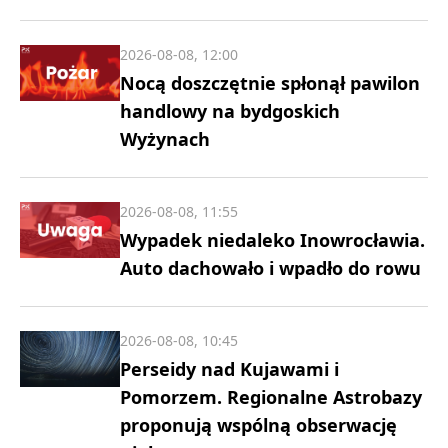
2026-08-08, 12:00
Nocą doszczętnie spłonął pawilon
handlowy na bydgoskich
Wyżynach
2026-08-08, 11:55
Wypadek niedaleko Inowrocławia.
Auto dachowało i wpadło do rowu
2026-08-08, 10:45
Perseidy nad Kujawami i
Pomorzem. Regionalne Astrobazy
proponują wspólną obserwację