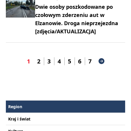
Dwie osoby poszkodowane po
czołowym zderzeniu aut w
Elzanowie. Droga nieprzejezdna
[zdjęcia/AKTUALIZACJA]
1
2
3
4
5
6
7
Region
Kraj i świat