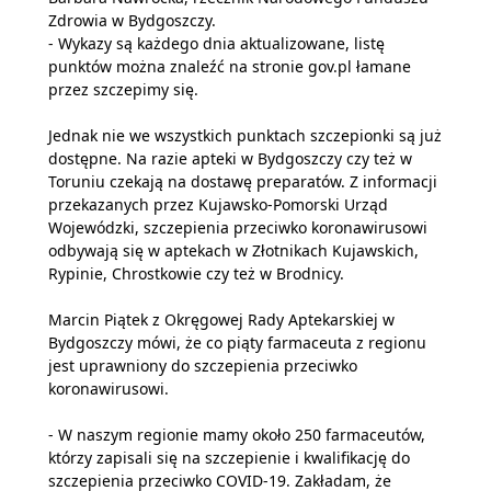
Zdrowia w Bydgoszczy.
- Wykazy są każdego dnia aktualizowane, listę
punktów można znaleźć na stronie gov.pl łamane
przez szczepimy się.
Jednak nie we wszystkich punktach szczepionki są już
dostępne. Na razie apteki w Bydgoszczy czy też w
Toruniu czekają na dostawę preparatów. Z informacji
przekazanych przez Kujawsko-Pomorski Urząd
Wojewódzki, szczepienia przeciwko koronawirusowi
odbywają się w aptekach w Złotnikach Kujawskich,
Rypinie, Chrostkowie czy też w Brodnicy.
Marcin Piątek z Okręgowej Rady Aptekarskiej w
Bydgoszczy mówi, że co piąty farmaceuta z regionu
jest uprawniony do szczepienia przeciwko
koronawirusowi.
- W naszym regionie mamy około 250 farmaceutów,
którzy zapisali się na szczepienie i kwalifikację do
szczepienia przeciwko COVID-19. Zakładam, że