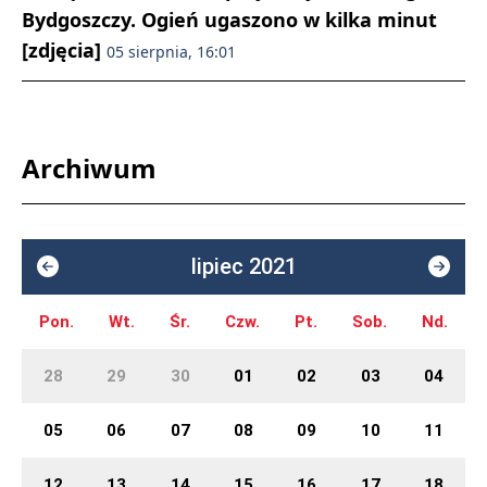
Bydgoszczy. Ogień ugaszono w kilka minut
[zdjęcia]
05 sierpnia, 16:01
Archiwum
lipiec 2021
Pon.
Wt.
Śr.
Czw.
Pt.
Sob.
Nd.
28
29
30
01
02
03
04
05
06
07
08
09
10
11
12
13
14
15
16
17
18