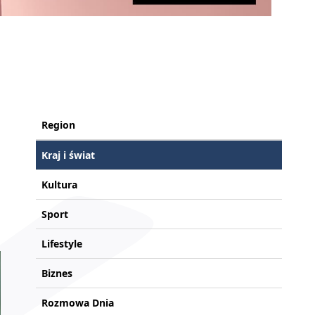
Region
Kraj i świat
Kultura
Sport
Lifestyle
Biznes
Rozmowa Dnia