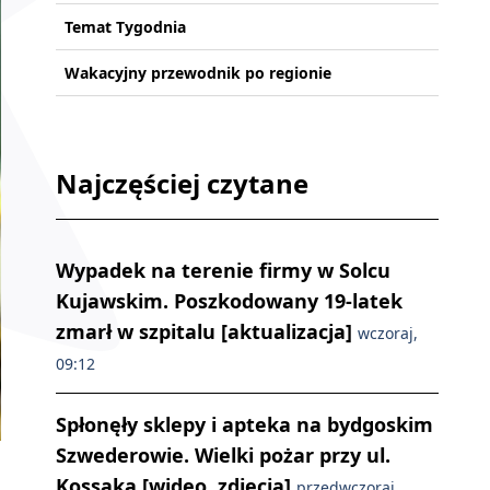
Temat Tygodnia
Wakacyjny przewodnik po regionie
Najczęściej czytane
Wypadek na terenie firmy w Solcu
Kujawskim. Poszkodowany 19-latek
zmarł w szpitalu [aktualizacja]
wczoraj,
09:12
Spłonęły sklepy i apteka na bydgoskim
Szwederowie. Wielki pożar przy ul.
Kossaka [wideo, zdjęcia]
przedwczoraj,