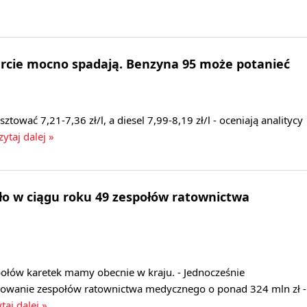
urcie mocno spadają. Benzyna 95 może potanieć
ować 7,21-7,36 zł/l, a diesel 7,99-8,19 zł/l - oceniają analitycy
ytaj dalej »
ło w ciągu roku 49 zespołów ratownictwa
ołów karetek mamy obecnie w kraju. - Jednocześnie
sowanie zespołów ratownictwa medycznego o ponad 324 mln zł -
taj dalej »