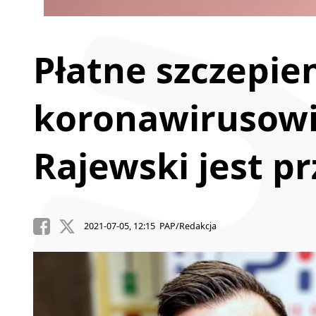
Płatne szczepie
koronawirusowi
Rajewski jest p
2021-07-05, 12:15 PAP/Redakcja