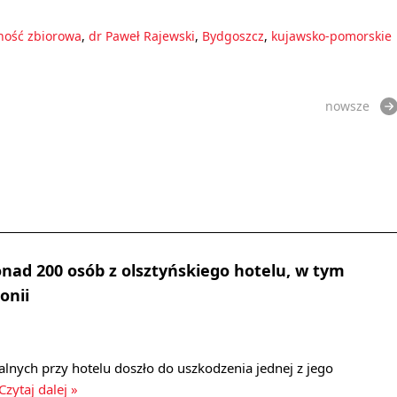
ność zbiorowa
,
dr Paweł Rajewski
,
Bydgoszcz
,
kujawsko-pomorskie
nowsze
ad 200 osób z olsztyńskiego hotelu, w tym
onii
lnych przy hotelu doszło do uszkodzenia jednej z jego
Czytaj dalej »