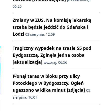
06:20
Zmiany w ZUS. Na komisję lekarską
trzeba będzie jeździć do Gdańska i
Łodzi
03 sierpnia, 12:59
Tragiczny wypadek na trasie S5 pod
Bydgoszczą. Zginęła jedna osoba
[aktualizacja]
wczoraj, 06:56
Płonął taras w bloku przy ulicy
Potockiego w Bydgoszczy. Ogień
ugaszono w kilka minut [zdjęcia]
05
sierpnia, 16:01