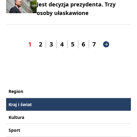
Jest decyzja prezydenta. Trzy
osoby ułaskawione
1
2
3
4
5
6
7
Region
Kraj i świat
Kultura
Sport