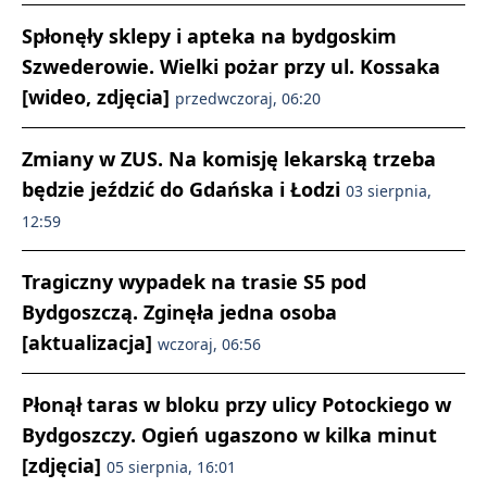
Spłonęły sklepy i apteka na bydgoskim
Szwederowie. Wielki pożar przy ul. Kossaka
[wideo, zdjęcia]
przedwczoraj, 06:20
Zmiany w ZUS. Na komisję lekarską trzeba
będzie jeździć do Gdańska i Łodzi
03 sierpnia,
12:59
Tragiczny wypadek na trasie S5 pod
Bydgoszczą. Zginęła jedna osoba
[aktualizacja]
wczoraj, 06:56
Płonął taras w bloku przy ulicy Potockiego w
Bydgoszczy. Ogień ugaszono w kilka minut
[zdjęcia]
05 sierpnia, 16:01