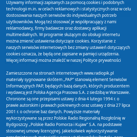
Używamy informacji zapisanych za pomocą cookies i podobnych
technologii m.in. w celach reklamowych i statystycznych oraz w celu
26
27
28
29
30
01
02
dostosowania naszych serwisów do indywidualnych potrzeb
użytkowników. Mogą też stosować je współpracujący z nami
reklamodawcy, firmy badawcze oraz dostawcy aplikacji
multimedialnych. W programie służącym do obsługi internetu
można zmienić ustawienia dotyczące cookies. Korzystanie z
Polityka Prywatności
naszych serwisów internetowych bez zmiany ustawień dotyczących
Zasady korzystania z Serwisu
cookies oznacza, że będą one zapisane w pamięci urządzenia.
Więcej informacji można znaleźć w naszej
Polityce prywatności
Organizacje Pożytku Publicznego
Cyfryzacja DAB+
Zamieszczone na stronach internetowych www.radiopik.pl
materiały sygnowane skrótem „PAP” stanowią element Serwisów
Polityka ochrony danych osobowych
Informacyjnych PAP, będących bazą danych, których producentem
Abonament
i wydawcą jest Polska Agencja Prasowa S.A. z siedzibą w Warszawie.
Zamówienia publiczne
Chronione są one przepisami ustawy z dnia 4 lutego 1994 r. o
prawie autorskim i prawach pokrewnych oraz ustawy z dnia 27 lipca
2001 r. o ochronie baz danych. Powyższe materiały
Biuletyn Informacji Publicznej
wykorzystywane są przez Polskie Radio Regionalną Rozgłośnię w
Bydgoszczy „Polskie Radio Pomorza i Kujaw” S.A. na podstawie
stosownej umowy licencyjnej. Jakiekolwiek wykorzystywanie