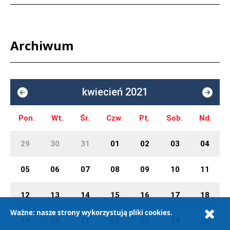
Archiwum
kwiecień 2021
Pon.
Wt.
Śr.
Czw.
Pt.
Sob.
Nd.
29
30
31
01
02
03
04
05
06
07
08
09
10
11
12
13
14
15
16
17
18
Ważne: nasze strony wykorzystują pliki cookies.
19
20
21
22
23
24
25