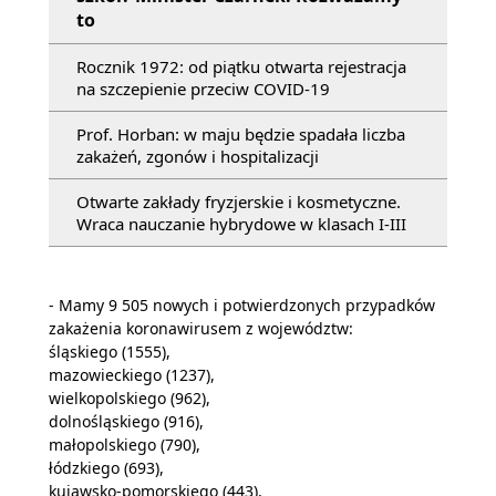
to
Rocznik 1972: od piątku otwarta rejestracja
na szczepienie przeciw COVID-19
Prof. Horban: w maju będzie spadała liczba
zakażeń, zgonów i hospitalizacji
Otwarte zakłady fryzjerskie i kosmetyczne.
Wraca nauczanie hybrydowe w klasach I-III
- Mamy 9 505 nowych i potwierdzonych przypadków
zakażenia koronawirusem z województw:
śląskiego (1555),
mazowieckiego (1237),
wielkopolskiego (962),
dolnośląskiego (916),
małopolskiego (790),
łódzkiego (693),
kujawsko-pomorskiego (443),