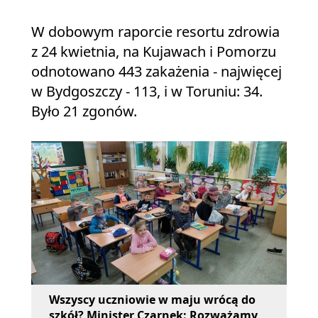
W dobowym raporcie resortu zdrowia
z 24 kwietnia, na Kujawach i Pomorzu
odnotowano 443 zakażenia - najwięcej
w Bydgoszczy - 113, i w Toruniu: 34.
Było 21 zgonów.
Wszyscy uczniowie w maju wrócą do
szkół? Minister Czarnek: Rozważamy