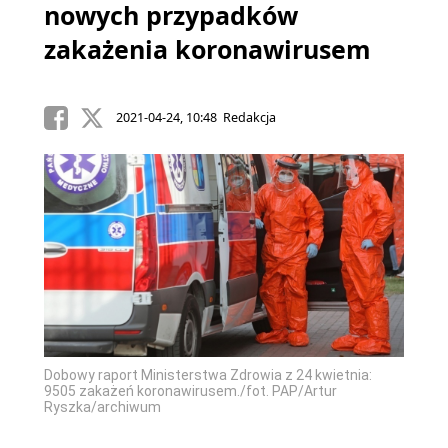
nowych przypadków
zakażenia koronawirusem
2021-04-24, 10:48 Redakcja
Dobowy raport Ministerstwa Zdrowia z 24 kwietnia:
9505 zakażeń koronawirusem./fot. PAP/Artur
Ryszka/archiwum