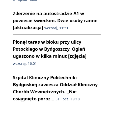
Zderzenie na autostradzie A1 w
powiecie świeckim. Dwie osoby ranne
[aktualizacja]
wczoraj, 11:51
Płonął taras w bloku przy ulicy
Potockiego w Bydgoszczy. Ogień
ugaszono w kilka minut [zdjęcia]
wczoraj, 16:01
Szpital Kliniczny Politechniki
Bydgoskiej zawiesza Oddział Kliniczny
Chorób Wewnętrznych. „Nie
osiągnięto poroz…
31 lipca, 19:18