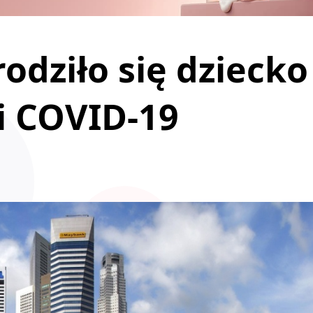
odziło się dziecko
i COVID-19