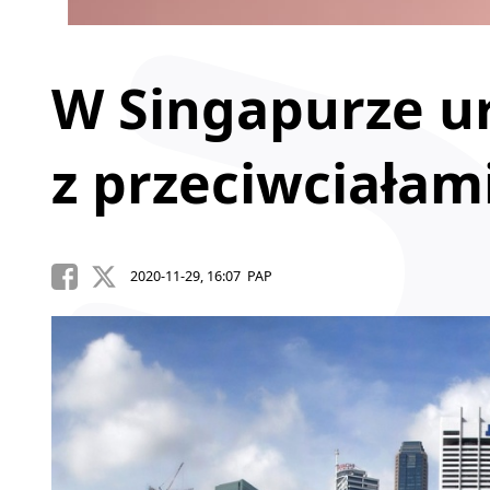
W Singapurze ur
z przeciwciałam
2020-11-29, 16:07 PAP