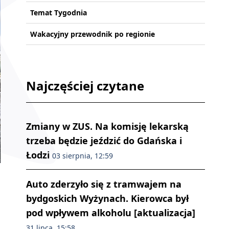
Temat Tygodnia
Wakacyjny przewodnik po regionie
Najczęściej czytane
Zmiany w ZUS. Na komisję lekarską
trzeba będzie jeździć do Gdańska i
Łodzi
03 sierpnia, 12:59
Auto zderzyło się z tramwajem na
bydgoskich Wyżynach. Kierowca był
pod wpływem alkoholu [aktualizacja]
31 lipca, 15:58