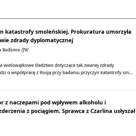
n katastrofy smoleńskiej. Prokuratura umorzyła
awie zdrady dyplomatycznej
a Radiowa /JW
a wielowątkowe śledztwo dotyczące tak zwanej zdrady
dzi o współpracę z Rosją przy badaniu przyczyn katastrofy sm…
or z naczepami pod wpływem alkoholu i
zderzenia z pociągiem. Sprawca z Czarlina usłyszał