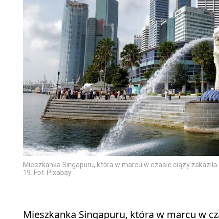
Mieszkanka Singapuru, która w marcu w czasie ciąży zakaziła 
19. Fot. Pixabay
Mieszkanka Singapuru, która w marcu w czas