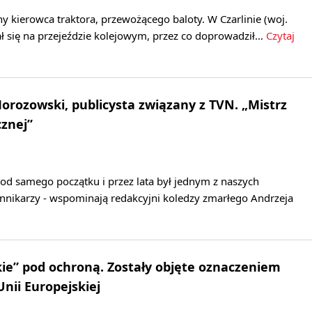
any kierowca traktora, przewożącego baloty. W Czarlinie (woj.
ł się na przejeździe kolejowym, przez co doprowadził…
Czytaj
orozowski, publicysta związany z TVN. „Mistrz
znej”
od samego początku i przez lata był jednym z naszych
ennikarzy - wspominają redakcyjni koledzy zmarłego Andrzeja
kie” pod ochroną. Zostały objęte oznaczeniem
nii Europejskiej