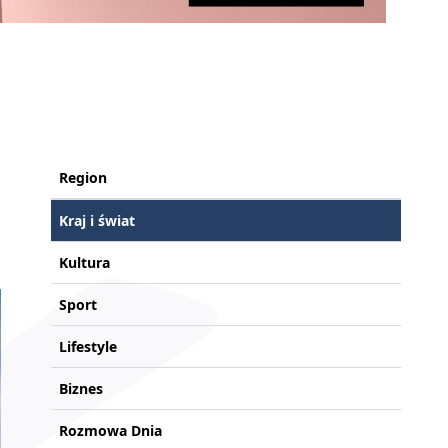
Region
Kraj i świat
Kultura
Sport
Lifestyle
Biznes
Rozmowa Dnia