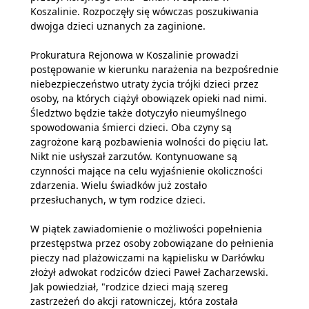
Koszalinie. Rozpoczęły się wówczas poszukiwania
dwojga dzieci uznanych za zaginione.
Prokuratura Rejonowa w Koszalinie prowadzi
postępowanie w kierunku narażenia na bezpośrednie
niebezpieczeństwo utraty życia trójki dzieci przez
osoby, na których ciążył obowiązek opieki nad nimi.
Śledztwo będzie także dotyczyło nieumyślnego
spowodowania śmierci dzieci. Oba czyny są
zagrożone karą pozbawienia wolności do pięciu lat.
Nikt nie usłyszał zarzutów. Kontynuowane są
czynności mające na celu wyjaśnienie okoliczności
zdarzenia. Wielu świadków już zostało
przesłuchanych, w tym rodzice dzieci.
W piątek zawiadomienie o możliwości popełnienia
przestępstwa przez osoby zobowiązane do pełnienia
pieczy nad plażowiczami na kąpielisku w Darłówku
złożył adwokat rodziców dzieci Paweł Zacharzewski.
Jak powiedział, "rodzice dzieci mają szereg
zastrzeżeń do akcji ratowniczej, która została