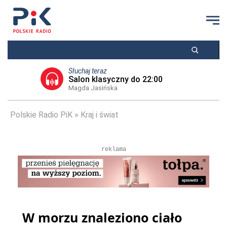
Słuchaj teraz
Salon klasyczny do 22:00
Magda Jasińska
Polskie Radio PiK
Kraj i świat
reklama
W morzu znaleziono ciało