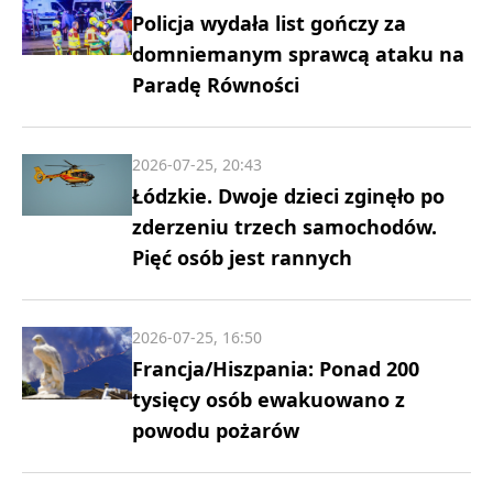
Policja wydała list gończy za
domniemanym sprawcą ataku na
Paradę Równości
2026-07-25, 20:43
Łódzkie. Dwoje dzieci zginęło po
zderzeniu trzech samochodów.
Pięć osób jest rannych
2026-07-25, 16:50
Francja/Hiszpania: Ponad 200
tysięcy osób ewakuowano z
powodu pożarów