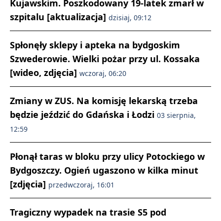
Kujawskim. Poszkodowany 19-latek zmarł w
szpitalu [aktualizacja]
dzisiaj, 09:12
Spłonęły sklepy i apteka na bydgoskim
Szwederowie. Wielki pożar przy ul. Kossaka
[wideo, zdjęcia]
wczoraj, 06:20
Zmiany w ZUS. Na komisję lekarską trzeba
będzie jeździć do Gdańska i Łodzi
03 sierpnia,
12:59
Płonął taras w bloku przy ulicy Potockiego w
Bydgoszczy. Ogień ugaszono w kilka minut
[zdjęcia]
przedwczoraj, 16:01
Tragiczny wypadek na trasie S5 pod