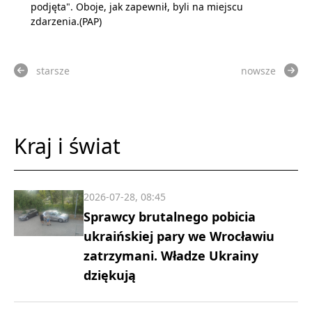
podjęta". Oboje, jak zapewnił, byli na miejscu
zdarzenia.(PAP)
starsze
nowsze
Kraj i świat
2026-07-28, 08:45
Sprawcy brutalnego pobicia
ukraińskiej pary we Wrocławiu
zatrzymani. Władze Ukrainy
dziękują