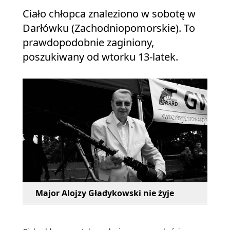
Ciało chłopca znaleziono w sobotę w
Darłówku (Zachodniopomorskie). To
prawdopodobnie zaginiony,
poszukiwany od wtorku 13-latek.
Major Alojzy Gładykowski nie żyje