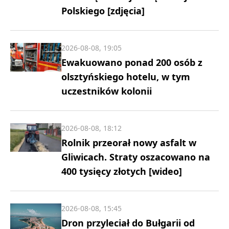
Polskiego [zdjęcia]
2026-08-08, 19:05
Ewakuowano ponad 200 osób z
olsztyńskiego hotelu, w tym
uczestników kolonii
2026-08-08, 18:12
Rolnik przeorał nowy asfalt w
Gliwicach. Straty oszacowano na
400 tysięcy złotych [wideo]
2026-08-08, 15:45
Dron przyleciał do Bułgarii od