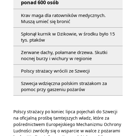
ponad 600 osób
Krav maga dla ratowników medycznych.
Muszą umieć się bronić
Spłonął kurnik w Dzikowie, w środku było 15
tys. ptaków
Zerwane dachy, połamane drzewa. Skutki
nocnej burzy i wichury w regionie
Polscy strażacy wrócili ze Szwecji
Szwecja wdzięczna polskim strażakom za
pomoc przy gaszeniu pożarów
Polscy strażacy po koniec lipca pojechali do Szwecji
na oficjalną prośbę tamtejszych władz, które za
pośrednictwem Europejskiego Mechanizmu Ochrony
Ludności zwróciły się o wsparcie w walce z pożarami