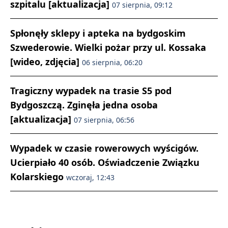
szpitalu [aktualizacja]
07 sierpnia, 09:12
Spłonęły sklepy i apteka na bydgoskim
Szwederowie. Wielki pożar przy ul. Kossaka
[wideo, zdjęcia]
06 sierpnia, 06:20
Tragiczny wypadek na trasie S5 pod
Bydgoszczą. Zginęła jedna osoba
[aktualizacja]
07 sierpnia, 06:56
Wypadek w czasie rowerowych wyścigów.
Ucierpiało 40 osób. Oświadczenie Związku
Kolarskiego
wczoraj, 12:43