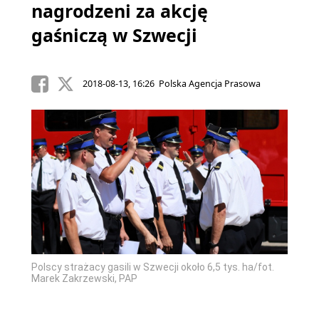
nagrodzeni za akcję
gaśniczą w Szwecji
2018-08-13, 16:26 Polska Agencja Prasowa
Polscy strażacy gasili w Szwecji około 6,5 tys. ha/fot.
Marek Zakrzewski, PAP