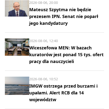
2026-08-06, 20:00
Mateusz Szpytma nie będzie
prezesem IPN. Senat nie poparł
jego kandydatury
2026-08-06, 12:40
Wiceszefowa MEN: W bazach
kuratorów jest ponad 15 tys. ofert
pracy dla nauczycieli
2026-08-06, 10:52
IMGW ostrzega przed burzami i
upałami. Alert RCB dla 14
województw