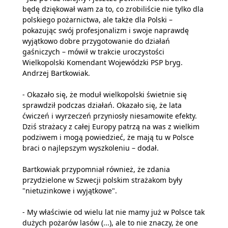
będę dziękował wam za to, co zrobiliście nie tylko dla
polskiego pożarnictwa, ale także dla Polski –
pokazując swój profesjonalizm i swoje naprawdę
wyjątkowo dobre przygotowanie do działań
gaśniczych – mówił w trakcie uroczystości
Wielkopolski Komendant Wojewódzki PSP bryg.
Andrzej Bartkowiak.
- Okazało się, że moduł wielkopolski świetnie się
sprawdził podczas działań. Okazało się, że lata
ćwiczeń i wyrzeczeń przyniosły niesamowite efekty.
Dziś strażacy z całej Europy patrzą na was z wielkim
podziwem i mogą powiedzieć, że mają tu w Polsce
braci o najlepszym wyszkoleniu – dodał.
Bartkowiak przypomniał również, że zdania
przydzielone w Szwecji polskim strażakom były
"nietuzinkowe i wyjątkowe".
- My właściwie od wielu lat nie mamy już w Polsce tak
dużych pożarów lasów (...), ale to nie znaczy, że one