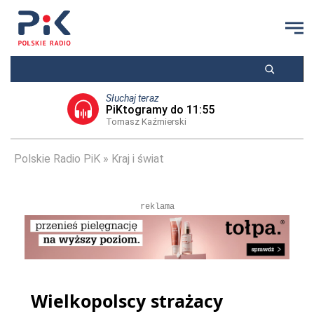
Słuchaj teraz
PiKtogramy do 11:55
Tomasz Kaźmierski
Polskie Radio PiK
Kraj i świat
reklama
Wielkopolscy strażacy