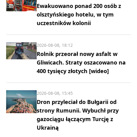
Ewakuowano ponad 200 osób z
olsztyńskiego hotelu, w tym
uczestników kolonii
2026-08-08, 18:12
Rolnik przeorał nowy asfalt w
Gliwicach. Straty oszacowano na
400 tysięcy złotych [wideo]
2026-08-08, 15:45
Dron przyleciał do Bułgarii od
strony Rumunii. Wybuchł przy
gazociągu łączącym Turcję z
Ukrainą