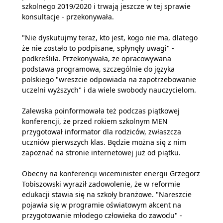
szkolnego 2019/2020 i trwają jeszcze w tej sprawie
konsultacje - przekonywała.
"Nie dyskutujmy teraz, kto jest, kogo nie ma, dlatego
że nie zostało to podpisane, spłynęły uwagi" -
podkreśliła. Przekonywała, że opracowywana
podstawa programowa, szczególnie do języka
polskiego "wreszcie odpowiada na zapotrzebowanie
uczelni wyższych" i da wiele swobody nauczycielom.
Zalewska poinformowała też podczas piątkowej
konferencji, że przed rokiem szkolnym MEN
przygotował informator dla rodziców, zwłaszcza
uczniów pierwszych klas. Będzie można się z nim
zapoznać na stronie internetowej już od piątku.
Obecny na konferencji wiceminister energii Grzegorz
Tobiszowski wyraził zadowolenie, że w reformie
edukacji stawia się na szkoły branżowe. "Nareszcie
pojawia się w programie oświatowym akcent na
przygotowanie młodego człowieka do zawodu" -