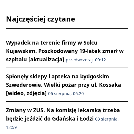
Najczęściej czytane
Wypadek na terenie firmy w Solcu
Kujawskim. Poszkodowany 19-latek zmarł w
szpitalu [aktualizacja]
przedwczoraj, 09:12
Spłonęły sklepy i apteka na bydgoskim
Szwederowie. Wielki pożar przy ul. Kossaka
[wideo, zdjęcia]
06 sierpnia, 06:20
Zmiany w ZUS. Na komisję lekarską trzeba
będzie jeździć do Gdańska i Łodzi
03 sierpnia,
12:59