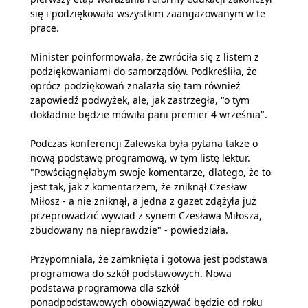
się i podziękowała wszystkim zaangażowanym w te
prace.
Minister poinformowała, że zwróciła się z listem z
podziękowaniami do samorządów. Podkreśliła, że
oprócz podziękowań znalazła się tam również
zapowiedź podwyżek, ale, jak zastrzegła, "o tym
dokładnie będzie mówiła pani premier 4 września".
Podczas konferencji Zalewska była pytana także o
nową podstawę programową, w tym listę lektur.
"Powściągnęłabym swoje komentarze, dlatego, że to
jest tak, jak z komentarzem, że zniknął Czesław
Miłosz - a nie zniknął, a jedna z gazet zdążyła już
przeprowadzić wywiad z synem Czesława Miłosza,
zbudowany na nieprawdzie" - powiedziała.
Przypomniała, że zamknięta i gotowa jest podstawa
programowa do szkół podstawowych. Nowa
podstawa programowa dla szkół
ponadpodstawowych obowiązywać będzie od roku