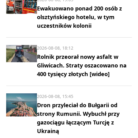
Ewakuowano ponad 200 osób z
olsztyńskiego hotelu, w tym
uczestników kolonii
2026-08-08, 18:12
Rolnik przeorał nowy asfalt w
Gliwicach. Straty oszacowano na
400 tysięcy złotych [wideo]
2026-08-08, 15:45
Dron przyleciał do Bułgarii od
strony Rumunii. Wybuchł przy
gazociągu łączącym Turcję z
Ukrainą