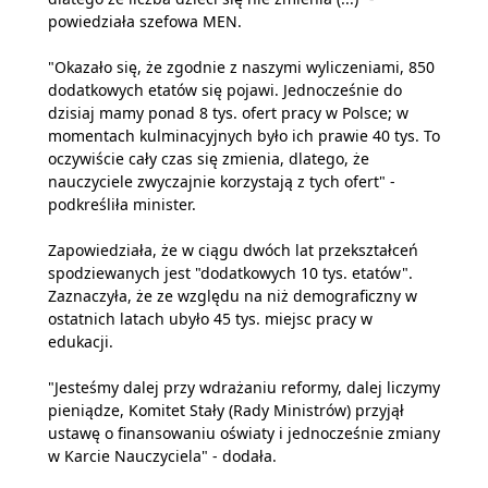
powiedziała szefowa MEN.
"Okazało się, że zgodnie z naszymi wyliczeniami, 850
dodatkowych etatów się pojawi. Jednocześnie do
dzisiaj mamy ponad 8 tys. ofert pracy w Polsce; w
momentach kulminacyjnych było ich prawie 40 tys. To
oczywiście cały czas się zmienia, dlatego, że
nauczyciele zwyczajnie korzystają z tych ofert" -
podkreśliła minister.
Zapowiedziała, że w ciągu dwóch lat przekształceń
spodziewanych jest "dodatkowych 10 tys. etatów".
Zaznaczyła, że ze względu na niż demograficzny w
ostatnich latach ubyło 45 tys. miejsc pracy w
edukacji.
"Jesteśmy dalej przy wdrażaniu reformy, dalej liczymy
pieniądze, Komitet Stały (Rady Ministrów) przyjął
ustawę o finansowaniu oświaty i jednocześnie zmiany
w Karcie Nauczyciela" - dodała.