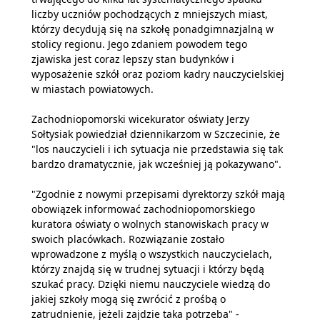
liczby uczniów pochodzących z mniejszych miast,
którzy decydują się na szkołę ponadgimnazjalną w
stolicy regionu. Jego zdaniem powodem tego
zjawiska jest coraz lepszy stan budynków i
wyposażenie szkół oraz poziom kadry nauczycielskiej
w miastach powiatowych.
Zachodniopomorski wicekurator oświaty Jerzy
Sołtysiak powiedział dziennikarzom w Szczecinie, że
"los nauczycieli i ich sytuacja nie przedstawia się tak
bardzo dramatycznie, jak wcześniej ją pokazywano".
"Zgodnie z nowymi przepisami dyrektorzy szkół mają
obowiązek informować zachodniopomorskiego
kuratora oświaty o wolnych stanowiskach pracy w
swoich placówkach. Rozwiązanie zostało
wprowadzone z myślą o wszystkich nauczycielach,
którzy znajdą się w trudnej sytuacji i którzy będą
szukać pracy. Dzięki niemu nauczyciele wiedzą do
jakiej szkoły mogą się zwrócić z prośbą o
zatrudnienie, jeżeli zajdzie taka potrzeba" -