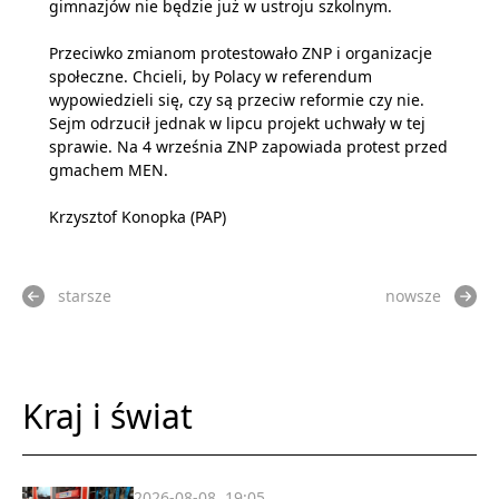
gimnazjów nie będzie już w ustroju szkolnym.
Przeciwko zmianom protestowało ZNP i organizacje
społeczne. Chcieli, by Polacy w referendum
wypowiedzieli się, czy są przeciw reformie czy nie.
Sejm odrzucił jednak w lipcu projekt uchwały w tej
sprawie. Na 4 września ZNP zapowiada protest przed
gmachem MEN.
Krzysztof Konopka (PAP)
starsze
nowsze
Kraj i świat
2026-08-08, 19:05