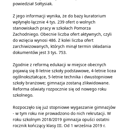
powiedział Sołtysiak.
Z jego informacji wynika, że do bazy kuratorium
wpłynęło łącznie 4 tys. 239 ofert o wolnych
stanowiskach pracy w szkołach Pomorza
Zachodniego. Obecnie liczba ofert aktywnych, czyli
do wzięcia wynosi 486. Z kolei liczba ofert
zarchiwizowanych, których minął termin składania
dokumentów jest 3 tys. 753.
Zgodnie z reformą edukacji w miejsce obecnych
pojawią się 8-letnie szkoły podstawowe, 4-letnie licea
ogólnokształcące, 5-letnie technika i dwustopniowe
szkoły branżowe; gimnazja zostaną zlikwidowane.
Reforma oświaty rozpocznie się od nowego roku
szkolnego.
Rozpoczęło się już stopniowe wygaszanie gimnazjów
- w tym roku nie prowadzono do nich rekrutacji. W
roku szkolnym 2018/2019 gimnazja opuści ostatni
rocznik kończący klasy III. Od 1 września 2019 r.