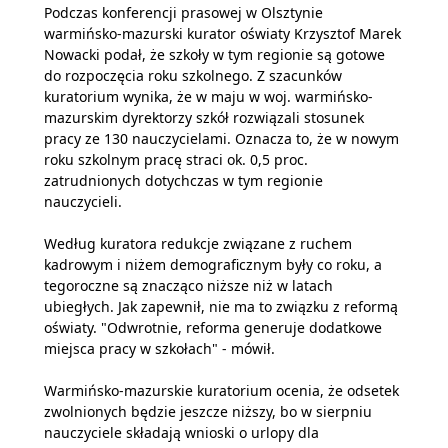
Podczas konferencji prasowej w Olsztynie
warmińsko-mazurski kurator oświaty Krzysztof Marek
Nowacki podał, że szkoły w tym regionie są gotowe
do rozpoczęcia roku szkolnego. Z szacunków
kuratorium wynika, że w maju w woj. warmińsko-
mazurskim dyrektorzy szkół rozwiązali stosunek
pracy ze 130 nauczycielami. Oznacza to, że w nowym
roku szkolnym pracę straci ok. 0,5 proc.
zatrudnionych dotychczas w tym regionie
nauczycieli.
Według kuratora redukcje związane z ruchem
kadrowym i niżem demograficznym były co roku, a
tegoroczne są znacząco niższe niż w latach
ubiegłych. Jak zapewnił, nie ma to związku z reformą
oświaty. "Odwrotnie, reforma generuje dodatkowe
miejsca pracy w szkołach" - mówił.
Warmińsko-mazurskie kuratorium ocenia, że odsetek
zwolnionych będzie jeszcze niższy, bo w sierpniu
nauczyciele składają wnioski o urlopy dla