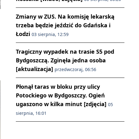
Zmiany w ZUS. Na komisję lekarską
trzeba będzie jeździć do Gdańska i
Łodzi
03 sierpnia, 12:59
Tragiczny wypadek na trasie S5 pod
Bydgoszczą. Zginęła jedna osoba
[aktualizacja]
przedwczoraj, 06:56
Płonął taras w bloku przy ulicy
Potockiego w Bydgoszczy. Ogień
ugaszono w kilka minut [zdjęcia]
05
sierpnia, 16:01