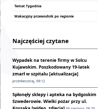
Temat Tygodnia
Wakacyjny przewodnik po regionie
Najczęściej czytane
Wypadek na terenie firmy w Solcu
Kujawskim. Poszkodowany 19-latek
zmarł w szpitalu [aktualizacja]
przedwczoraj, 09:12
Spłonęły sklepy i apteka na bydgoskim
Szwederowie. Wielki pożar przy ul.
Kossaka [wideo, zdjęcia]
06 sierpnia, 06:20