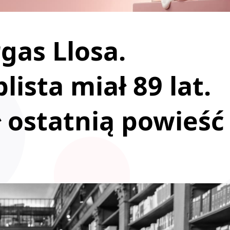
gas Llosa.
ista miał 89 lat.
 ostatnią powieść