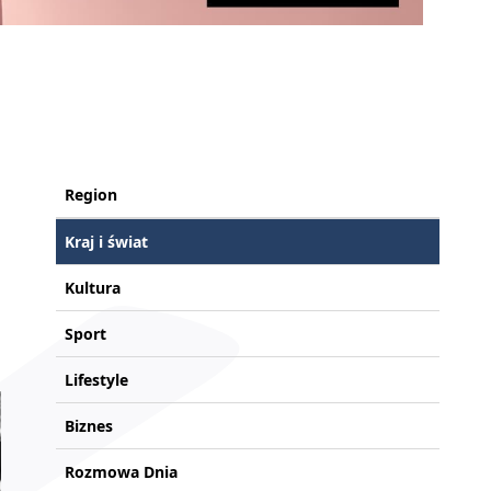
Region
Kraj i świat
Kultura
Sport
Lifestyle
Biznes
Rozmowa Dnia