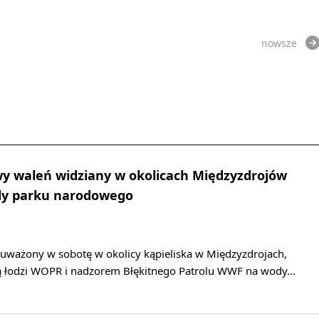
nowsze
y waleń widziany w okolicach Międzyzdrojów
dy parku narodowego
auważony w sobotę w okolicy kąpieliska w Międzyzdrojach,
ą łodzi WOPR i nadzorem Błękitnego Patrolu WWF na wody…