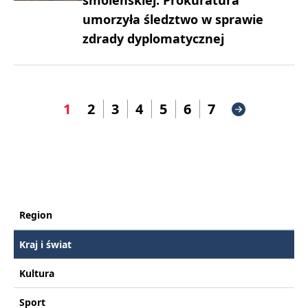
smoleńskiej. Prokuratura
umorzyła śledztwo w sprawie
zdrady dyplomatycznej
1
2
3
4
5
6
7
Region
Kraj i świat
Kultura
Sport