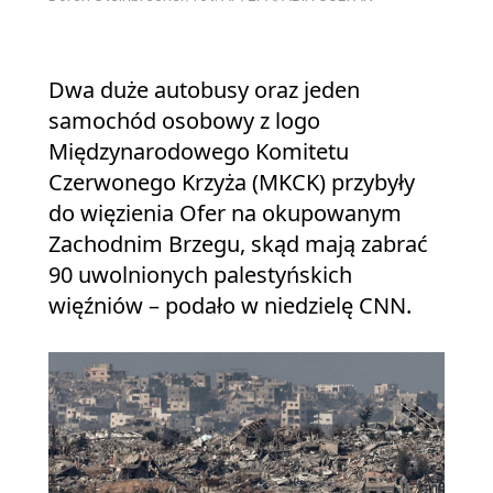
Dwa duże autobusy oraz jeden
samochód osobowy z logo
Międzynarodowego Komitetu
Czerwonego Krzyża (MKCK) przybyły
do więzienia Ofer na okupowanym
Zachodnim Brzegu, skąd mają zabrać
90 uwolnionych palestyńskich
więźniów – podało w niedzielę CNN.