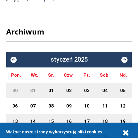
Archiwum
styczeń 2025
Pon.
Wt.
Śr.
Czw.
Pt.
Sob.
Nd.
30
31
01
02
03
04
05
06
07
08
09
10
11
12
13
14
15
16
17
18
19
Ważne: nasze strony wykorzystują pliki cookies.
20
21
22
23
24
25
26