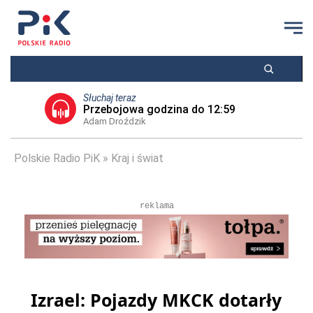
Słuchaj teraz
Przebojowa godzina do 12:59
Adam Droździk
Polskie Radio PiK
Kraj i świat
reklama
Izrael: Pojazdy MKCK dotarły