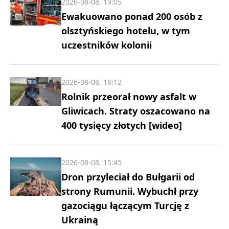
2026-08-08, 19:05
Ewakuowano ponad 200 osób z
olsztyńskiego hotelu, w tym
uczestników kolonii
2026-08-08, 18:12
Rolnik przeorał nowy asfalt w
Gliwicach. Straty oszacowano na
400 tysięcy złotych [wideo]
2026-08-08, 15:45
Dron przyleciał do Bułgarii od
strony Rumunii. Wybuchł przy
gazociągu łączącym Turcję z
Ukrainą