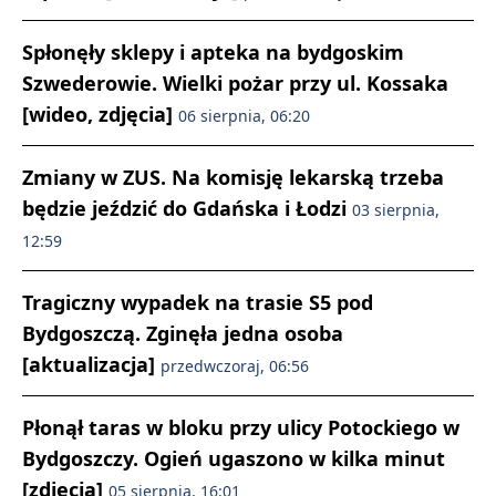
Spłonęły sklepy i apteka na bydgoskim
Szwederowie. Wielki pożar przy ul. Kossaka
[wideo, zdjęcia]
06 sierpnia, 06:20
Zmiany w ZUS. Na komisję lekarską trzeba
będzie jeździć do Gdańska i Łodzi
03 sierpnia,
12:59
Tragiczny wypadek na trasie S5 pod
Bydgoszczą. Zginęła jedna osoba
[aktualizacja]
przedwczoraj, 06:56
Płonął taras w bloku przy ulicy Potockiego w
Bydgoszczy. Ogień ugaszono w kilka minut
[zdjęcia]
05 sierpnia, 16:01