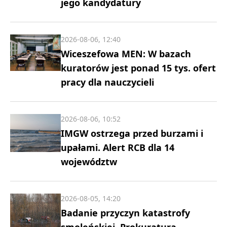
jego kandydatury
2026-08-06, 12:40
Wiceszefowa MEN: W bazach
kuratorów jest ponad 15 tys. ofert
pracy dla nauczycieli
2026-08-06, 10:52
IMGW ostrzega przed burzami i
upałami. Alert RCB dla 14
województw
2026-08-05, 14:20
Badanie przyczyn katastrofy