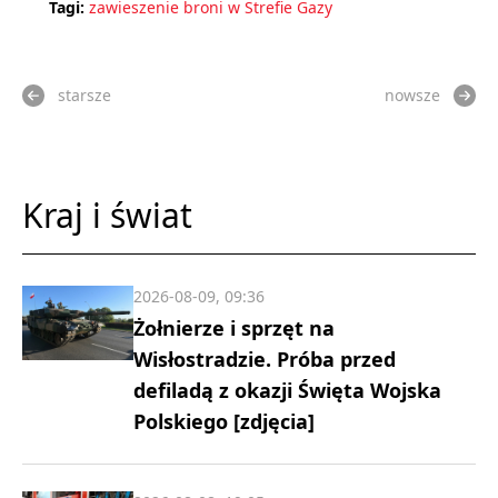
Tagi:
zawieszenie broni w Strefie Gazy
starsze
nowsze
Kraj i świat
2026-08-09, 09:36
Żołnierze i sprzęt na
Wisłostradzie. Próba przed
defiladą z okazji Święta Wojska
Polskiego [zdjęcia]