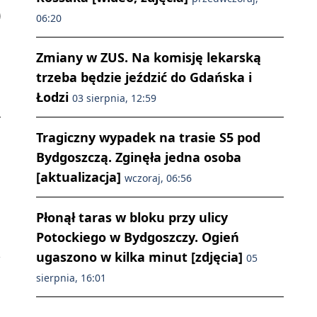
06:20
Zmiany w ZUS. Na komisję lekarską
trzeba będzie jeździć do Gdańska i
Łodzi
03 sierpnia, 12:59
Tragiczny wypadek na trasie S5 pod
Bydgoszczą. Zginęła jedna osoba
[aktualizacja]
wczoraj, 06:56
Płonął taras w bloku przy ulicy
Potockiego w Bydgoszczy. Ogień
ugaszono w kilka minut [zdjęcia]
05
sierpnia, 16:01