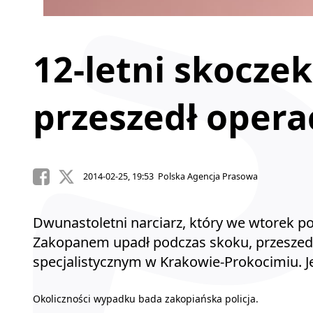
12-letni skoczek
przeszedł operac
2014-02-25, 19:53 Polska Agencja Prasowa
Dwunastoletni narciarz, który we wtorek 
Zakopanem upadł podczas skoku, przeszedł 
specjalistycznym w Krakowie-Prokocimiu. Jeg
Okoliczności wypadku bada zakopiańska policja.