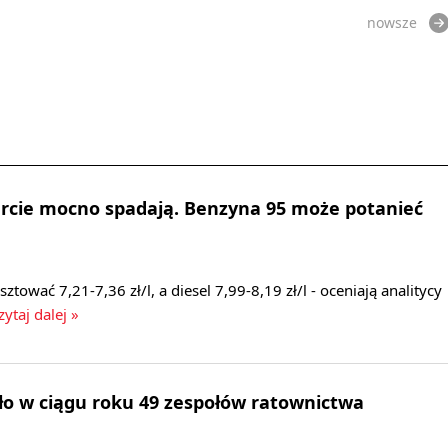
nowsze
urcie mocno spadają. Benzyna 95 może potanieć
ować 7,21-7,36 zł/l, a diesel 7,99-8,19 zł/l - oceniają analitycy
ytaj dalej »
ło w ciągu roku 49 zespołów ratownictwa