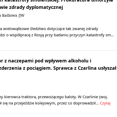
awie zdrady dyplomatycznej
a Radiowa /JW
a wielowątkowe śledztwo dotyczące tak zwanej zdrady
dzi o współpracę z Rosją przy badaniu przyczyn katastrofy sm…
or z naczepami pod wpływem alkoholu i
zderzenia z pociągiem. Sprawca z Czarlina usłyszał
any kierowca traktora, przewożącego baloty. W Czarlinie (woj.
ł się na przejeździe kolejowym, przez co doprowadził…
Czytaj