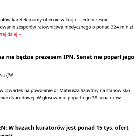
ołów karetek mamy obecnie w kraju. - Jednocześnie
sowanie zespołów ratownictwa medycznego o ponad 324 mln zł -
taj dalej »
 nie będzie prezesem IPN. Senat nie poparł jego
owa /JW
ię w czwartek na powołanie dr Mateusza Szpytmy na stanowisko
amięci Narodowej. W głosowaniu poparło go 38 senatorów…
: W bazach kuratorów jest ponad 15 tys. ofert