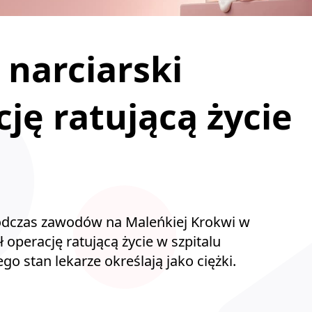
 narciarski
ję ratującą życie
podczas zawodów na Maleńkiej Krokwi w
operację ratującą życie w szpitalu
o stan lekarze określają jako ciężki.