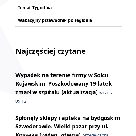
Temat Tygodnia
Wakacyjny przewodnik po regionie
Najczęściej czytane
Wypadek na terenie firmy w Solcu
Kujawskim. Poszkodowany 19-latek
zmarł w szpitalu [aktualizacja]
wczoraj,
09:12
Spłonęły sklepy i apteka na bydgoskim
Szwederowie. Wielki pożar przy ul.
Kossaka [wideo, zdjęcia]
przedwczoraj,