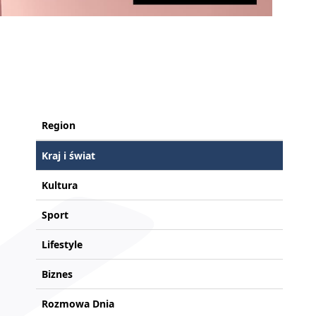
Region
Kraj i świat
Kultura
Sport
Lifestyle
Biznes
Rozmowa Dnia