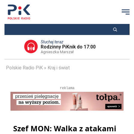
Słuchaj teraz
Rodzinny PiKnik do 17:00
Agnieszka Marszał
Polskie Radio PiK
Kraj i świat
reklama
Szef MON: Walka z atakami