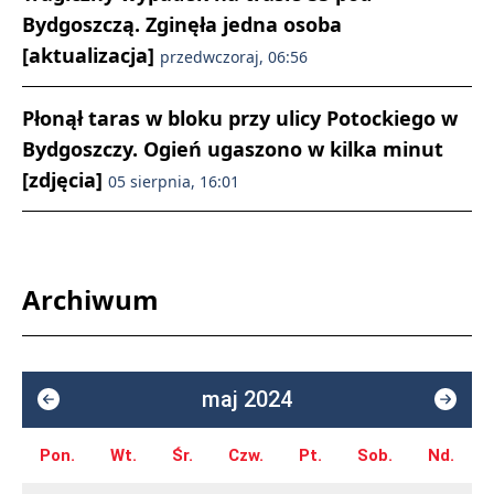
Bydgoszczą. Zginęła jedna osoba
[aktualizacja]
przedwczoraj, 06:56
Płonął taras w bloku przy ulicy Potockiego w
Bydgoszczy. Ogień ugaszono w kilka minut
[zdjęcia]
05 sierpnia, 16:01
Archiwum
maj 2024
Pon.
Wt.
Śr.
Czw.
Pt.
Sob.
Nd.