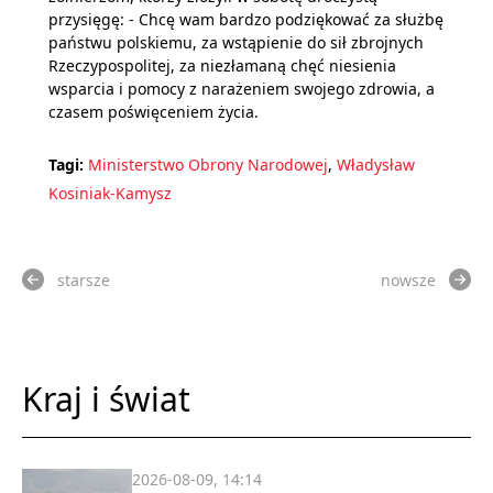
przysięgę: - Chcę wam bardzo podziękować za służbę
państwu polskiemu, za wstąpienie do sił zbrojnych
Rzeczypospolitej, za niezłamaną chęć niesienia
wsparcia i pomocy z narażeniem swojego zdrowia, a
czasem poświęceniem życia.
Tagi:
Ministerstwo Obrony Narodowej
,
Władysław
Kosiniak-Kamysz
starsze
nowsze
Kraj i świat
2026-08-09, 14:14