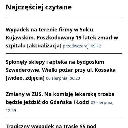
Najczęściej czytane
Wypadek na terenie firmy w Solcu
Kujawskim. Poszkodowany 19-latek zmarł w
szpitalu [aktualizacja]
przedwczoraj, 09:12
Spłonęły sklepy i apteka na bydgoskim
Szwederowie. Wielki pożar przy ul. Kossaka
[wideo, zdjęcia]
06 sierpnia, 06:20
Zmiany w ZUS. Na komisję lekarską trzeba
będzie jeździć do Gdańska i Łodzi
03 sierpnia,
12:59
Tragiczny wypadek na trasie S5 pod