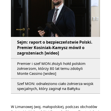
Sejm: raport o bezpieczeństwie Polski.
Premier Kosiniak-Kamysz mówił o
zagrożeniach [wideo]
Premier i szef MON złożyli hołd polskim
żołnierzom, którzy 80 lat temu zdobyli
Monte Cassino [wideo]
Szef MON: odnaleziono ciało żołnierza wojsk
specjalnych, który zaginął na Bałtyku
W Limanowej (woj. małopolskie), podczas obchodów