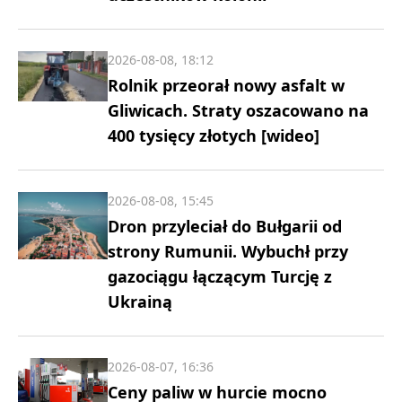
2026-08-08, 18:12
Rolnik przeorał nowy asfalt w
Gliwicach. Straty oszacowano na
400 tysięcy złotych [wideo]
2026-08-08, 15:45
Dron przyleciał do Bułgarii od
strony Rumunii. Wybuchł przy
gazociągu łączącym Turcję z
Ukrainą
2026-08-07, 16:36
Ceny paliw w hurcie mocno