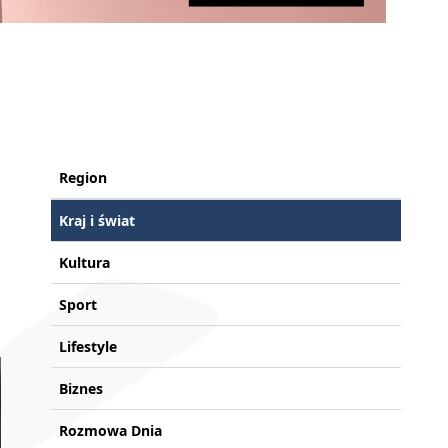
Region
Kraj i świat
Kultura
Sport
Lifestyle
Biznes
Rozmowa Dnia