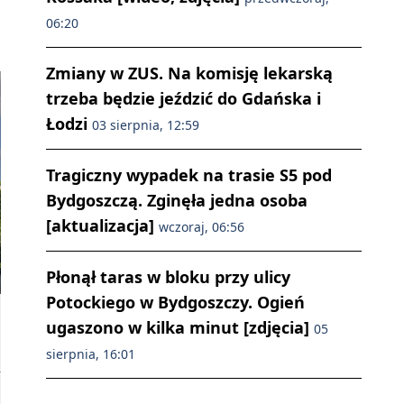
06:20
Zmiany w ZUS. Na komisję lekarską
trzeba będzie jeździć do Gdańska i
Łodzi
03 sierpnia, 12:59
Tragiczny wypadek na trasie S5 pod
Bydgoszczą. Zginęła jedna osoba
[aktualizacja]
wczoraj, 06:56
Płonął taras w bloku przy ulicy
Potockiego w Bydgoszczy. Ogień
ugaszono w kilka minut [zdjęcia]
05
sierpnia, 16:01