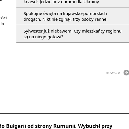
krzeseł. Jedzie tir z darami dla Ukrainy
Spokojne święta na kujawsko-pomorskich
ości.
drogach. Nikt nie zginął, trzy osoby ranne
dla
Sylwester już niebawem! Czy mieszkańcy regionu
.
są na niego gotowi?
nowsze
 do Bułgarii od strony Rumunii. Wybuchł przy