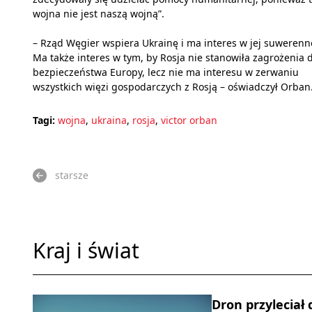
wojna nie jest naszą wojną”.
– Rząd Węgier wspiera Ukrainę i ma interes w jej suwerenn
Ma także interes w tym, by Rosja nie stanowiła zagrożenia 
bezpieczeństwa Europy, lecz nie ma interesu w zerwaniu
wszystkich więzi gospodarczych z Rosją – oświadczył Orban
Tagi:
wojna
,
ukraina
,
rosja
,
victor orban
starsze
Kraj i świat
Dron przyleciał