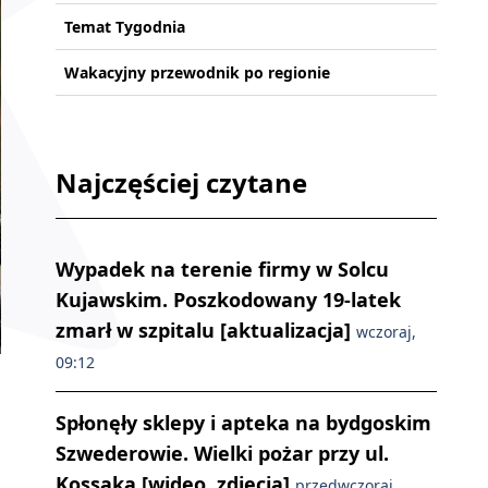
Temat Tygodnia
Wakacyjny przewodnik po regionie
Najczęściej czytane
Wypadek na terenie firmy w Solcu
Kujawskim. Poszkodowany 19-latek
zmarł w szpitalu [aktualizacja]
wczoraj,
09:12
Spłonęły sklepy i apteka na bydgoskim
Szwederowie. Wielki pożar przy ul.
Kossaka [wideo, zdjęcia]
przedwczoraj,