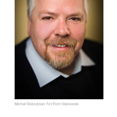
Michał Słobodzian. Fot Piotr Ulanowski