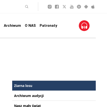
Archiwum
O NAS
Patronaty
Ziarna losu
Archiwum audycji
Nasz mały świat