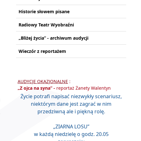
Historie słowem pisane
Radiowy Teatr Wyobraźni
„Bliżej życia” - archiwum audycji
Wieczór z reportażem
AUDYCJE OKAZJONALNE
:
„Z ojca na syna”
-
reportaż Żanety Walentyn
Życie potrafi napisać niezwykły scenariusz,
niektórym dane jest zagrać w nim
przedziwną ale i piękną rolę.
„ZIARNA LOSU”
w każdą niedzielę o godz. 20.05