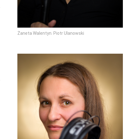
Żaneta Walentyn. Piotr Ulanowski