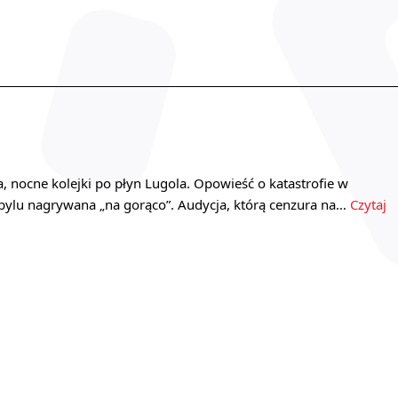
, nocne kolejki po płyn Lugola. Opowieść o katastrofie w
bylu nagrywana „na gorąco”. Audycja, którą cenzura na…
Czytaj