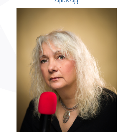
zapraszają: