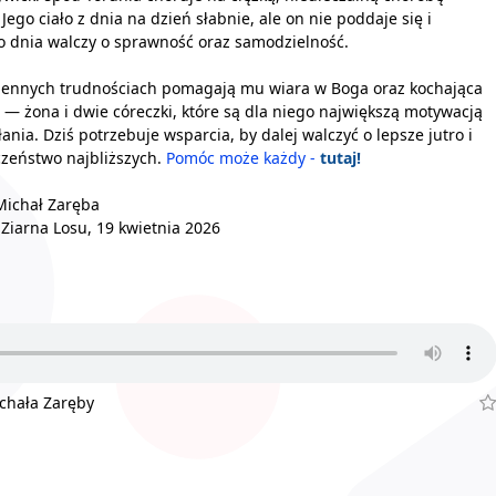
 Jego ciało z dnia na dzień słabnie, ale on nie poddaje się i
 dnia walczy o sprawność oraz samodzielność.
iennych trudnościach pomagają mu wiara w Boga oraz kochająca
 — żona i dwie córeczki, które są dla niego największą motywacją
łania. Dziś potrzebuje wsparcia, by dalej walczyć o lepsze jutro i
zeństwo najbliższych.
Pomóc może każdy -
tutaj!
Michał Zaręba
 Ziarna Losu, 19 kwietnia 2026
ichała Zaręby