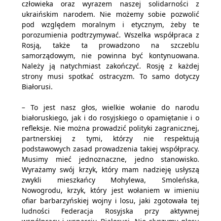
człowieka oraz wyrazem naszej solidarności z
ukraińskim narodem. Nie możemy sobie pozwolić
pod względem moralnym i etycznym, żeby te
porozumienia podtrzymywać. Wszelka współpraca z
Rosją, także ta prowadzono na szczeblu
samorządowym, nie powinna być kontynuowana.
Należy ją natychmiast zakończyć. Rosję z każdej
strony musi spotkać ostracyzm. To samo dotyczy
Białorusi.
– To jest nasz głos, wielkie wołanie do narodu
białoruskiego, jak i do rosyjskiego o opamiętanie i o
refleksje. Nie można prowadzić polityki zagranicznej,
partnerskiej z tymi, którzy nie respektują
podstawowych zasad prowadzenia takiej współpracy.
Musimy mieć jednoznaczne, jedno stanowisko.
Wyrażamy swój krzyk, który mam nadzieję usłyszą
zwykli mieszkańcy Mohylewa, Smoleńska,
Nowogrodu, krzyk, który jest wołaniem w imieniu
ofiar barbarzyńskiej wojny i losu, jaki zgotowała tej
ludności Federacja Rosyjska przy aktywnej