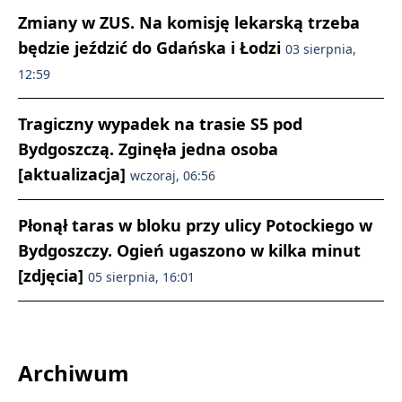
Zmiany w ZUS. Na komisję lekarską trzeba
będzie jeździć do Gdańska i Łodzi
03 sierpnia,
12:59
Tragiczny wypadek na trasie S5 pod
Bydgoszczą. Zginęła jedna osoba
[aktualizacja]
wczoraj, 06:56
Płonął taras w bloku przy ulicy Potockiego w
Bydgoszczy. Ogień ugaszono w kilka minut
[zdjęcia]
05 sierpnia, 16:01
Archiwum