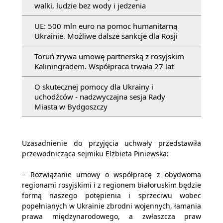
walki, ludzie bez wody i jedzenia
UE: 500 mln euro na pomoc humanitarną
Ukrainie. Możliwe dalsze sankcje dla Rosji
Toruń zrywa umowę partnerską z rosyjskim
Kaliningradem. Współpraca trwała 27 lat
O skutecznej pomocy dla Ukrainy i
uchodźców - nadzwyczajna sesja Rady
Miasta w Bydgoszczy
Uzasadnienie do przyjęcia uchwały przedstawiła
przewodnicząca sejmiku Elżbieta Piniewska:
– Rozwiązanie umowy o współpracę z obydwoma
regionami rosyjskimi i z regionem białoruskim będzie
formą naszego potępienia i sprzeciwu wobec
popełnianych w Ukrainie zbrodni wojennych, łamania
prawa międzynarodowego, a zwłaszcza praw