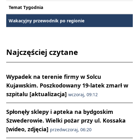
Temat Tygodnia
Wakacyjny przewodnik po regionie
Najczęściej czytane
Wypadek na terenie firmy w Solcu
Kujawskim. Poszkodowany 19-latek zmarł w
szpitalu [aktualizacja]
wczoraj, 09:12
Spłonęły sklepy i apteka na bydgoskim
Szwederowie. Wielki pożar przy ul. Kossaka
[wideo, zdjęcia]
przedwczoraj, 06:20