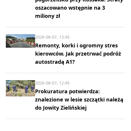
oszacowano wstępnie na 3
miliony zł
2026-08-07, 13:45
Remonty, korki i ogromny stres
kierowców. Jak przetrwać podróż
autostradą A1?
2026-08-07, 12:45
Prokuratura potwierdza:
znalezione w lesie szczątki należą
do Jowity Zielińskiej