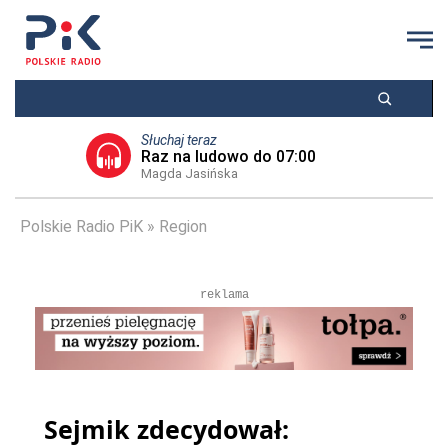
Słuchaj teraz
Raz na ludowo do 07:00
Magda Jasińska
Polskie Radio PiK
Region
reklama
Sejmik zdecydował: