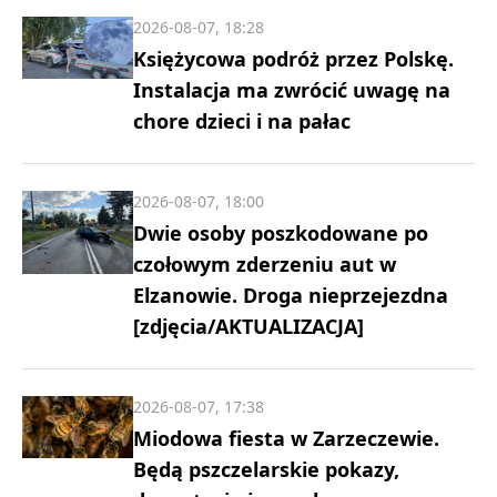
2026-08-07, 18:28
Księżycowa podróż przez Polskę.
Instalacja ma zwrócić uwagę na
chore dzieci i na pałac
2026-08-07, 18:00
Dwie osoby poszkodowane po
czołowym zderzeniu aut w
Elzanowie. Droga nieprzejezdna
[zdjęcia/AKTUALIZACJA]
2026-08-07, 17:38
Miodowa fiesta w Zarzeczewie.
Będą pszczelarskie pokazy,