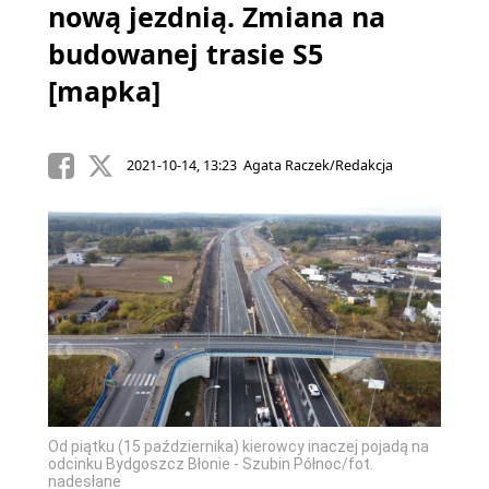
nową jezdnią. Zmiana na
budowanej trasie S5
[mapka]
2021-10-14, 13:23 Agata Raczek/Redakcja
adą na
Od piątku (15 października) kierowcy inaczej pojadą na
odcinku Bydgoszcz Błonie - Szubin Północ/fot.
nadesłane