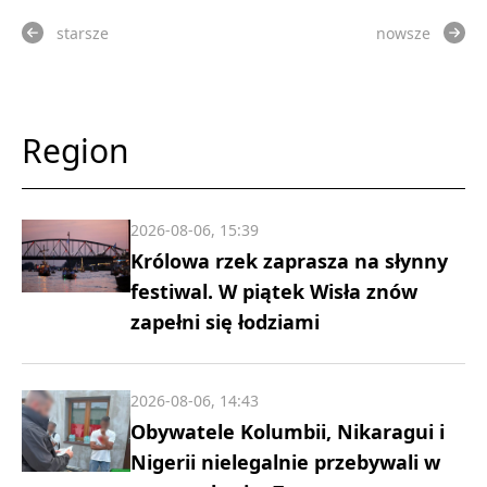
starsze
nowsze
Region
2026-08-06, 15:39
Królowa rzek zaprasza na słynny
festiwal. W piątek Wisła znów
zapełni się łodziami
2026-08-06, 14:43
Obywatele Kolumbii, Nikaragui i
Nigerii nielegalnie przebywali w