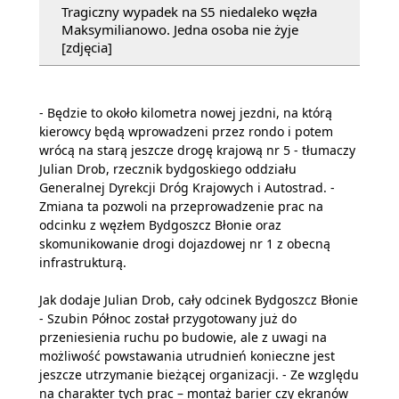
Tragiczny wypadek na S5 niedaleko węzła
Maksymilianowo. Jedna osoba nie żyje
[zdjęcia]
- Będzie to około kilometra nowej jezdni, na którą
kierowcy będą wprowadzeni przez rondo i potem
wrócą na starą jeszcze drogę krajową nr 5 - tłumaczy
Julian Drob, rzecznik bydgoskiego oddziału
Generalnej Dyrekcji Dróg Krajowych i Autostrad. -
Zmiana ta pozwoli na przeprowadzenie prac na
odcinku z węzłem Bydgoszcz Błonie oraz
skomunikowanie drogi dojazdowej nr 1 z obecną
infrastrukturą.
Jak dodaje Julian Drob, cały odcinek Bydgoszcz Błonie
- Szubin Północ został przygotowany już do
przeniesienia ruchu po budowie, ale z uwagi na
możliwość powstawania utrudnień konieczne jest
jeszcze utrzymanie bieżącej organizacji. - Ze względu
na charakter tych prac – montaż barier czy ekranów