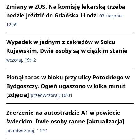
Zmiany w ZUS. Na komisję lekarską trzeba
będzie jeździć do Gdańska i Łodzi
03 sierpnia,
12:59
Wypadek w jednym z zakładów w Solcu
Kujawskim. Dwie osoby są w ciężkim stanie
wczoraj, 19:12
Płonął taras w bloku przy ulicy Potockiego w
Bydgoszczy. Ogień ugaszono w kilka minut
[zdjęcia]
przedwczoraj, 16:01
Zderzenie na autostradzie A1 w powiecie
świeckim. Dwie osoby ranne [aktualizacja]
przedwczoraj, 11:51