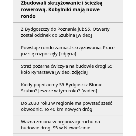
Zbudowali skrzyżowanie i ścieżkę
rowerową. Kobylniki mają nowe
rondo
Z Bydgoszczy do Poznania już S5. Otwarty
został odcinek do Szubina [wideo]
Powstaje rondo zamiast skrzyżowania. Prace
już się rozpoczęły [zdjęcia]
Straż pożarna ćwiczyła na budowie drogi S5
koło Rynarzewa [wideo, zdjęcia]
Kiedy pojedziemy S5 Bydgoszcz Błonie -
Szubin? Jeszcze w tym roku? [wideo]
Do 2030 roku w regionie ma powstać sześć
obwodnic. To 40 km nowych dróg
Ważna zmiana w organizacji ruchu na
budowie drogi S5 w Niewieścinie