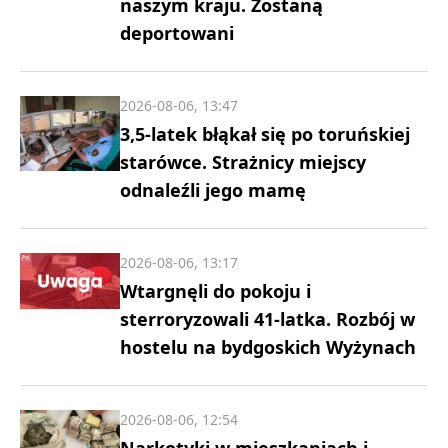
naszym kraju. Zostaną
deportowani
2026-08-06, 13:47
3,5-latek błąkał się po toruńskiej
starówce. Strażnicy miejscy
odnaleźli jego mamę
2026-08-06, 13:17
Wtargnęli do pokoju i
sterroryzowali 41-latka. Rozbój w
hostelu na bydgoskich Wyżynach
2026-08-06, 12:54
Narkotyki w mieszkaniach i