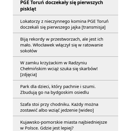
PGE Toruń doczekały się pierwszych
piskląt
Lokatorzy z nieczynnego komina PGE Toruń
doczekali się pierwszego jajka [transmisja]
Biją rekordy w przestworzach, ale jest ich
mało. Włocławek włączył się w ratowanie
sokołów
W zamku krzyżackim w Radzyniu
Chełmińskim wciąż szuka się skarbów!
[zdjęcia]
Park dla dzieci, który pachnie i szumi.
Zbudują go na bydgoskim osiedlu
Szafa stoi przy chodniku. Każdy można
zostawić albo wziąć jedzenie [wideo]
Kujawsko-pomorskie miasta najbiedniejsze
w Polsce. Gdzie jest lepiej?