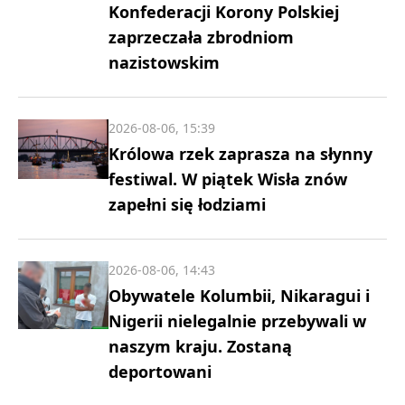
Konfederacji Korony Polskiej
zaprzeczała zbrodniom
nazistowskim
2026-08-06, 15:39
Królowa rzek zaprasza na słynny
festiwal. W piątek Wisła znów
zapełni się łodziami
2026-08-06, 14:43
Obywatele Kolumbii, Nikaragui i
Nigerii nielegalnie przebywali w
naszym kraju. Zostaną
deportowani