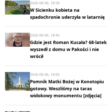
2026-08-06, 18:58
W Sicienku kobieta na
spadochronie uderzyła w latarnię
2026-08-06, 18:45
Gdzie jest Roman Kucała? 68-latek
wyszedł z domu w Pakości i nie
wrócił
2026-08-06, 18:00
Pomnik Matki Bożej w Konotopiu
gotowy. Weszliśmy na taras
widokowy monumentu [zdjęcia]