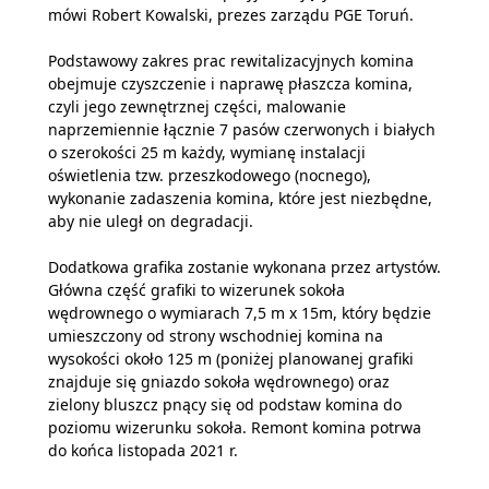
mówi Robert Kowalski, prezes zarządu PGE Toruń.
Podstawowy zakres prac rewitalizacyjnych komina
obejmuje czyszczenie i naprawę płaszcza komina,
czyli jego zewnętrznej części, malowanie
naprzemiennie łącznie 7 pasów czerwonych i białych
o szerokości 25 m każdy, wymianę instalacji
oświetlenia tzw. przeszkodowego (nocnego),
wykonanie zadaszenia komina, które jest niezbędne,
aby nie uległ on degradacji.
Dodatkowa grafika zostanie wykonana przez artystów.
Główna część grafiki to wizerunek sokoła
wędrownego o wymiarach 7,5 m x 15m, który będzie
umieszczony od strony wschodniej komina na
wysokości około 125 m (poniżej planowanej grafiki
znajduje się gniazdo sokoła wędrownego) oraz
zielony bluszcz pnący się od podstaw komina do
poziomu wizerunku sokoła. Remont komina potrwa
do końca listopada 2021 r.