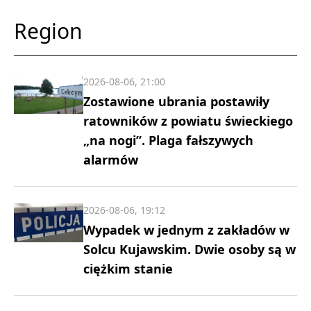
Region
2026-08-06, 21:00
Zostawione ubrania postawiły
ratowników z powiatu świeckiego
„na nogi”. Plaga fałszywych
alarmów
2026-08-06, 19:12
Wypadek w jednym z zakładów w
Solcu Kujawskim. Dwie osoby są w
ciężkim stanie