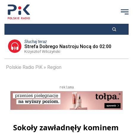
Słuchaj teraz
Strefa Dobrego Nastroju Nocą do 02:00
Krzysztof Wilczyński
Polskie Radio PiK
Region
reklama
Sokoły zawładnęły kominem