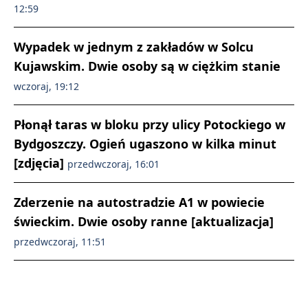
12:59
Wypadek w jednym z zakładów w Solcu
Kujawskim. Dwie osoby są w ciężkim stanie
wczoraj, 19:12
Płonął taras w bloku przy ulicy Potockiego w
Bydgoszczy. Ogień ugaszono w kilka minut
[zdjęcia]
przedwczoraj, 16:01
Zderzenie na autostradzie A1 w powiecie
świeckim. Dwie osoby ranne [aktualizacja]
przedwczoraj, 11:51