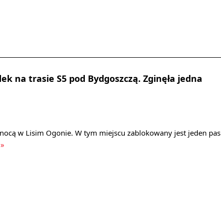
ek na trasie S5 pod Bydgoszczą. Zginęła jedna
 nocą w Lisim Ogonie. W tym miejscu zablokowany jest jeden pas
 »