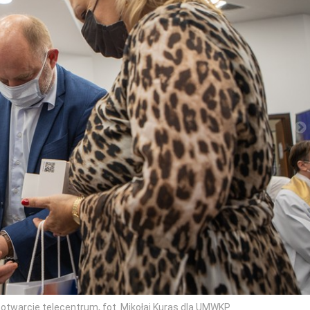
twarcie telecentrum, fot. Mikołaj Kuras dla UMWKP