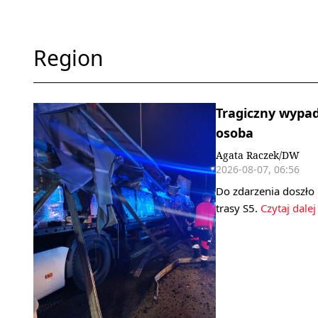
Region
Tragiczny wypad
osoba
Agata Raczek/DW
2026-08-07, 06:56
Do zdarzenia doszło
trasy S5.
Czytaj dalej