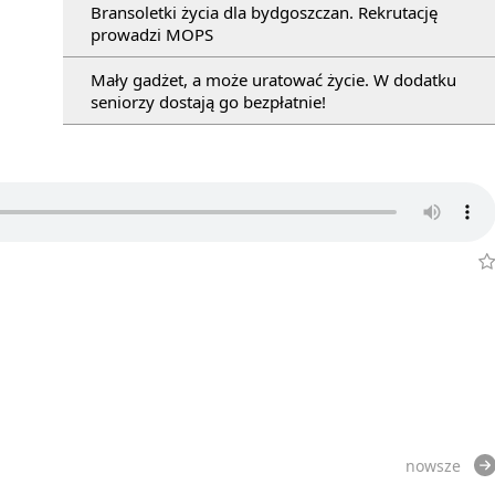
Bransoletki życia dla bydgoszczan. Rekrutację
prowadzi MOPS
Mały gadżet, a może uratować życie. W dodatku
seniorzy dostają go bezpłatnie!
nowsze