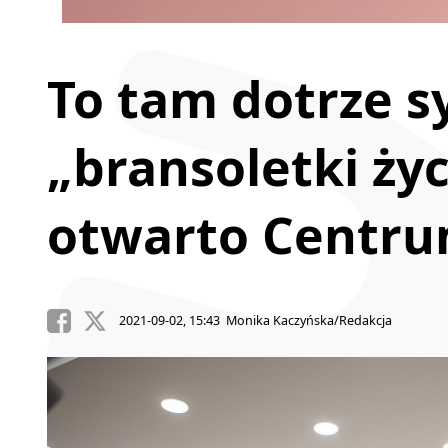
To tam dotrze s
„bransoletki życ
otwarto Centru
2021-09-02, 15:43 Monika Kaczyńska/Redakcja