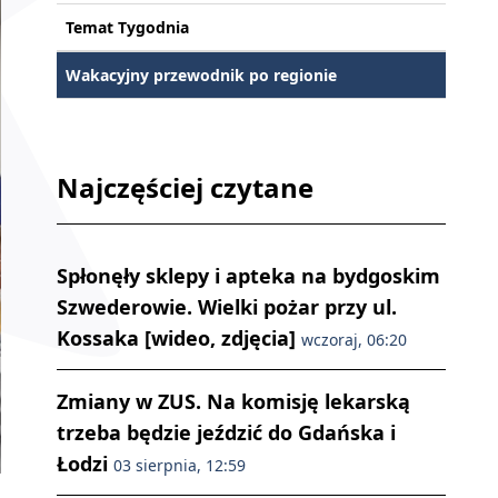
Temat Tygodnia
Wakacyjny przewodnik po regionie
Najczęściej czytane
Spłonęły sklepy i apteka na bydgoskim
Szwederowie. Wielki pożar przy ul.
Kossaka [wideo, zdjęcia]
wczoraj, 06:20
Zmiany w ZUS. Na komisję lekarską
trzeba będzie jeździć do Gdańska i
Łodzi
03 sierpnia, 12:59