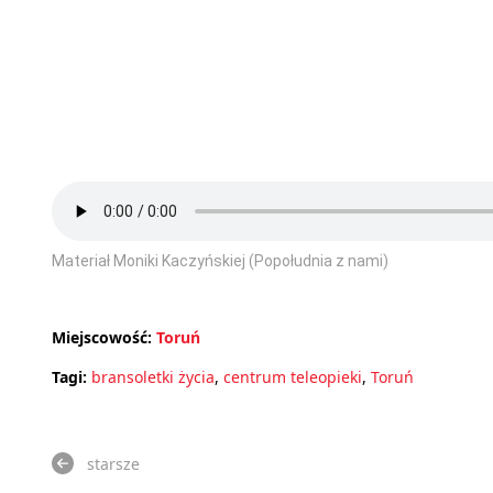
Materiał Moniki Kaczyńskiej (Popołudnia z nami)
Miejscowość:
Toruń
Tagi:
bransoletki życia
,
centrum teleopieki
,
Toruń
starsze