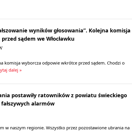
ałszowanie wyników głosowania”. Kolejna komisja
e przed sądem we Włocławku
JW
a komisja wyborcza odpowie wkrótce przed sądem. Chodzi o
ytaj dalej »
nia postawiły ratowników z powiatu świeckiego
a fałszywych alarmów
arm w naszym regionie. Wszystko przez pozostawione ubrania na