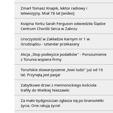
Zmarł Tomasz Knapik, lektor radiowy i
telewizyjny. Miał 78 lat [wideo]
Księżna Yorku Sarah Ferguson odwiedziła Śląskie
Centrum Chorób Serca w Zabrzu
Uroczystość w Zakładzie Karnym nr 1 w
Grudziądzu - sztandar przekazany
Akcja „Stop podwyżce podatków" - Porozumienie
z Torunia wspiera firmy
Toruńskie stowarzyszenie „łowi ludzi" już od 10
lat. Przynętą jest pasja!
Zabytkowe drzwi z mennonickiego kościoła
trafiły do Wielkiej Nieszawki
Za mało bydgoszczan zgłasza się po bransoletki
życia. One ratują życie!