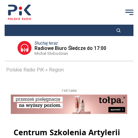
Słuchaj teraz
Radiowe Biuro Śledcze do 17:00
Michał Słobodzian
Polskie Radio PiK
Region
reklama
Centrum Szkolenia Artylerii