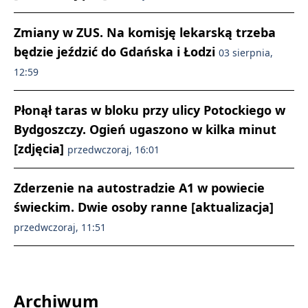
Zmiany w ZUS. Na komisję lekarską trzeba
będzie jeździć do Gdańska i Łodzi
03 sierpnia,
12:59
Płonął taras w bloku przy ulicy Potockiego w
Bydgoszczy. Ogień ugaszono w kilka minut
[zdjęcia]
przedwczoraj, 16:01
Zderzenie na autostradzie A1 w powiecie
świeckim. Dwie osoby ranne [aktualizacja]
przedwczoraj, 11:51
Archiwum