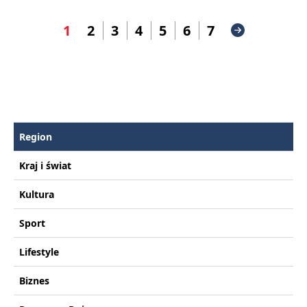
1
2
3
4
5
6
7
Region
Kraj i świat
Kultura
Sport
Lifestyle
Biznes