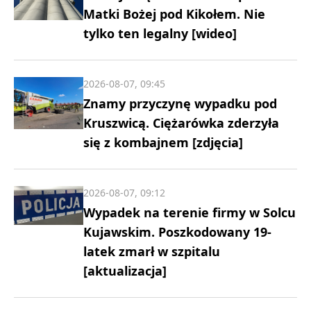
Matki Bożej pod Kikołem. Nie
tylko ten legalny [wideo]
2026-08-07, 09:45
Znamy przyczynę wypadku pod
Kruszwicą. Ciężarówka zderzyła
się z kombajnem [zdjęcia]
2026-08-07, 09:12
Wypadek na terenie firmy w Solcu
Kujawskim. Poszkodowany 19-
latek zmarł w szpitalu
[aktualizacja]