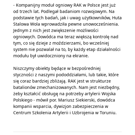
- Kompanijny moduł ogniowy RAK w Polsce jest już
od trzech lat. Podlegał badaniom rozwojowym. Na
podstawie tych badań, jak i uwag użytkowników, Huta
Stalowa Wola wprowadziła pewne unowocześnienia.
Jednym z nich jest zwiększenie możliwości
ogniowych. Dowódca ma teraz większą kontrolę nad
tym, co się dzieje z moździerzami, bo wcześniej
system nie pozwalał na to, by każdy etap działalności
modułu był uwidoczniony na ekranie.
Niszczymy obiekty będące w bezpośredniej
styczności z naszymi pododdziałami, lub takie, które
się coraz bardziej zbliżają. RAK jest w strukturze
batalionów zmechanizowanych. Nam jest niezbędny,
żeby kształcić obsługę na potrzeby artylerii Wojska
Polskiego - mówił por. Mariusz Siekierski, dowódca
kompanii wsparcia, dywizjon zabezpieczenia w
Centrum Szkolenia Artylerii i Uzbrojenia w Toruniu.