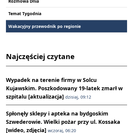
Rozmowa Dnia
Temat Tygodnia
Wakacyjny przewodnik po regionie
Najczęściej czytane
Wypadek na terenie firmy w Solcu
Kujawskim. Poszkodowany 19-latek zmarł w
szpitalu [aktualizacja]
dzisiaj, 09:12
Spłonęły sklepy i apteka na bydgoskim
Szwederowie. Wielki pożar przy ul. Kossaka
[wideo, zdjęcia]
wczoraj, 06:20