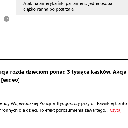
Atak na amerykański parlament. Jedna osoba
ciężko ranna po postrzale
e
cja rozda dzieciom ponad 3 tysiące kasków. Akcja
 [wideo]
y Wojewódzkiej Policji w Bydgoszczy przy ul. Iławskiej trafiło
hronnych dla dzieci. To efekt porozumienia zawartego…
Czytaj