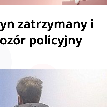
yn zatrzymany i
ozór policyjny