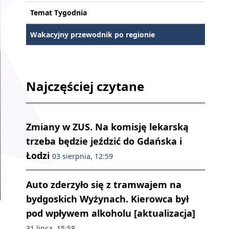
Temat Tygodnia
Wakacyjny przewodnik po regionie
Najczęściej czytane
Zmiany w ZUS. Na komisję lekarską
trzeba będzie jeździć do Gdańska i
Łodzi
03 sierpnia, 12:59
Auto zderzyło się z tramwajem na
bydgoskich Wyżynach. Kierowca był
pod wpływem alkoholu [aktualizacja]
31 lipca, 15:58