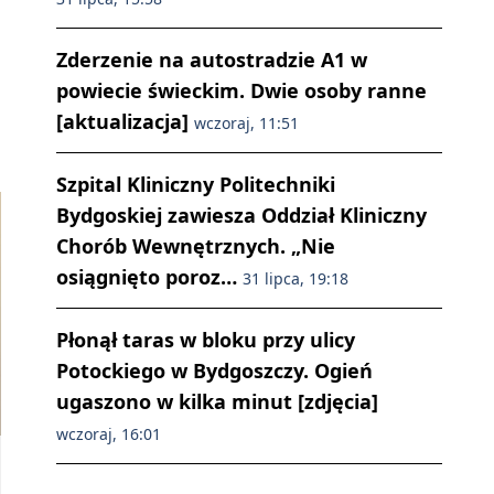
Zderzenie na autostradzie A1 w
powiecie świeckim. Dwie osoby ranne
[aktualizacja]
wczoraj, 11:51
Szpital Kliniczny Politechniki
Bydgoskiej zawiesza Oddział Kliniczny
Chorób Wewnętrznych. „Nie
osiągnięto poroz…
31 lipca, 19:18
Płonął taras w bloku przy ulicy
Potockiego w Bydgoszczy. Ogień
ugaszono w kilka minut [zdjęcia]
wczoraj, 16:01