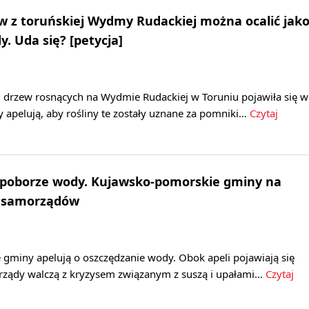
 z toruńskiej Wydmy Rudackiej można ocalić jak
. Uda się? [petycja]
2 drzew rosnących na Wydmie Rudackiej w Toruniu pojawiła się w
zy apelują, aby rośliny te zostały uznane za pomniki…
Czytaj
 poborze wody. Kujawsko-pomorskie gminy na
0 samorządów
gminy apelują o oszczędzanie wody. Obok apeli pojawiają się
orządy walczą z kryzysem związanym z suszą i upałami…
Czytaj