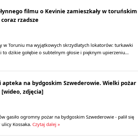
słynnego filmu o Kevinie zamieszkały w toruńskim
 coraz rzadsze
 w Toruniu ma wyjątkowych skrzydlatych lokatorów: turkawki
i to dzikie gołębie o subtelnym głosie i pięknym upierzeniu…
 i apteka na bydgoskim Szwederowie. Wielki pożar
 [wideo, zdjęcia]
ów gasiło ogromny pożar na bydgoskim Szwederowie - palił się
 ulicy Kossaka.
Czytaj dalej »