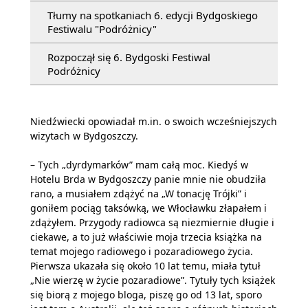
Tłumy na spotkaniach 6. edycji Bydgoskiego
Festiwalu "Podróżnicy"
Rozpoczął się 6. Bydgoski Festiwal
Podróżnicy
Niedźwiecki opowiadał m.in. o swoich wcześniejszych
wizytach w Bydgoszczy.
– Tych „dyrdymarków” mam całą moc. Kiedyś w
Hotelu Brda w Bydgoszczy panie mnie nie obudziła
rano, a musiałem zdążyć na „W tonację Trójki” i
goniłem pociąg taksówką, we Włocławku złapałem i
zdążyłem. Przygody radiowca są niezmiernie długie i
ciekawe, a to już właściwie moja trzecia książka na
temat mojego radiowego i pozaradiowego życia.
Pierwsza ukazała się około 10 lat temu, miała tytuł
„Nie wierzę w życie pozaradiowe”. Tytuły tych książek
się biorą z mojego bloga, piszę go od 13 lat, sporo