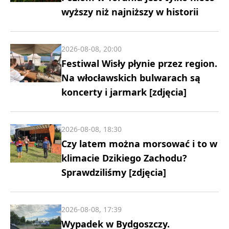
wyższy niż najniższy w historii
2026-08-08, 20:00
Festiwal Wisły płynie przez region.
Na włocławskich bulwarach są
koncerty i jarmark [zdjęcia]
2026-08-08, 18:30
Czy latem można morsować i to w
klimacie Dzikiego Zachodu?
Sprawdziliśmy [zdjęcia]
2026-08-08, 17:39
Wypadek w Bydgoszczy.