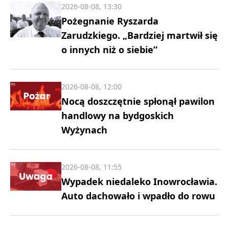
2026-08-08, 13:30
Pożegnanie Ryszarda
Zarudzkiego. „Bardziej martwił się
o innych niż o siebie”
2026-08-08, 12:00
Nocą doszczętnie spłonął pawilon
handlowy na bydgoskich
Wyżynach
2026-08-08, 11:55
Wypadek niedaleko Inowrocławia.
Auto dachowało i wpadło do rowu