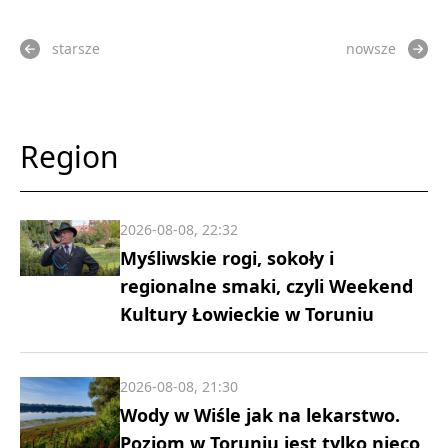
starsze
nowsze
Region
2026-08-08, 22:32
Myśliwskie rogi, sokoły i
regionalne smaki, czyli Weekend
Kultury Łowieckie w Toruniu
2026-08-08, 21:30
Wody w Wiśle jak na lekarstwo.
Poziom w Toruniu jest tylko nieco