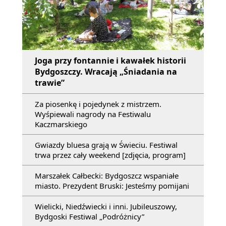
Joga przy fontannie i kawałek historii
Bydgoszczy. Wracają „Śniadania na
trawie”
Za piosenkę i pojedynek z mistrzem.
Wyśpiewali nagrody na Festiwalu
Kaczmarskiego
Gwiazdy bluesa grają w Świeciu. Festiwal
trwa przez cały weekend [zdjęcia, program]
Marszałek Całbecki: Bydgoszcz wspaniałe
miasto. Prezydent Bruski: Jesteśmy pomijani
Wielicki, Niedźwiecki i inni. Jubileuszowy,
Bydgoski Festiwal „Podróżnicy”