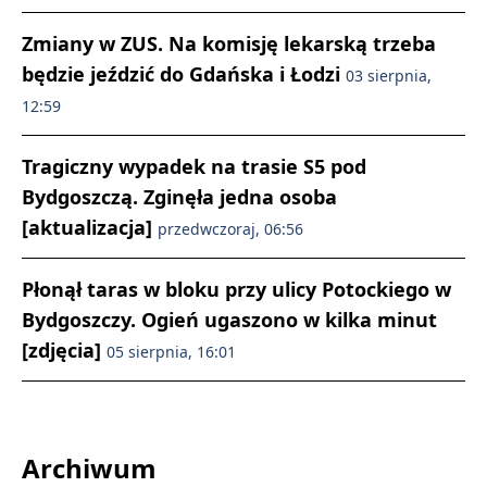
Zmiany w ZUS. Na komisję lekarską trzeba
będzie jeździć do Gdańska i Łodzi
03 sierpnia,
12:59
Tragiczny wypadek na trasie S5 pod
Bydgoszczą. Zginęła jedna osoba
[aktualizacja]
przedwczoraj, 06:56
Płonął taras w bloku przy ulicy Potockiego w
Bydgoszczy. Ogień ugaszono w kilka minut
[zdjęcia]
05 sierpnia, 16:01
Archiwum