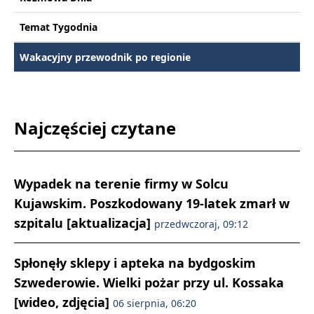
Temat Tygodnia
Wakacyjny przewodnik po regionie
Najczęściej czytane
Wypadek na terenie firmy w Solcu
Kujawskim. Poszkodowany 19-latek zmarł w
szpitalu [aktualizacja]
przedwczoraj, 09:12
Spłonęły sklepy i apteka na bydgoskim
Szwederowie. Wielki pożar przy ul. Kossaka
[wideo, zdjęcia]
06 sierpnia, 06:20