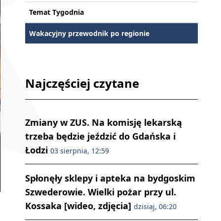
Temat Tygodnia
Wakacyjny przewodnik po regionie
Najczęściej czytane
Zmiany w ZUS. Na komisję lekarską
trzeba będzie jeździć do Gdańska i
Łodzi
03 sierpnia, 12:59
Spłonęły sklepy i apteka na bydgoskim
Szwederowie. Wielki pożar przy ul.
Kossaka [wideo, zdjęcia]
dzisiaj, 06:20