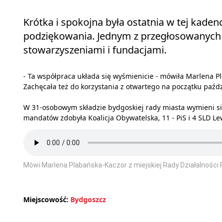
Krótka i spokojna była ostatnia w tej kadenc
podziękowania. Jednym z przegłosowanych
stowarzyszeniami i fundacjami.
- Ta współpraca układa się wyśmienicie - mówiła Marlena Pl
Zachęcała też do korzystania z otwartego na początku paźd
W 31-osobowym składzie bydgoskiej rady miasta wymieni się
mandatów zdobyła Koalicja Obywatelska, 11 - PiS i 4 SLD L
Mówi Marlena Plabańska-Kaczor z miejskiej Rady Działalności 
Miejscowość:
Bydgoszcz