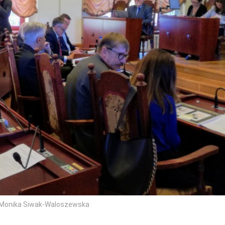
t. Monika Siwak-Waloszewska