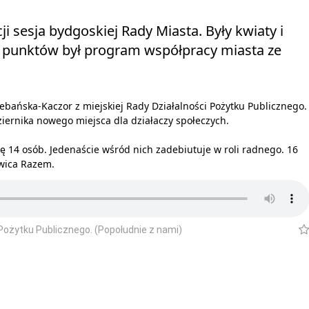
ji sesja bydgoskiej Rady Miasta. Były kwiaty i
 punktów był program współpracy miasta ze
ebańska-Kaczor z miejskiej Rady Działalności Pożytku Publicznego.
ziernika nowego miejsca dla działaczy społeczych.
 14 osób. Jedenaście wśród nich zadebiutuje w roli radnego. 16
ewica Razem.
Pożytku Publicznego. (Popołudnie z nami)