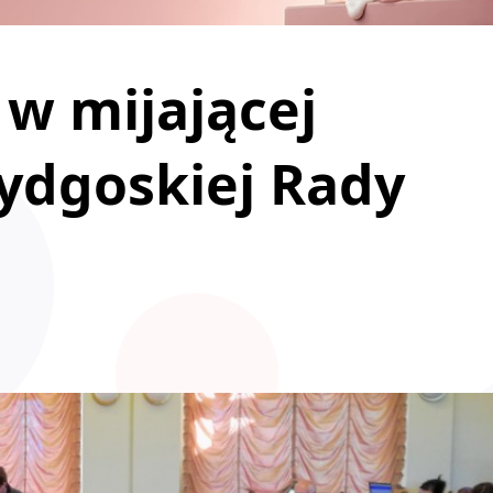
 w mijającej
bydgoskiej Rady