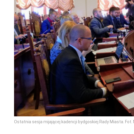
Ostatnia sesja mijającej kadencji bydgoskiej Rady Miasta. Fo