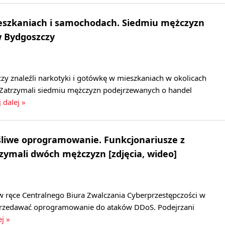
eszkaniach i samochodach. Siedmiu mężczyzn
 Bydgoszczy
czy znaleźli narkotyki i gotówkę w mieszkaniach w okolicach
Zatrzymali siedmiu mężczyzn podejrzewanych o handel
 dalej »
śliwe oprogramowanie. Funkcjonariusze z
zymali dwóch mężczyzn [zdjęcia, wideo]
 ręce Centralnego Biura Zwalczania Cyberprzestępczości w
sprzedawać oprogramowanie do ataków DDoS. Podejrzani
ej »