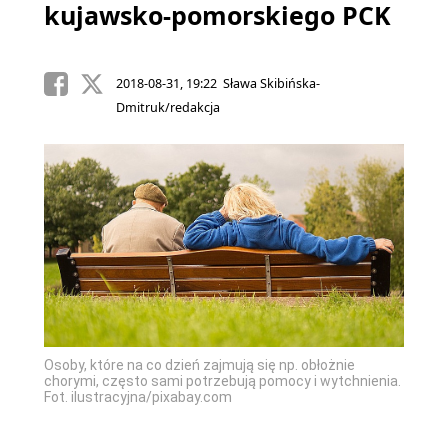
kujawsko-pomorskiego PCK
2018-08-31, 19:22 Sława Skibińska-
Dmitruk/redakcja
Osoby, które na co dzień zajmują się np. obłożnie
chorymi, często sami potrzebują pomocy i wytchnienia.
Fot. ilustracyjna/pixabay.com