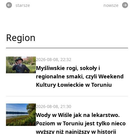
starsze
nowsze
Region
2026-08-08, 22:32
Myśliwskie rogi, sokoły i
regionalne smaki, czyli Weekend
Kultury Łowieckie w Toruniu
2026-08-08, 21:30
Wody w Wiśle jak na lekarstwo.
Poziom w Toruniu jest tylko nieco
wyższy niż najniższy w historii