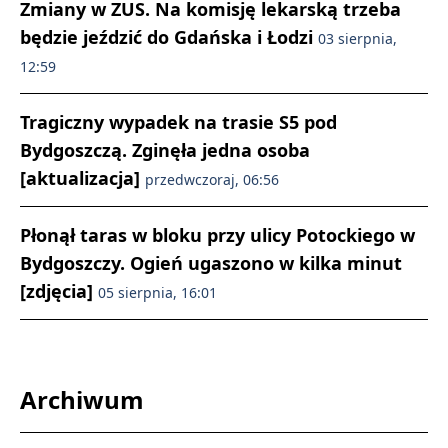
Zmiany w ZUS. Na komisję lekarską trzeba
będzie jeździć do Gdańska i Łodzi
03 sierpnia,
12:59
Tragiczny wypadek na trasie S5 pod
Bydgoszczą. Zginęła jedna osoba
[aktualizacja]
przedwczoraj, 06:56
Płonął taras w bloku przy ulicy Potockiego w
Bydgoszczy. Ogień ugaszono w kilka minut
[zdjęcia]
05 sierpnia, 16:01
Archiwum