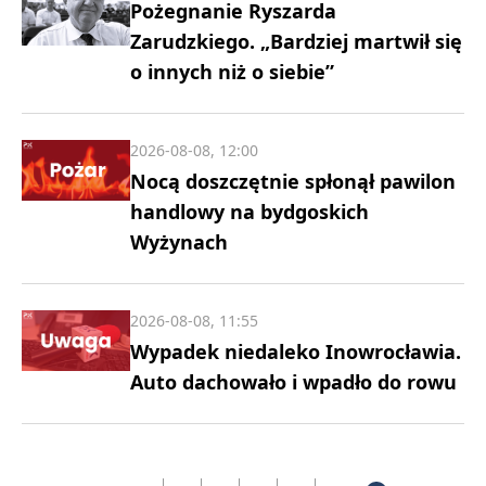
Pożegnanie Ryszarda
Zarudzkiego. „Bardziej martwił się
o innych niż o siebie”
2026-08-08, 12:00
Nocą doszczętnie spłonął pawilon
handlowy na bydgoskich
Wyżynach
2026-08-08, 11:55
Wypadek niedaleko Inowrocławia.
Auto dachowało i wpadło do rowu