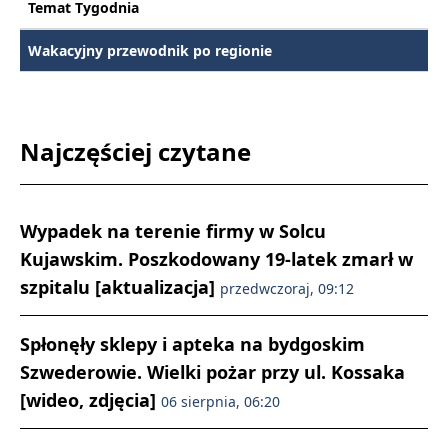
Temat Tygodnia
Wakacyjny przewodnik po regionie
Najczęściej czytane
Wypadek na terenie firmy w Solcu
Kujawskim. Poszkodowany 19-latek zmarł w
szpitalu [aktualizacja]
przedwczoraj, 09:12
Spłonęły sklepy i apteka na bydgoskim
Szwederowie. Wielki pożar przy ul. Kossaka
[wideo, zdjęcia]
06 sierpnia, 06:20