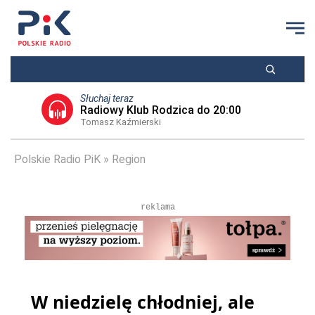
Słuchaj teraz
Radiowy Klub Rodzica do 20:00
Tomasz Kaźmierski
Polskie Radio PiK
Region
reklama
W niedzielę chłodniej, ale