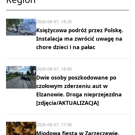
2026-08-07, 18:28
Księżycowa podróż przez Polskę.
Instalacja ma zwrócić uwagę na
chore dzieci i na pałac
2026-08-07, 18:00
Dwie osoby poszkodowane po
czołowym zderzeniu aut w
Elzanowie. Droga nieprzejezdna
[zdjęcia/AKTUALIZACJA]
2026-08-07, 17:38
Miodowa fiesta w Zarzeczewie.