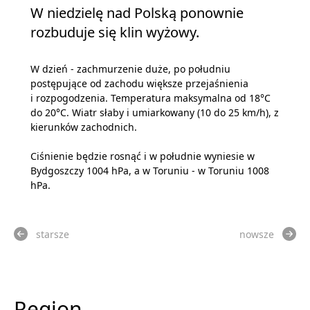
W niedzielę nad Polską ponownie
rozbuduje się klin wyżowy.
W dzień - zachmurzenie duże, po południu
postępujące od zachodu większe przejaśnienia
i rozpogodzenia. Temperatura maksymalna od 18°C
do 20°C. Wiatr słaby i umiarkowany (10 do 25 km/h), z
kierunków zachodnich.
Ciśnienie będzie rosnąć i w południe wyniesie w
Bydgoszczy 1004 hPa, a w Toruniu - w Toruniu 1008
hPa.
starsze
nowsze
Region