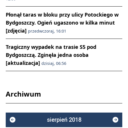
Płonął taras w bloku przy ulicy Potockiego w
Bydgoszczy. Ogień ugaszono w kilka minut
[zdjęcia]
przedwczoraj, 16:01
Tragiczny wypadek na trasie S5 pod
Bydgoszczą. Zginęła jedna osoba
[aktualizacja]
dzisiaj, 06:56
Archiwum
sierpień 2018