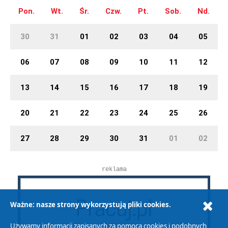
Pon.
Wt.
Śr.
Czw.
Pt.
Sob.
Nd.
30
31
01
02
03
04
05
06
07
08
09
10
11
12
13
14
15
16
17
18
19
20
21
22
23
24
25
26
27
28
29
30
31
01
02
reklama
Ważne: nasze strony wykorzystują pliki cookies.
Używamy informacji zapisanych za pomocą cookies i podobnych