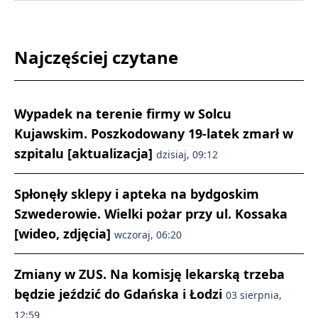
Najczęściej czytane
Wypadek na terenie firmy w Solcu
Kujawskim. Poszkodowany 19-latek zmarł w
szpitalu [aktualizacja]
dzisiaj, 09:12
Spłonęły sklepy i apteka na bydgoskim
Szwederowie. Wielki pożar przy ul. Kossaka
[wideo, zdjęcia]
wczoraj, 06:20
Zmiany w ZUS. Na komisję lekarską trzeba
będzie jeździć do Gdańska i Łodzi
03 sierpnia,
12:59