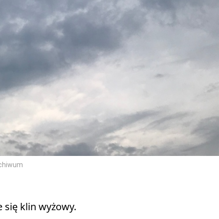
rchiwum
 się klin wyżowy.