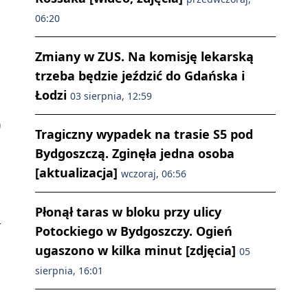
06:20
Zmiany w ZUS. Na komisję lekarską
trzeba będzie jeździć do Gdańska i
Łodzi
03 sierpnia, 12:59
Tragiczny wypadek na trasie S5 pod
Bydgoszczą. Zginęła jedna osoba
[aktualizacja]
wczoraj, 06:56
Płonął taras w bloku przy ulicy
Potockiego w Bydgoszczy. Ogień
ugaszono w kilka minut [zdjęcia]
05
sierpnia, 16:01