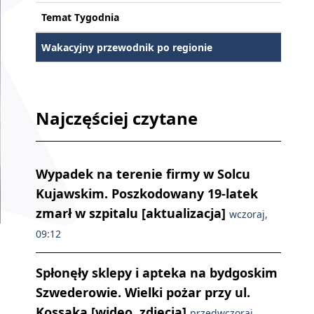
Temat Tygodnia
Wakacyjny przewodnik po regionie
Najczęściej czytane
Wypadek na terenie firmy w Solcu
Kujawskim. Poszkodowany 19-latek
zmarł w szpitalu [aktualizacja]
wczoraj,
09:12
Spłonęły sklepy i apteka na bydgoskim
Szwederowie. Wielki pożar przy ul.
Kossaka [wideo, zdjęcia]
przedwczoraj,