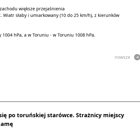
zachodu większe przejaśnienia
 Wiatr słaby i umiarkowany (10 do 25 km/h), z kierunków
y 1004 hPa, a w Toruniu - w Toruniu 1008 hPa.
nowsze
 się po toruńskiej starówce. Strażnicy miejscy
 mamę