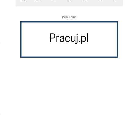
reklama