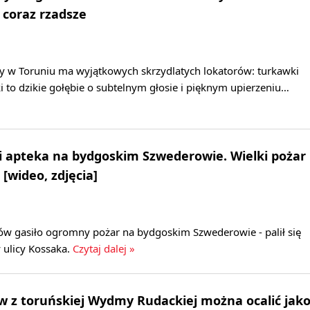
 coraz rzadsze
 w Toruniu ma wyjątkowych skrzydlatych lokatorów: turkawki
i to dzikie gołębie o subtelnym głosie i pięknym upierzeniu…
 i apteka na bydgoskim Szwederowie. Wielki pożar
 [wideo, zdjęcia]
ów gasiło ogromny pożar na bydgoskim Szwederowie - palił się
 ulicy Kossaka.
Czytaj dalej »
 z toruńskiej Wydmy Rudackiej można ocalić jak