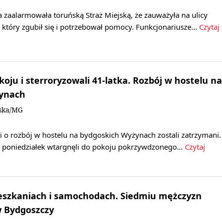
 zaalarmowała toruńską Straż Miejską, że zauważyła na ulicy
, który zgubił się i potrzebował pomocy. Funkcjonariusze…
Czytaj
oju i sterroryzowali 41-latka. Rozbój w hostelu na
ynach
ska/MG
 o rozbój w hostelu na bydgoskich Wyżynach zostali zatrzymani.
na poniedziałek wtargnęli do pokoju pokrzywdzonego…
Czytaj
eszkaniach i samochodach. Siedmiu mężczyzn
 Bydgoszczy