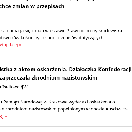
 chce zmian w przepisach
ość domaga się zmian w ustawie Prawo ochrony środowiska.
 dzwonów kościelnych spod przepisów dotyczących
ytaj dalej »
stka z aktem oskarżenia. Działaczka Konfederacji
 zaprzeczała zbrodniom nazistowskim
a Radiowa /JW
utu Pamięci Narodowej w Krakowie wydał akt oskarżenia o
nie zbrodniom nazistowskim popełnionym w obozie Auschwitz-
ej »