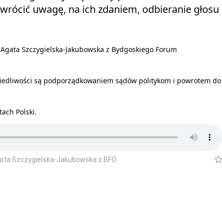
zwrócić uwagę, na ich zdaniem, odbieranie głosu
a Agata Szczygielska-Jakubowska z Bydgoskiego Forum
wiedliwości są podporządkowaniem sądów politykom i powrotem do
ach Polski.
Agata Szczygielska-Jakubowska z BFO