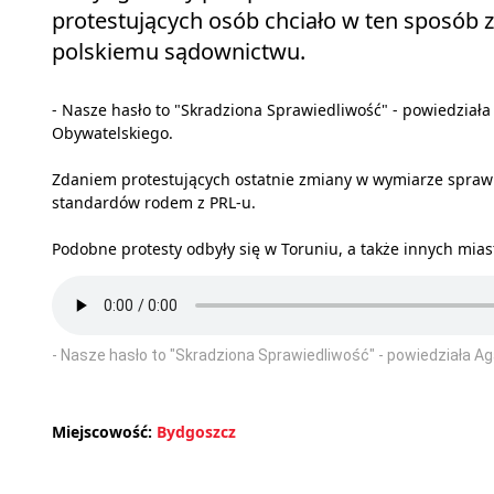
protestujących osób chciało w ten sposób 
polskiemu sądownictwu.
- Nasze hasło to "Skradziona Sprawiedliwość" - powiedział
Obywatelskiego.
Zdaniem protestujących ostatnie zmiany w wymiarze spra
standardów rodem z PRL-u.
Podobne protesty odbyły się w Toruniu, a także innych miast
- Nasze hasło to "Skradziona Sprawiedliwość" - powiedziała 
Miejscowość:
Bydgoszcz