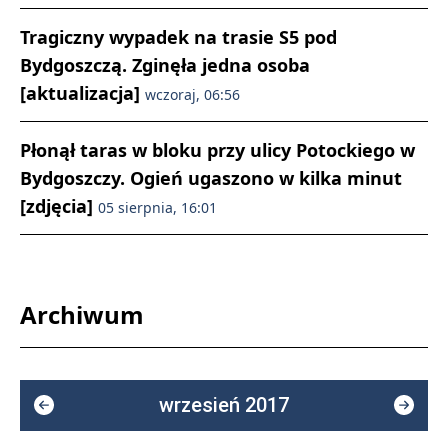
Tragiczny wypadek na trasie S5 pod
Bydgoszczą. Zginęła jedna osoba
[aktualizacja]
wczoraj, 06:56
Płonął taras w bloku przy ulicy Potockiego w
Bydgoszczy. Ogień ugaszono w kilka minut
[zdjęcia]
05 sierpnia, 16:01
Archiwum
wrzesień 2017