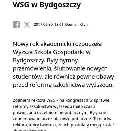
WSG w Bydgoszczy
2017-09-30, 13:01 Damian Klich
Nowy rok akademicki rozpoczęła
Wyższa Szkoła Gospodarki w
Bydgoszczy. Były hymny,
przemówienia, ślubowanie nowych
studentów, ale również pewne obawy
przed reformą szkolnictwa wyższego.
Zdaniem rektora WSG - na kongresach w sprawie
reformy szkolnictwa wyższego mało czasu
poświęcono uczelniom niepublicznym. Były one
zdominowane przez placówki publiczne. To martwi
rektora, który twierdzi, że ich postulaty mogą zostać
zbagatelizowane.