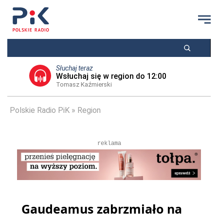
Słuchaj teraz
Wsłuchaj się w region do 12:00
Tomasz Kaźmierski
Polskie Radio PiK
Region
reklama
Gaudeamus zabrzmiało na