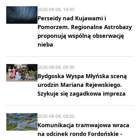
2026-08-08, 10:45
Perseidy nad Kujawami i
Pomorzem. Regionalne Astrobazy
proponują wspólną obserwację
nieba
2026-08-08, 09:30
Bydgoska Wyspa Młyńska sceną
urodzin Mariana Rejewskiego.
Szykuje się zagadkowa impreza
2026-08-08, 08:00
Komunikacja tramwajowa wraca
na odcinek rondo Fordońskie -