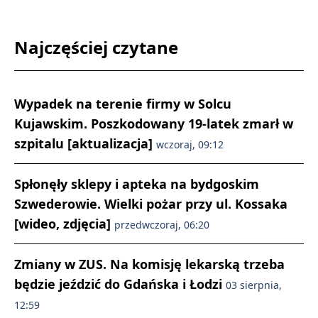
Najczęściej czytane
Wypadek na terenie firmy w Solcu
Kujawskim. Poszkodowany 19-latek zmarł w
szpitalu [aktualizacja]
wczoraj, 09:12
Spłonęły sklepy i apteka na bydgoskim
Szwederowie. Wielki pożar przy ul. Kossaka
[wideo, zdjęcia]
przedwczoraj, 06:20
Zmiany w ZUS. Na komisję lekarską trzeba
będzie jeździć do Gdańska i Łodzi
03 sierpnia,
12:59