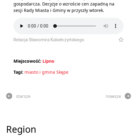
gospodarcza. Decyzje o wzroście cen zapadną na
sesji Rady Miasta i Gminy w przyszły wtorek.
Relacja Sławomira Kukiełczyńskiego.
Miejscowość:
Lipno
Tagi:
miasto i gmina Skępe
starsze
nowsze
Region