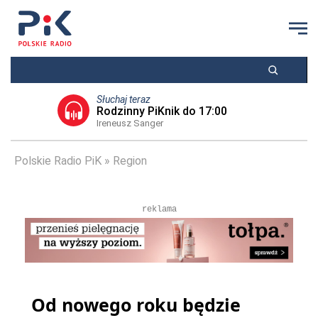
Słuchaj teraz
Rodzinny PiKnik do 17:00
Ireneusz Sanger
Polskie Radio PiK
Region
reklama
Od nowego roku będzie