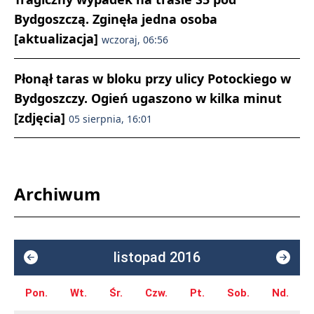
Bydgoszczą. Zginęła jedna osoba
[aktualizacja]
wczoraj, 06:56
Płonął taras w bloku przy ulicy Potockiego w
Bydgoszczy. Ogień ugaszono w kilka minut
[zdjęcia]
05 sierpnia, 16:01
Archiwum
listopad 2016
Pon.
Wt.
Śr.
Czw.
Pt.
Sob.
Nd.