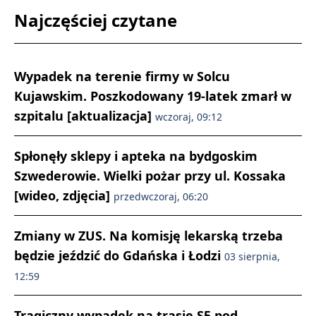
Najczęściej czytane
Wypadek na terenie firmy w Solcu
Kujawskim. Poszkodowany 19-latek zmarł w
szpitalu [aktualizacja]
wczoraj, 09:12
Spłonęły sklepy i apteka na bydgoskim
Szwederowie. Wielki pożar przy ul. Kossaka
[wideo, zdjęcia]
przedwczoraj, 06:20
Zmiany w ZUS. Na komisję lekarską trzeba
będzie jeździć do Gdańska i Łodzi
03 sierpnia,
12:59
Tragiczny wypadek na trasie S5 pod