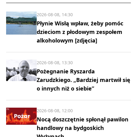
2026-08-08, 14:30
Płynie Wisłą wpław, żeby pomóc
dzieciom z płodowym zespołem
alkoholowym [zdjęcia]
2026-08-08, 13:30
Pożegnanie Ryszarda
Zarudzkiego. „Bardziej martwił się
o innych niż o siebie”
2026-08-08, 12:00
Nocą doszczętnie spłonął pawilon
handlowy na bydgoskich
Wyżynach