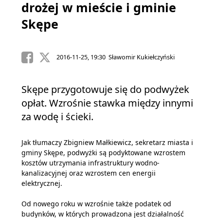
drożej w mieście i gminie
Skępe
2016-11-25, 19:30 Sławomir Kukiełczyński
Skępe przygotowuje się do podwyżek
opłat. Wzrośnie stawka między innymi
za wodę i ścieki.
Jak tłumaczy Zbigniew Małkiewicz, sekretarz miasta i
gminy Skępe, podwyżki są podyktowane wzrostem
kosztów utrzymania infrastruktury wodno-
kanalizacyjnej oraz wzrostem cen energii
elektrycznej.
Od nowego roku w wzrośnie także podatek od
budynków, w których prowadzona jest działalność