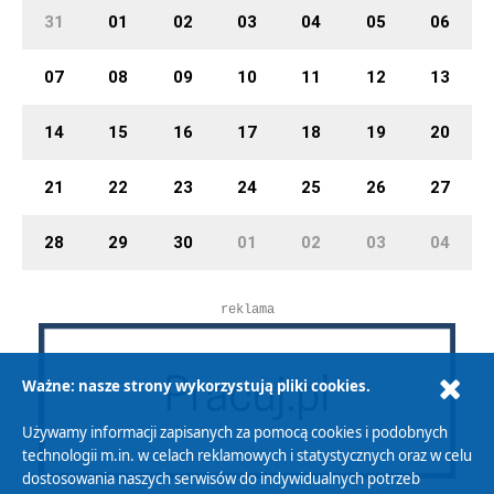
31
01
02
03
04
05
06
07
08
09
10
11
12
13
14
15
16
17
18
19
20
21
22
23
24
25
26
27
28
29
30
01
02
03
04
reklama
Ważne: nasze strony wykorzystują pliki cookies.
Używamy informacji zapisanych za pomocą cookies i podobnych
technologii m.in. w celach reklamowych i statystycznych oraz w celu
dostosowania naszych serwisów do indywidualnych potrzeb