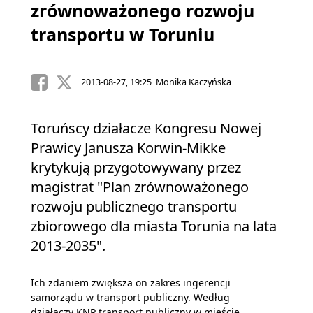
zrównoważonego rozwoju
transportu w Toruniu
2013-08-27, 19:25 Monika Kaczyńska
Toruńscy działacze Kongresu Nowej
Prawicy Janusza Korwin-Mikke
krytykują przygotowywany przez
magistrat "Plan zrównoważonego
rozwoju publicznego transportu
zbiorowego dla miasta Torunia na lata
2013-2035".
Ich zdaniem zwiększa on zakres ingerencji
samorządu w transport publiczny. Według
działaczy KNP transport publiczny w mieście