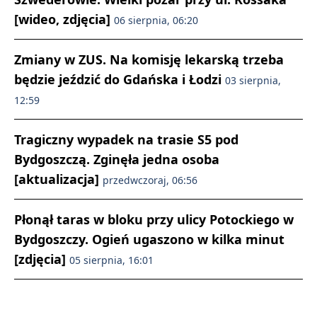
[wideo, zdjęcia]
06 sierpnia, 06:20
Zmiany w ZUS. Na komisję lekarską trzeba
będzie jeździć do Gdańska i Łodzi
03 sierpnia,
12:59
Tragiczny wypadek na trasie S5 pod
Bydgoszczą. Zginęła jedna osoba
[aktualizacja]
przedwczoraj, 06:56
Płonął taras w bloku przy ulicy Potockiego w
Bydgoszczy. Ogień ugaszono w kilka minut
[zdjęcia]
05 sierpnia, 16:01