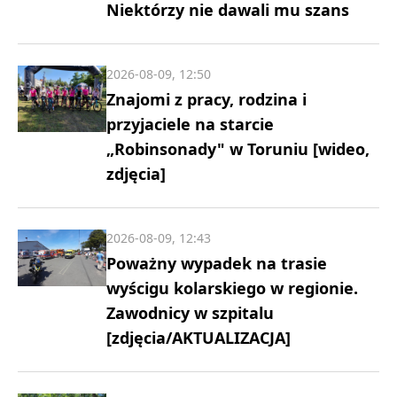
Niektórzy nie dawali mu szans
2026-08-09, 12:50
Znajomi z pracy, rodzina i
przyjaciele na starcie
„Robinsonady" w Toruniu [wideo,
zdjęcia]
2026-08-09, 12:43
Poważny wypadek na trasie
wyścigu kolarskiego w regionie.
Zawodnicy w szpitalu
[zdjęcia/AKTUALIZACJA]