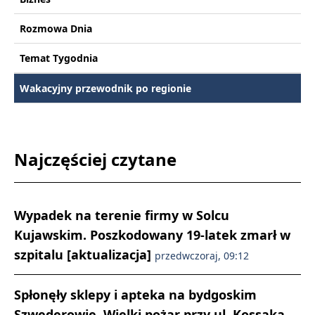
Rozmowa Dnia
Temat Tygodnia
Wakacyjny przewodnik po regionie
Najczęściej czytane
Wypadek na terenie firmy w Solcu
Kujawskim. Poszkodowany 19-latek zmarł w
szpitalu [aktualizacja]
przedwczoraj, 09:12
Spłonęły sklepy i apteka na bydgoskim
Szwederowie. Wielki pożar przy ul. Kossaka