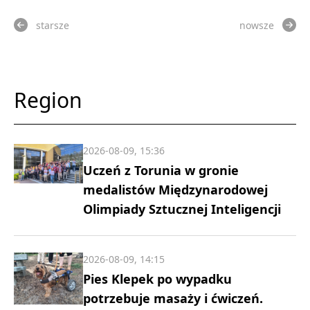
starsze
nowsze
Region
2026-08-09, 15:36
Uczeń z Torunia w gronie
medalistów Międzynarodowej
Olimpiady Sztucznej Inteligencji
2026-08-09, 14:15
Pies Klepek po wypadku
potrzebuje masaży i ćwiczeń.