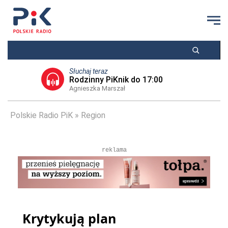
Słuchaj teraz
Rodzinny PiKnik do 17:00
Agnieszka Marszał
Polskie Radio PiK
Region
reklama
Krytykują plan