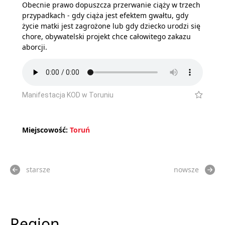
Obecnie prawo dopuszcza przerwanie ciąży w trzech
przypadkach - gdy ciąża jest efektem gwałtu, gdy
życie matki jest zagrożone lub gdy dziecko urodzi się
chore, obywatelski projekt chce całowitego zakazu
aborcji.
Manifestacja KOD w Toruniu
Miejscowość:
Toruń
starsze
nowsze
Region