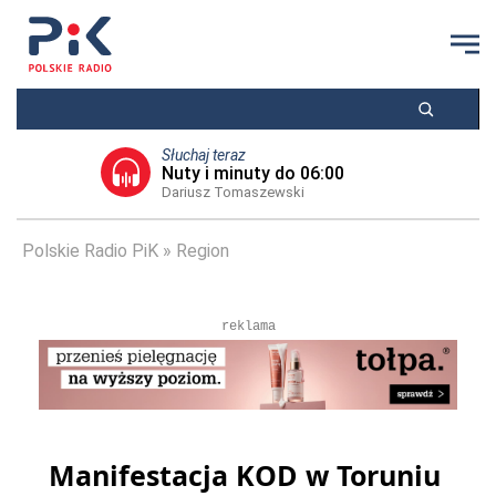
Słuchaj teraz
Nuty i minuty do 06:00
Dariusz Tomaszewski
Polskie Radio PiK
Region
reklama
Manifestacja KOD w Toruniu