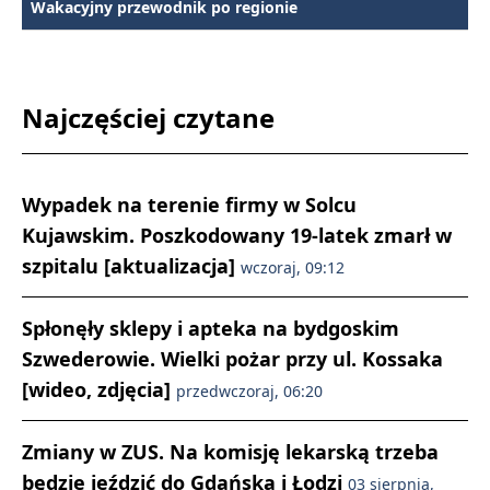
Wakacyjny przewodnik po regionie
Najczęściej czytane
Wypadek na terenie firmy w Solcu
Kujawskim. Poszkodowany 19-latek zmarł w
szpitalu [aktualizacja]
wczoraj, 09:12
Spłonęły sklepy i apteka na bydgoskim
Szwederowie. Wielki pożar przy ul. Kossaka
[wideo, zdjęcia]
przedwczoraj, 06:20
Zmiany w ZUS. Na komisję lekarską trzeba
będzie jeździć do Gdańska i Łodzi
03 sierpnia,