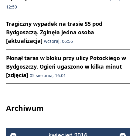
12:59
Tragiczny wypadek na trasie S5 pod
Bydgoszczą. Zginęła jedna osoba
[aktualizacja]
wczoraj, 06:56
Płonął taras w bloku przy ulicy Potockiego w
Bydgoszczy. Ogień ugaszono w kilka minut
[zdjęcia]
05 sierpnia, 16:01
Archiwum
kwiecień 2016