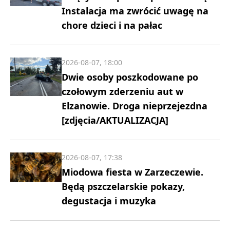
Instalacja ma zwrócić uwagę na
chore dzieci i na pałac
2026-08-07, 18:00
Dwie osoby poszkodowane po
czołowym zderzeniu aut w
Elzanowie. Droga nieprzejezdna
[zdjęcia/AKTUALIZACJA]
2026-08-07, 17:38
Miodowa fiesta w Zarzeczewie.
Będą pszczelarskie pokazy,
degustacja i muzyka