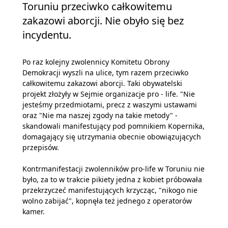
Toruniu przeciwko całkowitemu
zakazowi aborcji. Nie obyło się bez
incydentu.
Po raz kolejny zwolennicy Komitetu Obrony
Demokracji wyszli na ulice, tym razem przeciwko
całkowitemu zakazowi aborcji. Taki obywatelski
projekt złożyły w Sejmie organizacje pro - life. "Nie
jesteśmy przedmiotami, precz z waszymi ustawami
oraz "Nie ma naszej zgody na takie metody" -
skandowali manifestujący pod pomnikiem Kopernika,
domagający się utrzymania obecnie obowiązujących
przepisów.
Kontrmanifestacji zwolenników pro-life w Toruniu nie
było, za to w trakcie pikiety jedna z kobiet próbowała
przekrzyczeć manifestujących krzycząc, "nikogo nie
wolno zabijać", kopnęła też jednego z operatorów
kamer.