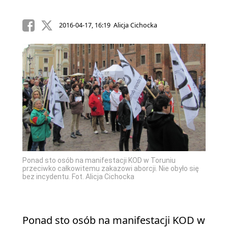
2016-04-17, 16:19 Alicja Cichocka
Ponad sto osób na manifestacji KOD w Toruniu
przeciwko całkowitemu zakazowi aborcji. Nie obyło się
bez incydentu. Fot. Alicja Cichocka
Ponad sto osób na manifestacji KOD w