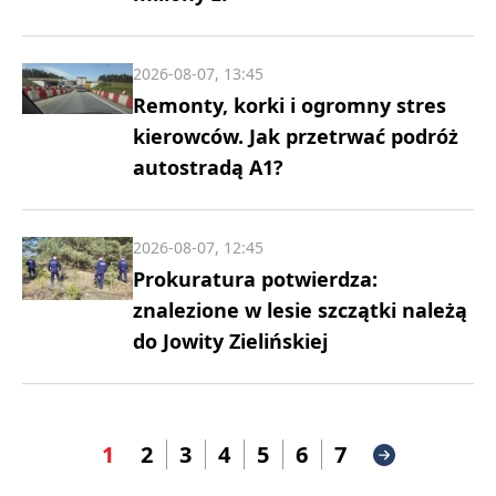
2026-08-07, 13:45
Remonty, korki i ogromny stres
kierowców. Jak przetrwać podróż
autostradą A1?
2026-08-07, 12:45
Prokuratura potwierdza:
znalezione w lesie szczątki należą
do Jowity Zielińskiej
1
2
3
4
5
6
7