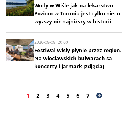
Wody w Wiśle jak na lekarstwo.
Poziom w Toruniu jest tylko nieco
wyższy niż najniższy w historii
2026-08-08, 20:00
Festiwal Wisły płynie przez region.
Na włocławskich bulwarach są
koncerty i jarmark [zdjęcia]
1
2
3
4
5
6
7