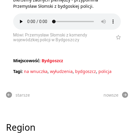
Przemysław Słomski z bydgoskiej policji.
Mówi: Przemysław Słomski z komendy
wojewódzkiej policji w Bydgoszczy
Miejscowość:
Bydgoszcz
Tagi:
na wnuczka
,
wyłudzenia
,
bydgoszcz
,
policja
starsze
nowsze
Region