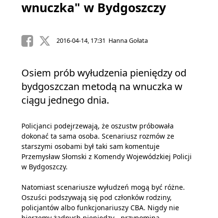
wnuczka" w Bydgoszczy
2016-04-14, 17:31 Hanna Gołata
Osiem prób wyłudzenia pieniędzy od
bydgoszczan metodą na wnuczka w
ciągu jednego dnia.
Policjanci podejrzewają, że oszustw próbowała
dokonać ta sama osoba. Scenariusz rozmów ze
starszymi osobami był taki sam komentuje
Przemysław Słomski z Komendy Wojewódzkiej Policji
w Bydgoszczy.
Natomiast scenariusze wyłudzeń mogą być różne.
Oszuści podszywają się pod członków rodziny,
policjantów albo funkcjonariuszy CBA. Nigdy nie
bierzemy żadnych pieniędzy - przypomina