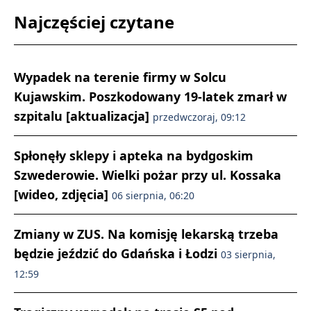
Najczęściej czytane
Wypadek na terenie firmy w Solcu
Kujawskim. Poszkodowany 19-latek zmarł w
szpitalu [aktualizacja]
przedwczoraj, 09:12
Spłonęły sklepy i apteka na bydgoskim
Szwederowie. Wielki pożar przy ul. Kossaka
[wideo, zdjęcia]
06 sierpnia, 06:20
Zmiany w ZUS. Na komisję lekarską trzeba
będzie jeździć do Gdańska i Łodzi
03 sierpnia,
12:59