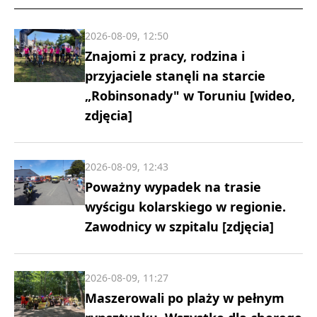
2026-08-09, 12:50
Znajomi z pracy, rodzina i
przyjaciele stanęli na starcie
„Robinsonady" w Toruniu [wideo,
zdjęcia]
2026-08-09, 12:43
Poważny wypadek na trasie
wyścigu kolarskiego w regionie.
Zawodnicy w szpitalu [zdjęcia]
2026-08-09, 11:27
Maszerowali po plaży w pełnym