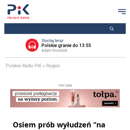
Słuchaj teraz
Polskie granie do 13:55
Adam Droździk
Polskie Radio PiK
Region
reklama
Osiem prób wyłudzeń "na