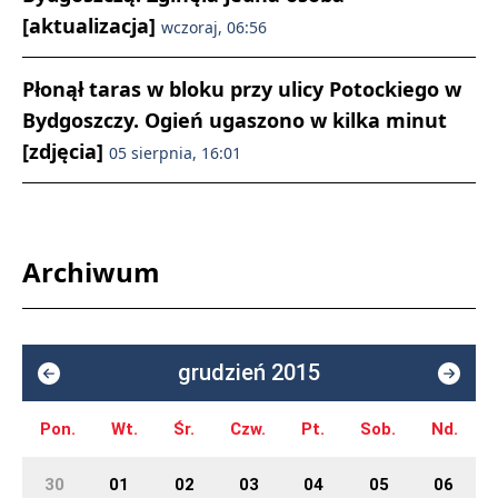
[aktualizacja]
wczoraj, 06:56
Płonął taras w bloku przy ulicy Potockiego w
Bydgoszczy. Ogień ugaszono w kilka minut
[zdjęcia]
05 sierpnia, 16:01
Archiwum
grudzień 2015
Pon.
Wt.
Śr.
Czw.
Pt.
Sob.
Nd.
30
01
02
03
04
05
06