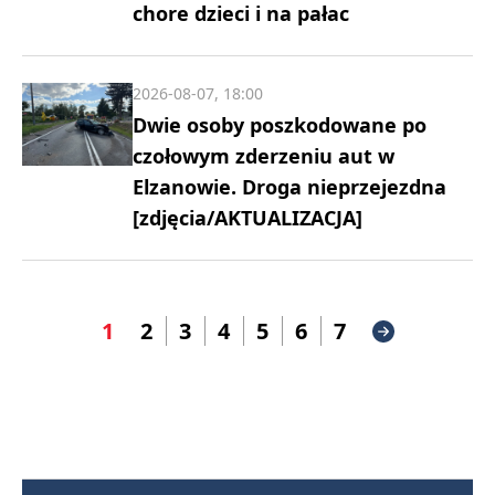
chore dzieci i na pałac
2026-08-07, 18:00
Dwie osoby poszkodowane po
czołowym zderzeniu aut w
Elzanowie. Droga nieprzejezdna
[zdjęcia/AKTUALIZACJA]
1
2
3
4
5
6
7