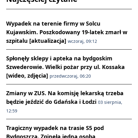
Wypadek na terenie firmy w Solcu
Kujawskim. Poszkodowany 19-latek zmarł w
szpitalu [aktualizacja]
wczoraj, 09:12
Spłonęły sklepy i apteka na bydgoskim
Szwederowie. Wielki pożar przy ul. Kossaka
[wideo, zdjęcia]
przedwczoraj, 06:20
Zmiany w ZUS. Na komisję lekarską trzeba
będzie jeździć do Gdańska i Łodzi
03 sierpnia,
12:59
Tragiczny wypadek na trasie S5 pod
Bydgoszczą. Zginęła jedna osoba