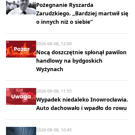
Pożegnanie Ryszarda
Zarudzkiego. „Bardziej martwił się
o innych niż o siebie”
2026-08-08, 12:00
Nocą doszczętnie spłonął pawilon
handlowy na bydgoskich
Wyżynach
2026-08-08, 11:55
Wypadek niedaleko Inowrocławia.
Auto dachowało i wpadło do rowu
2026-08-08, 10:45