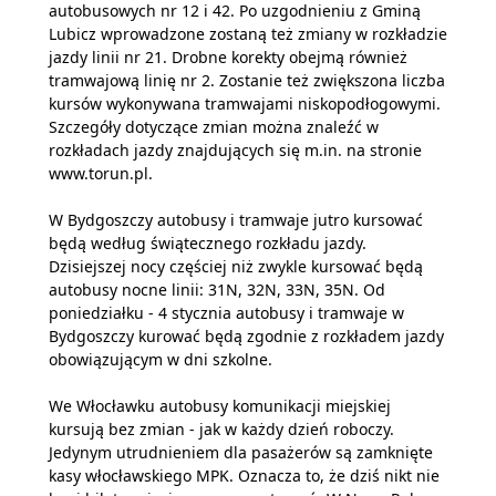
autobusowych nr 12 i 42. Po uzgodnieniu z Gminą
Lubicz wprowadzone zostaną też zmiany w rozkładzie
jazdy linii nr 21. Drobne korekty obejmą również
tramwajową linię nr 2. Zostanie też zwiększona liczba
kursów wykonywana tramwajami niskopodłogowymi.
Szczegóły dotyczące zmian można znaleźć w
rozkładach jazdy znajdujących się m.in. na stronie
www.torun.pl.
W Bydgoszczy autobusy i tramwaje jutro kursować
będą według świątecznego rozkładu jazdy.
Dzisiejszej nocy częściej niż zwykle kursować będą
autobusy nocne linii: 31N, 32N, 33N, 35N. Od
poniedziałku - 4 stycznia autobusy i tramwaje w
Bydgoszczy kurować będą zgodnie z rozkładem jazdy
obowiązującym w dni szkolne.
We Włocławku autobusy komunikacji miejskiej
kursują bez zmian - jak w każdy dzień roboczy.
Jedynym utrudnieniem dla pasażerów są zamknięte
kasy włocławskiego MPK. Oznacza to, że dziś nikt nie