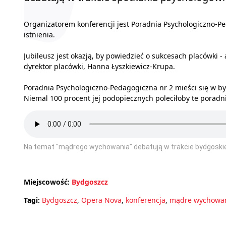
Organizatorem konferencji jest Poradnia Psychologiczno-P
istnienia.
Jubileusz jest okazją, by powiedzieć o sukcesach placówki -
dyrektor placówki, Hanna Łyszkiewicz-Krupa.
Poradnia Psychologiczno-Pedagogiczna nr 2 mieści się w b
Niemal 100 procent jej podopiecznych poleciłoby te poradn
Na temat "mądrego wychowania" debatują w trakcie bydgoskie
Miejscowość:
Bydgoszcz
Tagi:
Bydgoszcz
,
Opera Nova
,
konferencja
,
mądre wychowa