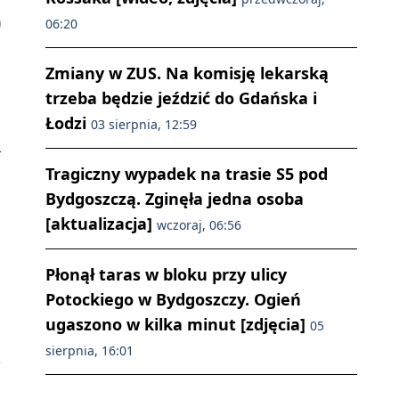
06:20
Zmiany w ZUS. Na komisję lekarską
trzeba będzie jeździć do Gdańska i
Łodzi
03 sierpnia, 12:59
Tragiczny wypadek na trasie S5 pod
Bydgoszczą. Zginęła jedna osoba
[aktualizacja]
wczoraj, 06:56
Płonął taras w bloku przy ulicy
Potockiego w Bydgoszczy. Ogień
ugaszono w kilka minut [zdjęcia]
05
sierpnia, 16:01