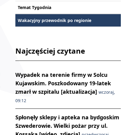
Temat Tygodnia
Wakacyjny przewodnik po regionie
Najczęściej czytane
Wypadek na terenie firmy w Solcu
Kujawskim. Poszkodowany 19-latek
zmarł w szpitalu [aktualizacja]
wczoraj,
09:12
Spłonęły sklepy i apteka na bydgoskim
Szwederowie. Wielki pożar przy ul.
Kossaka [wideo, zdjęcia]
przedwczoraj,