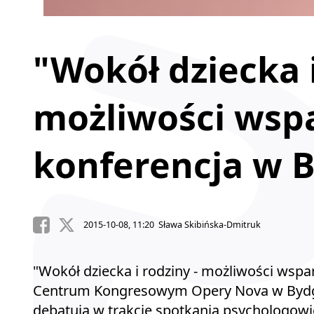
"Wokół dziecka i
możliwości wspa
konferencja w 
2015-10-08, 11:20 Sława Skibińska-Dmitruk
"Wokół dziecka i rodziny - możliwości wspar
Centrum Kongresowym Opery Nova w Bydg
debatują w trakcie spotkania psychologowi