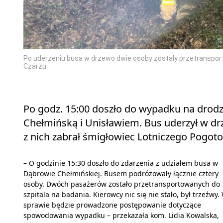
Po uderzeniu busa w drzewo dwie osoby zostały przetranspor
Czarżu
Po godz. 15:00 doszło do wypadku na drod
Chełmińską i Unisławiem. Bus uderzył w d
z nich zabrał śmigłowiec Lotniczego Pogo
– O godzinie 15:30 doszło do zdarzenia z udziałem busa w
Dąbrowie Chełmińskiej. Busem podróżowały łącznie cztery
osoby. Dwóch pasażerów zostało przetransportowanych do
szpitala na badania. Kierowcy nic się nie stało, był trzeźwy. 
sprawie będzie prowadzone postępowanie dotyczące
spowodowania wypadku – przekazała kom. Lidia Kowalska,