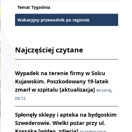
Temat Tygodnia
Wakacyjny przewodnik po regionie
Najczęściej czytane
Wypadek na terenie firmy w Solcu
Kujawskim. Poszkodowany 19-latek
zmarł w szpitalu [aktualizacja]
wczoraj,
09:12
Spłonęły sklepy i apteka na bydgoskim
Szwederowie. Wielki pożar przy ul.
Kossaka [wideo, zdjęcia]
przedwczoraj,