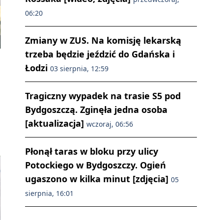
06:20
Zmiany w ZUS. Na komisję lekarską
trzeba będzie jeździć do Gdańska i
Łodzi
03 sierpnia, 12:59
Tragiczny wypadek na trasie S5 pod
Bydgoszczą. Zginęła jedna osoba
[aktualizacja]
wczoraj, 06:56
Płonął taras w bloku przy ulicy
Potockiego w Bydgoszczy. Ogień
ugaszono w kilka minut [zdjęcia]
05
sierpnia, 16:01