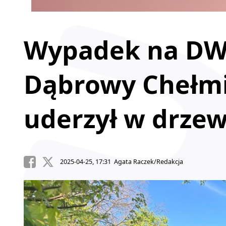
Wypadek na DW 
Dąbrowy Chełmi
uderzył w drze
2025-04-25, 17:31 Agata Raczek/Redakcja