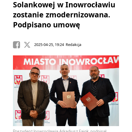
Solankowej w Inowrocławiu
zostanie zmodernizowana.
Podpisano umowę
2025-04-25, 19:24 Redakcja
Prezydent Inowrocławia Arkadiusz Fajok, podpisał