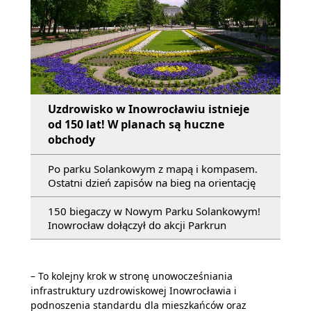
Uzdrowisko w Inowrocławiu istnieje
od 150 lat! W planach są huczne
obchody
Po parku Solankowym z mapą i kompasem.
Ostatni dzień zapisów na bieg na orientację
150 biegaczy w Nowym Parku Solankowym!
Inowrocław dołączył do akcji Parkrun
– To kolejny krok w stronę unowocześniania
infrastruktury uzdrowiskowej Inowrocławia i
podnoszenia standardu dla mieszkańców oraz