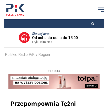
Słuchaj teraz
Od ucha do ucha do 15:00
Eryk Hełminiak
Polskie Radio PiK
Region
reklama
Przepompownia Tężni