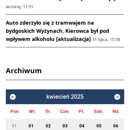
wczoraj, 11:51
Auto zderzyło się z tramwajem na
bydgoskich Wyżynach. Kierowca był pod
wpływem alkoholu [aktualizacja]
31 lipca, 15:58
Archiwum
kwiecień 2025
Pon.
Wt.
Śr.
Czw.
Pt.
Sob.
Nd.
31
01
02
03
04
05
06