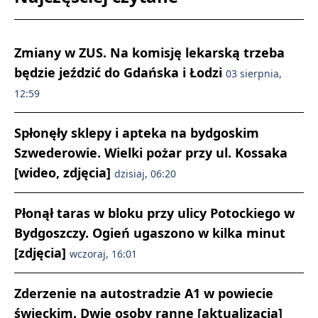
Zmiany w ZUS. Na komisję lekarską trzeba
będzie jeździć do Gdańska i Łodzi
03 sierpnia,
12:59
Spłonęły sklepy i apteka na bydgoskim
Szwederowie. Wielki pożar przy ul. Kossaka
[wideo, zdjęcia]
dzisiaj, 06:20
Płonął taras w bloku przy ulicy Potockiego w
Bydgoszczy. Ogień ugaszono w kilka minut
[zdjęcia]
wczoraj, 16:01
Zderzenie na autostradzie A1 w powiecie
świeckim. Dwie osoby ranne [aktualizacja]