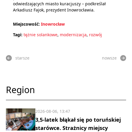
odwiedzających miasto kuracjuszy – podkreślał
Arkadiusz Fajok, prezydent Inowrocławia.
Miejscowość:
Inowrocław
Tagi:
tężnie solankowe
,
modernizacja
,
rozwój
starsze
nowsze
Region
2026-08-06, 13:47
3,5-latek błąkał się po toruńskiej
starówce. Strażnicy miejscy