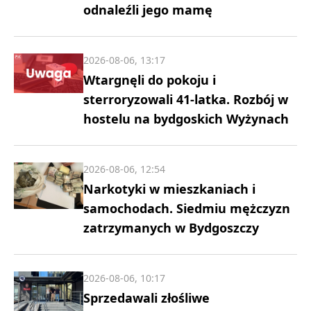
odnaleźli jego mamę
2026-08-06, 13:17
Wtargnęli do pokoju i
sterroryzowali 41-latka. Rozbój w
hostelu na bydgoskich Wyżynach
2026-08-06, 12:54
Narkotyki w mieszkaniach i
samochodach. Siedmiu mężczyzn
zatrzymanych w Bydgoszczy
2026-08-06, 10:17
Sprzedawali złośliwe