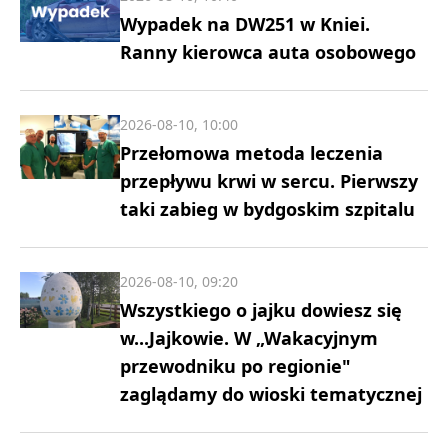
Wypadek na DW251 w Kniei.
Ranny kierowca auta osobowego
2026-08-10, 10:00
Przełomowa metoda leczenia
przepływu krwi w sercu. Pierwszy
taki zabieg w bydgoskim szpitalu
2026-08-10, 09:20
Wszystkiego o jajku dowiesz się
w...Jajkowie. W „Wakacyjnym
przewodniku po regionie"
zaglądamy do wioski tematycznej