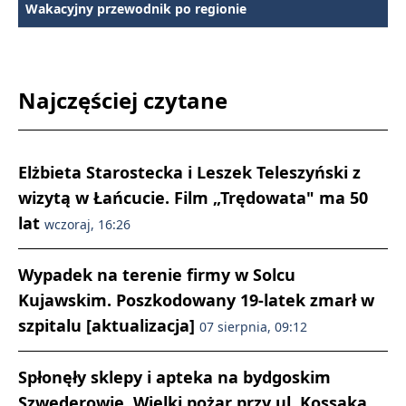
Wakacyjny przewodnik po regionie
Najczęściej czytane
Elżbieta Starostecka i Leszek Teleszyński z
wizytą w Łańcucie. Film „Trędowata" ma 50
lat
wczoraj, 16:26
Wypadek na terenie firmy w Solcu
Kujawskim. Poszkodowany 19-latek zmarł w
szpitalu [aktualizacja]
07 sierpnia, 09:12
Spłonęły sklepy i apteka na bydgoskim
Szwederowie. Wielki pożar przy ul. Kossaka