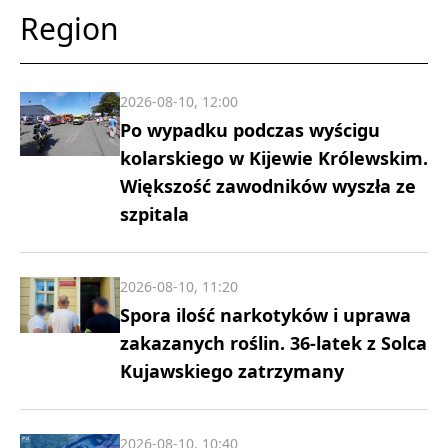
Region
2026-08-10, 12:00
Po wypadku podczas wyścigu
kolarskiego w Kijewie Królewskim.
Większość zawodników wyszła ze
szpitala
2026-08-10, 11:20
Spora ilość narkotyków i uprawa
zakazanych roślin. 36-latek z Solca
Kujawskiego zatrzymany
2026-08-10, 10:40