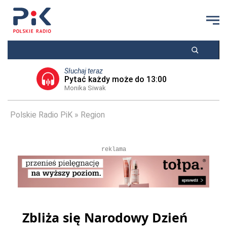
Słuchaj teraz
Pytać każdy może do 13:00
Monika Siwak
Polskie Radio PiK
Region
reklama
Zbliża się Narodowy Dzień