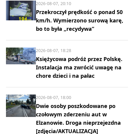
2026-08-07, 20:10
Przekroczył prędkość o ponad 50
km/h. Wymierzono surową karę,
bo to była „recydywa”
2026-08-07, 18:28
Księżycowa podróż przez Polskę.
Instalacja ma zwrócić uwagę na
chore dzieci i na pałac
2026-08-07, 18:00
Dwie osoby poszkodowane po
czołowym zderzeniu aut w
Elzanowie. Droga nieprzejezdna
[zdjęcia/AKTUALIZACJA]