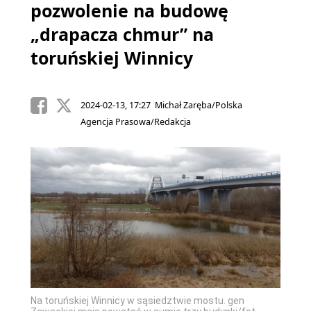
pozwolenie na budowę
„drapacza chmur” na
toruńskiej Winnicy
2024-02-13, 17:27 Michał Zaręba/Polska
Agencja Prasowa/Redakcja
Na toruńskiej Winnicy w sąsiedztwie mostu. gen