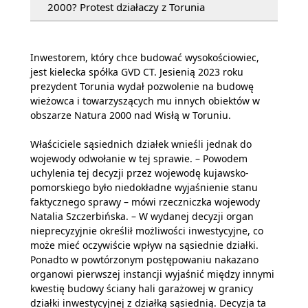
2000? Protest działaczy z Torunia
Inwestorem, który chce budować wysokościowiec,
jest kielecka spółka GVD CT. Jesienią 2023 roku
prezydent Torunia wydał pozwolenie na budowę
wieżowca i towarzyszących mu innych obiektów w
obszarze Natura 2000 nad Wisłą w Toruniu.
Właściciele sąsiednich działek wnieśli jednak do
wojewody odwołanie w tej sprawie. – Powodem
uchylenia tej decyzji przez wojewodę kujawsko-
pomorskiego było niedokładne wyjaśnienie stanu
faktycznego sprawy – mówi rzeczniczka wojewody
Natalia Szczerbińska. – W wydanej decyzji organ
nieprecyzyjnie określił możliwości inwestycyjne, co
może mieć oczywiście wpływ na sąsiednie działki.
Ponadto w powtórzonym postępowaniu nakazano
organowi pierwszej instancji wyjaśnić między innymi
kwestię budowy ściany hali garażowej w granicy
działki inwestycyjnej z działką sąsiednią. Decyzja ta