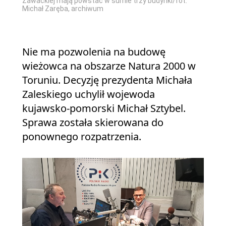
Zawackiej mają powstać w sumie trzy budynki/fot.
Michał Zaręba, archiwum
Nie ma pozwolenia na budowę
wieżowca na obszarze Natura 2000 w
Toruniu. Decyzję prezydenta Michała
Zaleskiego uchylił wojewoda
kujawsko-pomorski Michał Sztybel.
Sprawa została skierowana do
ponownego rozpatrzenia.