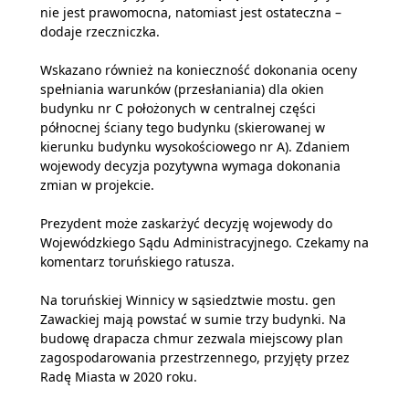
nie jest prawomocna, natomiast jest ostateczna –
dodaje rzeczniczka.
Wskazano również na konieczność dokonania oceny
spełniania warunków (przesłaniania) dla okien
budynku nr C położonych w centralnej części
północnej ściany tego budynku (skierowanej w
kierunku budynku wysokościowego nr A). Zdaniem
wojewody decyzja pozytywna wymaga dokonania
zmian w projekcie.
Prezydent może zaskarżyć decyzję wojewody do
Wojewódzkiego Sądu Administracyjnego. Czekamy na
komentarz toruńskiego ratusza.
Na toruńskiej Winnicy w sąsiedztwie mostu. gen
Zawackiej mają powstać w sumie trzy budynki. Na
budowę drapacza chmur zezwala miejscowy plan
zagospodarowania przestrzennego, przyjęty przez
Radę Miasta w 2020 roku.