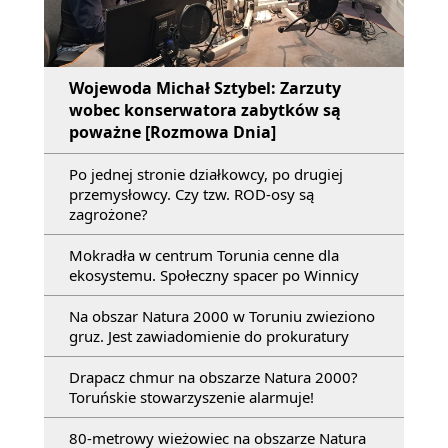
Wojewoda Michał Sztybel: Zarzuty
wobec konserwatora zabytków są
poważne [Rozmowa Dnia]
Po jednej stronie działkowcy, po drugiej
przemysłowcy. Czy tzw. ROD-osy są
zagrożone?
Mokradła w centrum Torunia cenne dla
ekosystemu. Społeczny spacer po Winnicy
Na obszar Natura 2000 w Toruniu zwieziono
gruz. Jest zawiadomienie do prokuratury
Drapacz chmur na obszarze Natura 2000?
Toruńskie stowarzyszenie alarmuje!
80-metrowy wieżowiec na obszarze Natura