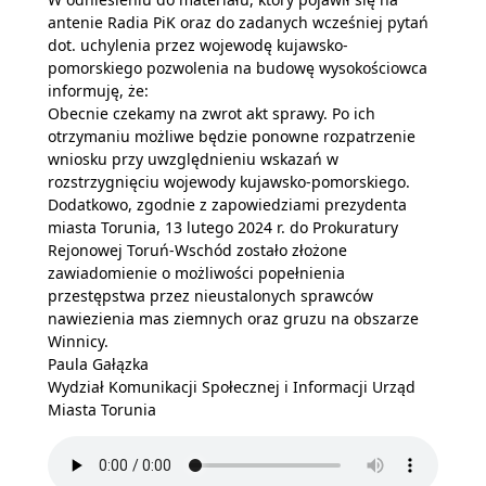
antenie Radia PiK oraz do zadanych wcześniej pytań
dot. uchylenia przez wojewodę kujawsko-
pomorskiego pozwolenia na budowę wysokościowca
informuję, że:
Obecnie czekamy na zwrot akt sprawy. Po ich
otrzymaniu możliwe będzie ponowne rozpatrzenie
wniosku przy uwzględnieniu wskazań w
rozstrzygnięciu wojewody kujawsko-pomorskiego.
Dodatkowo, zgodnie z zapowiedziami prezydenta
miasta Torunia, 13 lutego 2024 r. do Prokuratury
Rejonowej Toruń-Wschód zostało złożone
zawiadomienie o możliwości popełnienia
przestępstwa przez nieustalonych sprawców
nawiezienia mas ziemnych oraz gruzu na obszarze
Winnicy.
Paula Gałązka
Wydział Komunikacji Społecznej i Informacji Urząd
Miasta Torunia