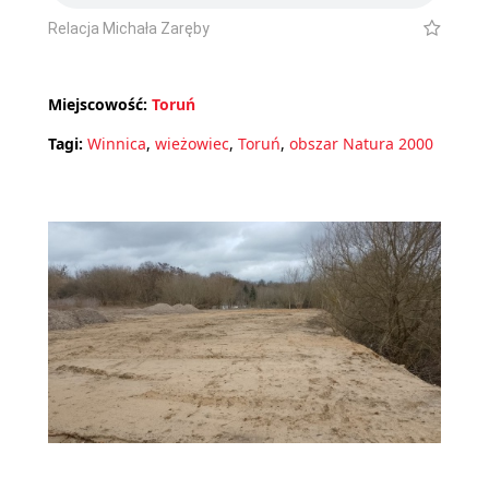
Relacja Michała Zaręby
Miejscowość:
Toruń
Tagi:
Winnica
,
wieżowiec
,
Toruń
,
obszar Natura 2000