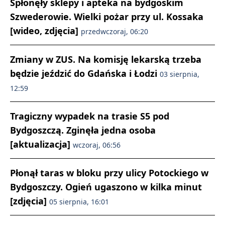
Spłonęły sklepy i apteka na bydgoskim
Szwederowie. Wielki pożar przy ul. Kossaka
[wideo, zdjęcia]
przedwczoraj, 06:20
Zmiany w ZUS. Na komisję lekarską trzeba
będzie jeździć do Gdańska i Łodzi
03 sierpnia,
12:59
Tragiczny wypadek na trasie S5 pod
Bydgoszczą. Zginęła jedna osoba
[aktualizacja]
wczoraj, 06:56
Płonął taras w bloku przy ulicy Potockiego w
Bydgoszczy. Ogień ugaszono w kilka minut
[zdjęcia]
05 sierpnia, 16:01