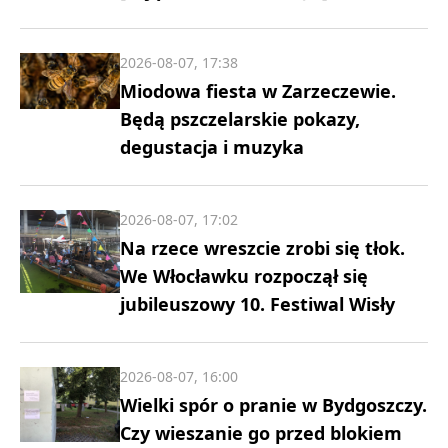
2026-08-07, 17:38
Miodowa fiesta w Zarzeczewie.
Będą pszczelarskie pokazy,
degustacja i muzyka
2026-08-07, 17:02
Na rzece wreszcie zrobi się tłok.
We Włocławku rozpoczął się
jubileuszowy 10. Festiwal Wisły
2026-08-07, 16:00
Wielki spór o pranie w Bydgoszczy.
Czy wieszanie go przed blokiem