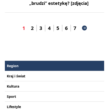
„brudzi” estetykę? [zdjęcia]
1
2
3
4
5
6
7
Region
Kraj i świat
Kultura
Sport
Lifestyle