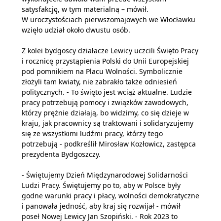
satysfakcję, w tym materialną – mówił.
W uroczystościach pierwszomajowych we Włocławku
wzięło udział około dwustu osób.
Z kolei bydgoscy działacze Lewicy uczcili Święto Pracy
i rocznicę przystąpienia Polski do Unii Europejskiej
pod pomnikiem na Placu Wolności. Symbolicznie
złożyli tam kwiaty, nie zabrakło także odniesień
politycznych. - To święto jest wciąż aktualne. Ludzie
pracy potrzebują pomocy i związków zawodowych,
którzy prężnie działają, bo widzimy, co się dzieje w
kraju, jak pracownicy są traktowani i solidaryzujemy
się ze wszystkimi ludźmi pracy, którzy tego
potrzebują - podkreślił Mirosław Kozłowicz, zastępca
prezydenta Bydgoszczy.
- Świętujemy Dzień Międzynarodowej Solidarności
Ludzi Pracy. Świętujemy po to, aby w Polsce były
godne warunki pracy i płacy, wolności demokratyczne
i panowała jedność, aby kraj się rozwijał - mówił
poseł Nowej Lewicy Jan Szopiński. - Rok 2023 to