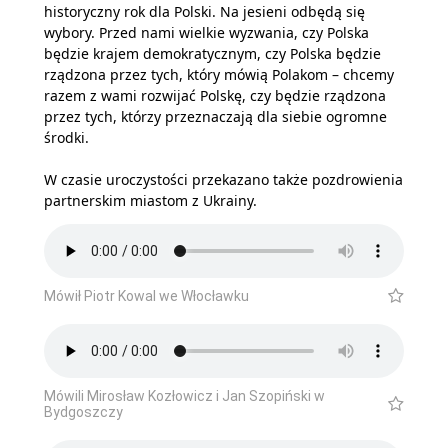
historyczny rok dla Polski. Na jesieni odbędą się
wybory. Przed nami wielkie wyzwania, czy Polska
będzie krajem demokratycznym, czy Polska będzie
rządzona przez tych, który mówią Polakom – chcemy
razem z wami rozwijać Polskę, czy będzie rządzona
przez tych, którzy przeznaczają dla siebie ogromne
środki.
W czasie uroczystości przekazano także pozdrowienia
partnerskim miastom z Ukrainy.
Mówił Piotr Kowal we Włocławku
Mówili Mirosław Kozłowicz i Jan Szopiński w
Bydgoszczy