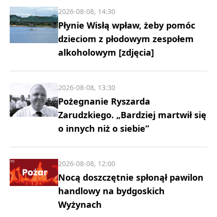
2026-08-08, 14:30
Płynie Wisłą wpław, żeby pomóc
dzieciom z płodowym zespołem
alkoholowym [zdjęcia]
2026-08-08, 13:30
Pożegnanie Ryszarda
Zarudzkiego. „Bardziej martwił się
o innych niż o siebie”
2026-08-08, 12:00
Nocą doszczętnie spłonął pawilon
handlowy na bydgoskich
Wyżynach