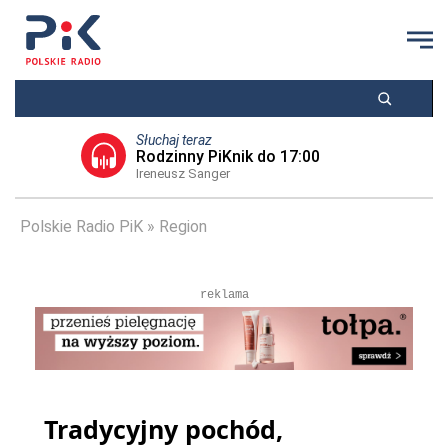
Słuchaj teraz
Rodzinny PiKnik do 17:00
Ireneusz Sanger
Polskie Radio PiK
Region
reklama
Tradycyjny pochód,