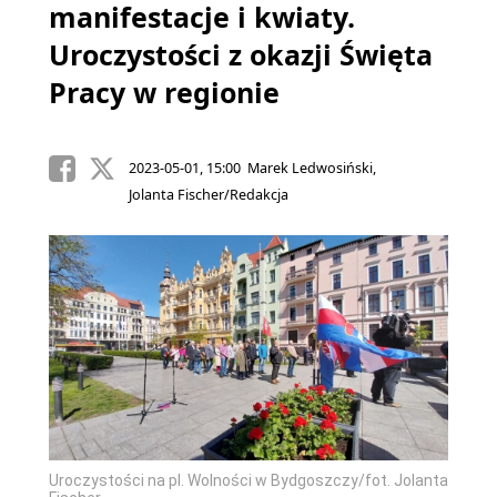
manifestacje i kwiaty.
Uroczystości z okazji Święta
Pracy w regionie
2023-05-01, 15:00 Marek Ledwosiński,
Jolanta Fischer/Redakcja
Uroczystości na pl. Wolności w Bydgoszczy/fot. Jolanta