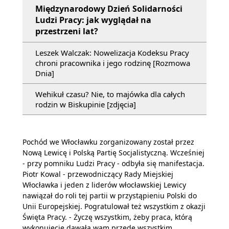
Międzynarodowy Dzień Solidarności
Ludzi Pracy: jak wyglądał na
przestrzeni lat?
Leszek Walczak: Nowelizacja Kodeksu Pracy
chroni pracownika i jego rodzinę [Rozmowa
Dnia]
Wehikuł czasu? Nie, to majówka dla całych
rodzin w Biskupinie [zdjęcia]
Pochód we Włocławku zorganizowany został przez
Nową Lewicę i Polską Partię Socjalistyczną. Wcześniej
- przy pomniku Ludzi Pracy - odbyła się manifestacja.
Piotr Kowal - przewodniczący Rady Miejskiej
Włocławka i jeden z liderów włocławskiej Lewicy
nawiązał do roli tej partii w przystąpieniu Polski do
Unii Europejskiej. Pogratulował też wszystkim z okazji
Święta Pracy. - Życzę wszystkim, żeby praca, którą
wykonujecie dawała wam przede wszystkim