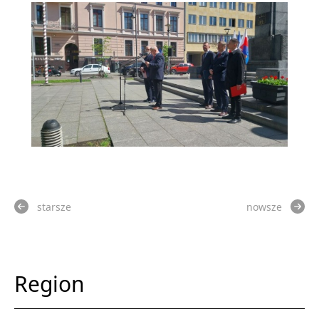
starsze
nowsze
Region