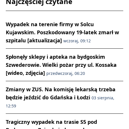
Najczęściej czytane
Wypadek na terenie firmy w Solcu
Kujawskim. Poszkodowany 19-latek zmarł w
szpitalu [aktualizacja]
wczoraj, 09:12
Spłonęły sklepy i apteka na bydgoskim
Szwederowie. Wielki pożar przy ul. Kossaka
[wideo, zdjęcia]
przedwczoraj, 06:20
Zmiany w ZUS. Na komisję lekarską trzeba
będzie jeździć do Gdańska i Łodzi
03 sierpnia,
12:59
Tragiczny wypadek na trasie S5 pod