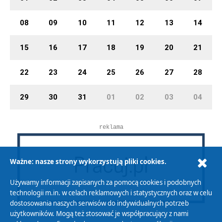
08
09
10
11
12
13
14
15
16
17
18
19
20
21
22
23
24
25
26
27
28
29
30
31
01
02
03
04
reklama
Ważne: nasze strony wykorzystują pliki cookies.
Używamy informacji zapisanych za pomocą cookies i podobnych
technologii m.in. w celach reklamowych i statystycznych oraz w celu
dostosowania naszych serwisów do indywidualnych potrzeb
użytkowników. Mogą też stosować je współpracujący z nami