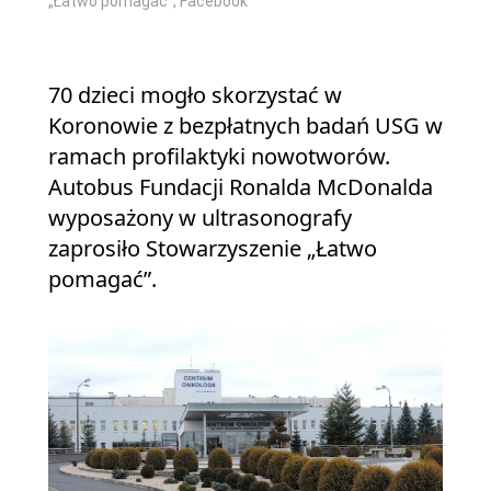
„Łatwo pomagać”, Facebook
70 dzieci mogło skorzystać w
Koronowie z bezpłatnych badań USG w
wo
e
ramach profilaktyki nowotworów.
Autobus Fundacji Ronalda McDonalda
wyposażony w ultrasonografy
zaprosiło Stowarzyszenie „Łatwo
pomagać”.