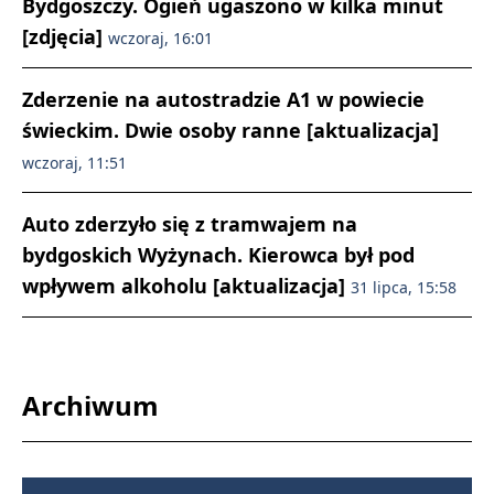
Bydgoszczy. Ogień ugaszono w kilka minut
[zdjęcia]
wczoraj, 16:01
Zderzenie na autostradzie A1 w powiecie
świeckim. Dwie osoby ranne [aktualizacja]
wczoraj, 11:51
Auto zderzyło się z tramwajem na
bydgoskich Wyżynach. Kierowca był pod
wpływem alkoholu [aktualizacja]
31 lipca, 15:58
Archiwum