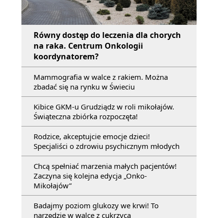
Równy dostęp do leczenia dla chorych
na raka. Centrum Onkologii
koordynatorem?
Mammografia w walce z rakiem. Można
zbadać się na rynku w Świeciu
Kibice GKM-u Grudziądz w roli mikołajów.
Świąteczna zbiórka rozpoczęta!
Rodzice, akceptujcie emocje dzieci!
Specjaliści o zdrowiu psychicznym młodych
Chcą spełniać marzenia małych pacjentów!
Zaczyna się kolejna edycja „Onko-
Mikołajów”
Badajmy poziom glukozy we krwi! To
narzędzie w walce z cukrzycą