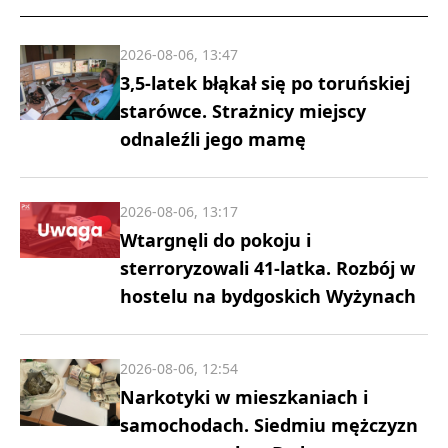
2026-08-06, 13:47
3,5-latek błąkał się po toruńskiej
starówce. Strażnicy miejscy
odnaleźli jego mamę
2026-08-06, 13:17
Wtargnęli do pokoju i
sterroryzowali 41-latka. Rozbój w
hostelu na bydgoskich Wyżynach
2026-08-06, 12:54
Narkotyki w mieszkaniach i
samochodach. Siedmiu mężczyzn