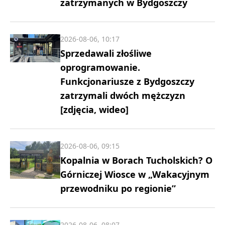
zatrzymanych w Bydgoszczy
2026-08-06, 10:17
Sprzedawali złośliwe
oprogramowanie.
Funkcjonariusze z Bydgoszczy
zatrzymali dwóch mężczyzn
[zdjęcia, wideo]
2026-08-06, 09:15
Kopalnia w Borach Tucholskich? O
Górniczej Wiosce w „Wakacyjnym
przewodniku po regionie”
2026-08-06, 08:07