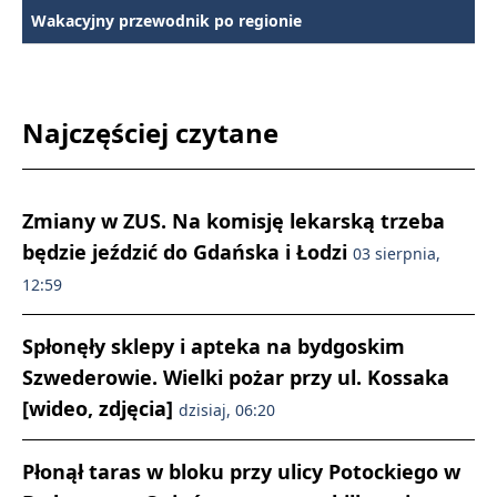
Wakacyjny przewodnik po regionie
Najczęściej czytane
Zmiany w ZUS. Na komisję lekarską trzeba
będzie jeździć do Gdańska i Łodzi
03 sierpnia,
12:59
Spłonęły sklepy i apteka na bydgoskim
Szwederowie. Wielki pożar przy ul. Kossaka
[wideo, zdjęcia]
dzisiaj, 06:20
Płonął taras w bloku przy ulicy Potockiego w