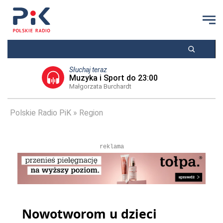
Słuchaj teraz
Muzyka i Sport do 23:00
Małgorzata Burchardt
Polskie Radio PiK
Region
reklama
Nowotworom u dzieci