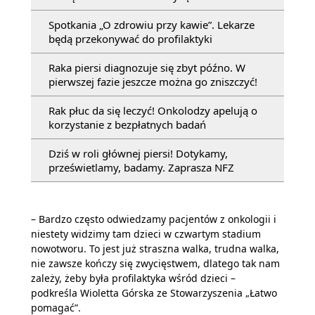
Spotkania „O zdrowiu przy kawie”. Lekarze
będą przekonywać do profilaktyki
Raka piersi diagnozuje się zbyt późno. W
pierwszej fazie jeszcze można go zniszczyć!
Rak płuc da się leczyć! Onkolodzy apelują o
korzystanie z bezpłatnych badań
Dziś w roli głównej piersi! Dotykamy,
prześwietlamy, badamy. Zaprasza NFZ
– Bardzo często odwiedzamy pacjentów z onkologii i
niestety widzimy tam dzieci w czwartym stadium
nowotworu. To jest już straszna walka, trudna walka,
nie zawsze kończy się zwycięstwem, dlatego tak nam
zależy, żeby była profilaktyka wśród dzieci –
podkreśla Wioletta Górska ze Stowarzyszenia „Łatwo
pomagać”.